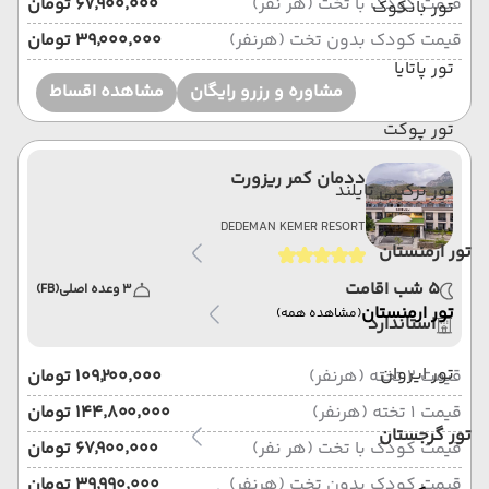
قیمت کودک با تخت (هر نفر)
۶۷٬۹۰۰٬۰۰۰ تومان
تور بانکوک
قیمت کودک بدون تخت (هرنفر)
۳۹٬۰۰۰٬۰۰۰ تومان
تور پاتایا
مشاوره و رزرو رایگان
مشاهده اقساط
تور پوکت
ددمان کمر ریزورت
تور ترکیبی تایلند
DEDEMAN KEMER RESORT
تور ارمنستان
5 شب اقامت
3 وعده اصلی
(FB)
تور ارمنستان
(مشاهده همه)
استاندارد
تور ایروان
قیمت 2 تخته (هرنفر)
۱۰۹٬۲۰۰٬۰۰۰ تومان
قیمت 1 تخته (هرنفر)
۱۴۴٬۸۰۰٬۰۰۰ تومان
تور گرجستان
قیمت کودک با تخت (هر نفر)
۶۷٬۹۰۰٬۰۰۰ تومان
قیمت کودک بدون تخت (هرنفر)
۳۹٬۹۹۰٬۰۰۰ تومان