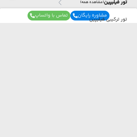
تور فیلیپین
(مشاهده همه)
مشاوره رایگان
تماس با واتساپ
تور ترکیبی فیلیپین
تور آفریقا
تور آفریقا
(مشاهده همه)
برای آگاهی از تور های لحظه آخری ما عضو شوید
تور آفریقای جنوبی
ما از هر مبدا و به هر مقصدی بهترین برنامه سفر
رو برات میچینیم فقط کافیه شمارتو اینجا بزاری به
تور ژاپن
زودی با شما تماس می‌گیریم.
تور ژاپن
(مشاهده همه)
تور ترکیبی ژاپن
ارسال