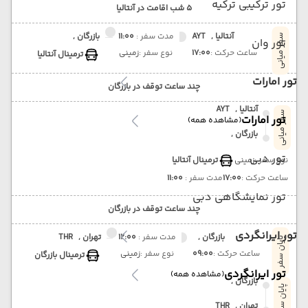
تور ترکیبی ترکیه
5 شب اقامت در آنتالیا
آنتالیا ,
AYT
مدت سفر :
11:00
بازرگان ,
سفر میانی
تور وان
ساعت حرکت :
17:00
نوع سفر :
زمینی
ترمینال آنتالیا
تور امارات
چند ساعت توقف در بازرگان
آنتالیا ,
AYT
سفر میانی
تور امارات
(مشاهده همه)
بازرگان ,
تور دبی
نوع سفر :
زمینی
ترمینال آنتالیا
ساعت حرکت :
17:00
مدت سفر :
11:00
تور نمایشگاهی دبی
چند ساعت توقف در بازرگان
تور ایرانگردی
بازرگان ,
مدت سفر :
12:00
تهران ,
THR
پایان سفر
ساعت حرکت :
09:00
نوع سفر :
زمینی
ترمینال بازرگان
تور ایرانگردی
(مشاهده همه)
بازرگان ,
پایان سفر
تهران ,
THR