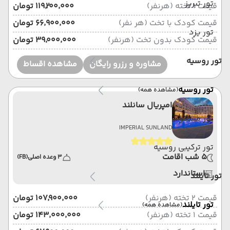
تور تبریز
قیمت 1 تخته (هرنفر)
۱۱۹٬۲۰۰٬۰۰۰ تومان
قیمت کودک با تخت (هر نفر)
۶۶٬۹۰۰٬۰۰۰ تومان
تور یزد
قیمت کودک بدون تخت (هرنفر)
۳۹٬۰۰۰٬۰۰۰ تومان
تور روسیه
مشاوره و رزرو رایگان
مشاهده اقساط
تور روسیه
(مشاهده همه)
امپریال سانلند
تور مسکو
IMPERIAL SUNLAND
تور ترکیبی روسیه
5 شب اقامت
3 وعده اصلی
(FB)
استاندارد
تور تایلند
قیمت 2 تخته (هرنفر)
۱۰۷٬۹۰۰٬۰۰۰ تومان
تور تایلند
(مشاهده همه)
قیمت 1 تخته (هرنفر)
۱۴۳٬۰۰۰٬۰۰۰ تومان