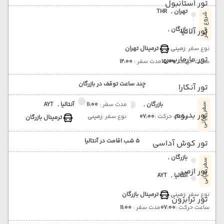
تور استانبول
تهران ,
THR
شروع سفر
بازرگان ,
تور آلانیا
نوع سفر :
زمینی
ترمینال تهران
تور مارماریس
ساعت حرکت :
15:00
مدت سفر :
12:00
چند ساعت توقف در بازرگان
تور آنکارا
بازرگان ,
مدت سفر :
11:00
آنتالیا ,
AYT
سفر میانی
تور بدروم
ساعت حرکت :
07:00
نوع سفر :
زمینی
ترمینال بازرگان
5 شب اقامت در آنتالیا
تور کوش آداسی
بازرگان ,
سفر میانی
تور ازمیر
آنتالیا ,
AYT
نوع سفر :
زمینی
ترمینال بازرگان
تور ترابزون
ساعت حرکت :
07:00
مدت سفر :
11:00