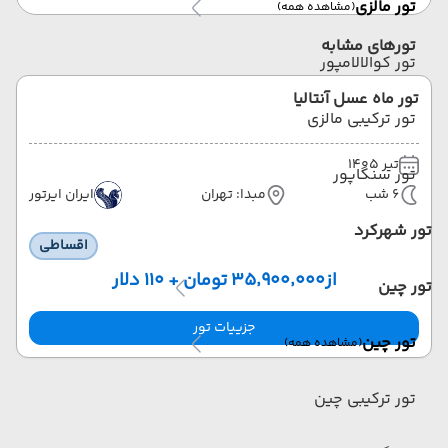
تور مالزی
(مشاهده همه)
تورهای مشابه
تور کوالالامپور
تور ماه عسل آنتالیا
تور ترکیبی مالزی
تیر 1405
تور سنگاپور
6 شب
مبدا: تهران
ایران ایرتور
تور شهرکرد
اقساطی
از
۳۵٬۹۰۰٬۰۰۰ تومان + ۱۱۰ دلار
تور چین
جزییات تور
تور چین
(مشاهده همه)
تور ترکیبی چین