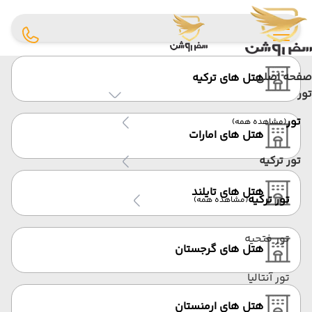
صفحه اصلی
هتل های ترکیه
تور
تور
(مشاهده همه)
هتل های امارات
تور ترکیه
هتل های تایلند
تور ترکیه
(مشاهده همه)
تور فتحیه
هتل های گرجستان
تور آنتالیا
هتل های ارمنستان