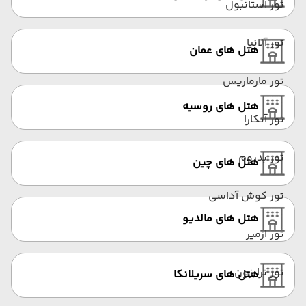
تور استانبول
تور آلانیا
هتل‌ های عمان
تور مارماریس
هتل های روسیه
تور آنکارا
تور بدروم
هتل های چین
تور کوش آداسی
هتل های مالدیو
تور ازمیر
تور ترابزون
هتل های سریلانکا