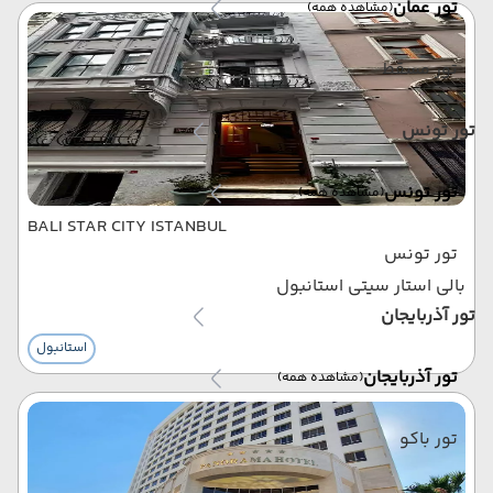
تور عمان
(مشاهده همه)
تور مسقط
تور تونس
تور تونس
(مشاهده همه)
BALI STAR CITY ISTANBUL
تور تونس
بالی استار سیتی استانبول
تور آذربایجان
استانبول
تور آذربایجان
(مشاهده همه)
تور باکو