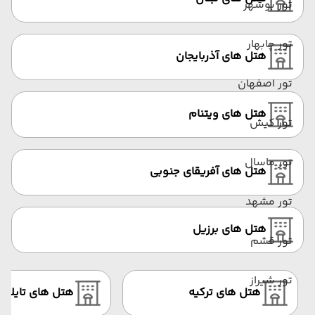
تور بوشهر
تور چابهار
هتل های آذربایجان
تور اصفهان
هتل های ویتنام
تور کیش
تور ماسال
هتل های آفریقای جنوبی
تور مشهد
هتل های برزیل
تور قشم
تور شیراز
هتل های ترکیه
هتل های تایلند