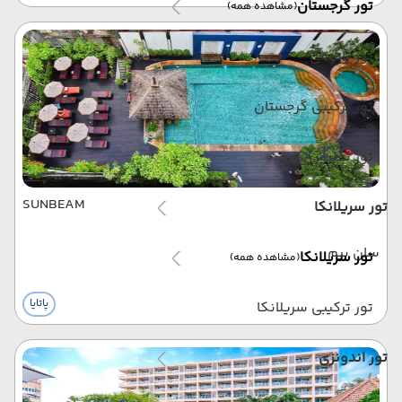
تور گرجستان
(مشاهده همه)
تور باتومی
تور ترکیبی گرجستان
تور تفلیس
SUNBEAM
تور سریلانکا
سان بیم
تور سریلانکا
(مشاهده همه)
پاتایا
تور ترکیبی سریلانکا
تور اندونزی