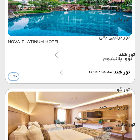
تور اندونزی
(مشاهده همه)
تور بالی
تور ترکیبی بالی
NOVA PLATINUM HOTEL
تور هند
نووا پلاتینیوم
تور هند
(مشاهده همه)
پاتایا
تور گوا
تور ترکیبی هند
تور مالزی