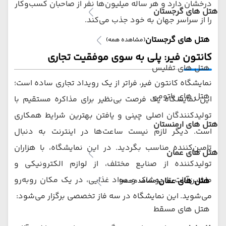
درخشان دارد و هر ساله میلیون‌ها نفر از صاحبان کسب‌وکار
هتل های گرجستان
را از سراسر جهان به خود جذب می‌کند.
هتل های گرجستان
(مشاهده همه)
کانتون فیر: پلی به سوی موفقیت تجاری
هتل های تفلیس
نمایشگاه کانتون فیر، فراتر از یک رویداد تجاری ساده است؛
هتل های باتومی
این نمایشگاه یک فرصت بی‌نظیر برای مذاکره مستقیم با
تولیدکنندگان اصلی چینی و یافتن بهترین شرایط همکاری
هتل های ارمنستان
است. دیگر لازم نیست ساعت‌ها در اینترنت به دنبال
تامین‌کننده مناسب بگردید. در این نمایشگاه، با هزاران
هتل های عمان
تولیدکننده از صنایع مختلف، از لوازم الکترونیکی و
ماشین‌آلات تا پوشاک و مواد غذایی، در یک مکان روبه‌رو
هتل های عمان
(مشاهده همه)
می‌شوید. این نمایشگاه در سه فاز تخصصی برگزار می‌شود:
هتل های مسقط