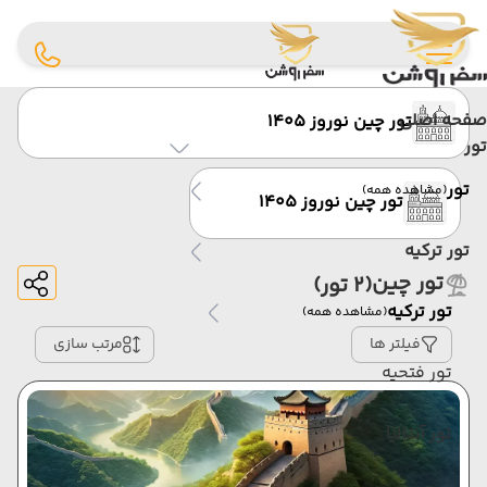
صفحه اصلی
تور چین نوروز 1405
تور
تور
(مشاهده همه)
تور چین نوروز 1405
تور ترکیه
تور چین
(2 تور)
تور ترکیه
(مشاهده همه)
فیلتر ها
مرتب سازی
تور فتحیه
تور آنتالیا