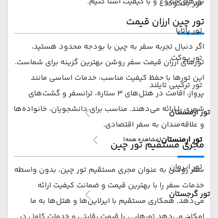
تورهای متنوع و با کیفیت آشنا کنیم.
تور بانکوک
تور چین ارزان قیمت
تور پاتایا
اگر دنبال تجربه سفر به چین با بودجه محدود هستید،
تور پوکت
تورهای ارزان قیمت سفر روشن بهترین گزینه برای شماست.
این تورها با حفظ کیفیت مناسب، خدمات اساسی مانند
تور ترکیبی تایلند
پرواز، اقامت در هتل‌های ۳ ستاره، ترانسفر و گشت‌های
شهری را ارائه می‌دهند. مناسب برای دانشجویان، خانواده‌ها
تور ارمنستان
و علاقه‌مندان به سفر اقتصادی.
تور ارمنستان
(مشاهده همه)
مجری مستقیم تور چین
تور ایروان
سفر روشن به عنوان مجری مستقیم تور چین، بدون واسطه
خدمات سفر را با بهترین قیمت و ضمانت کیفیت ارائه
تور گرجستان
می‌دهد. همکاری مستقیم با ایرلاین‌ها و هتل‌ها به ما
امکان می‌دهد تورهایی با قیمت رقابتی و خدمات کامل در