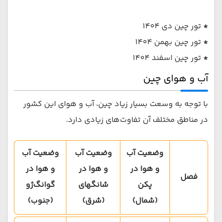
*
تور چین دی 1404
*
تور چین بهمن 1404
*
تور چین اسفند 1404
آب و هوای چین
با توجه به وسعت بسیار زیاد چین، آب و هوای این کشور
در مناطق مختلف آن تفاوت‌های زیادی دارد.
وضعیت آب
وضعیت آب
وضعیت آب
و هوا در
و هوا در
و هوا در
فصل
پکن
شانگهای
گوانگ‌ژو
(شمال)
(شرق)
(جنوب)