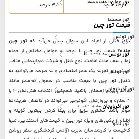
تور عمان
(مشاهده همه)
درصد سود
3.5 درصد
تور مسقط
قیمت تور چین
تور تونس
برای خیلی از افراد این سوال پیش می‌آید که
تور چین
چنده؟
قیمت تور چین با توجه به عوامل مختلفی از جمله
تور تونس
(مشاهده همه)
زمان سفر، مدت اقامت، نوع هتل و شرکت هواپیمایی متغیر
است. برای تجربه یک سفر اقتصادی و به صرفه، می‌توانید به
تور تونس
دنبال تور چین با قیمت مناسب در فصول کم‌سفر مانند
تور آذربایجان
اواخر پاییز یا زمستان باشید. همچنین، انتخاب هتل‌های ۳ یا
۴ ستاره و پروازهای اکونومی می‌تواند در کاهش هزینه‌ها
تور آذربایجان
(مشاهده همه)
مؤثر باشد. مشتری عزیز، برای پیدا کردن بهترین گزینه و
اطلاع از پکیج‌های ویژه تور چین با قیمت‌های استثنایی، تنها
تور باکو
کافیست با کارشناسان مجرب آژانس گردشگری سفر روشن