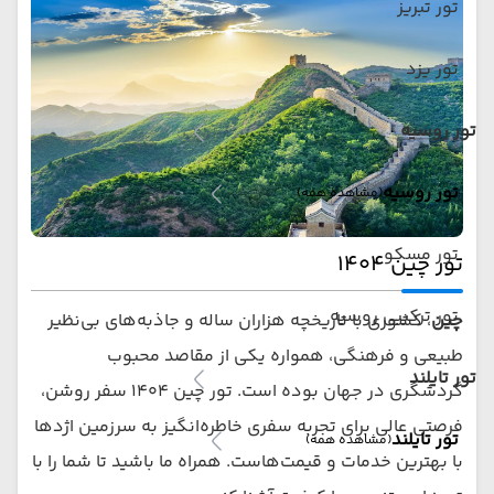
تور تبریز
تور یزد
تور روسیه
تور روسیه
(مشاهده همه)
تور مسکو
تور چین ۱۴۰۴
تور ترکیبی روسیه
چین
، کشوری با تاریخچه هزاران ساله و جاذبه‌های بی‌نظیر
طبیعی و فرهنگی، همواره یکی از مقاصد محبوب
تور تایلند
گردشگری در جهان بوده است. تور چین ۱۴۰۴ سفر روشن،
فرصتی عالی برای تجربه سفری خاطره‌انگیز به سرزمین اژدها
تور تایلند
(مشاهده همه)
با بهترین خدمات و قیمت‌هاست. همراه ما باشید تا شما را با