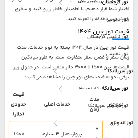
تور گرجستان
(مشاهده همه)
اختیار شما قرار دهیم. با اطمینان خاطر رزرو کنید و سفری
راحت و بی‌دغدغه را تجربه کنید.
تور باتومی
قیمت تور چین ۱۴۰۴
تور ترکیبی گرجستان
قیمت تور چین در سال ۱۴۰۴ بسته به نوع خدمات، مدت
تور تفلیس
زمان سفر و فصل سفر متفاوت است. به طور میانگین
قیمت‌ها بین ۱۵۰۰ تا ۳۰۰۰ دلار متغیر است. در جدول زیر
تور سریلانکا
برخی نمونه قیمت‌های تور چین را مشاهده می‌کنید:
تور سریلانکا
(مشاهده همه)
قیمت
مدت
نوع تور
خدمات اصلی
حدودی
تور ترکیبی سریلانکا
زمان
(دلار)
تور اندونزی
۷
پرواز، هتل ۳ ستاره،
۱۵۰۰