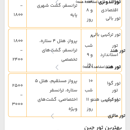
تور
شب
تور اندونزی
(مشاهده همه)
ترانسفر، گشت شهری
-
اقتصادی
و ۸
پایه
۱۸۰۰
تور بالی
روز
تور ترکیبی بالی
۸
پرواز، هتل ۴ ستاره،
۱۸۰۰
تور
شب
ترانسفر، گشت‌های
-
تور هند
استاندارد
و ۹
تخصصی
۲۴۰۰
روز
تور هند
(مشاهده همه)
۱۰
پرواز مستقیم، هتل ۵
تور گوا
۲۵۰۰
تور
شب
ستاره، ترانسفر
-
لوکس
تور ترکیبی هند
و ۱۱
اختصاصی، گشت‌های
۳۰۰۰
روز
ویژه
تور مالزی
بهترین تور چین