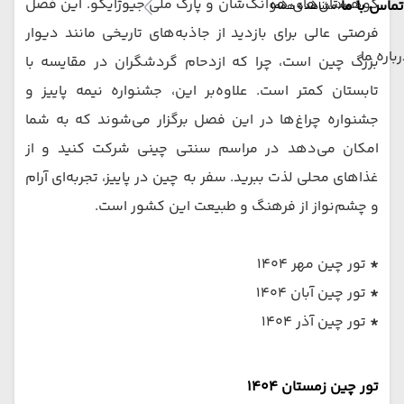
کوهستان‌های هوانگ‌شان و پارک ملی جیوژایگو. این فصل
تماس با ما
(مشاهده همه)
فرصتی عالی برای بازدید از جاذبه‌های تاریخی مانند دیوار
باره ما
بزرگ چین است، چرا که ازدحام گردشگران در مقایسه با
تابستان کمتر است. علاوه‌بر این، جشنواره نیمه پاییز و
جشنواره چراغ‌ها در این فصل برگزار می‌شوند که به شما
امکان می‌دهد در مراسم سنتی چینی شرکت کنید و از
غذاهای محلی لذت ببرید. سفر به چین در پاییز، تجربه‌ای آرام
و چشم‌نواز از فرهنگ و طبیعت این کشور است.
*
تور چین مهر 1404
*
تور چین آبان 1404
*
تور چین آذر 1404
تور چین زمستان 1404