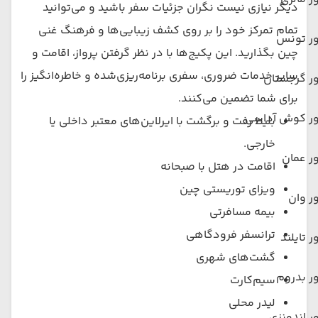
دیگر نیازی نیست نگران جزئیات سفر باشید و می‌توانید
تمام تمرکز خود را بر روی کشف زیبایی‌ها و فرهنگ غنی
ور تونس
چین بگذارید. این پکیج‌ها با در نظر گرفتن پرواز، اقامت و
سایر خدمات ضروری، سفری برنامه‌ریزی‌شده و خاطره‌انگیز را
ر گرجستان
برای شما تضمین می‌کنند.
ور کوش آداسی
بلیط رفت و برگشت با ایرلاین‌های معتبر داخلی یا
خارجی.
ر عمان
اقامت در هتل با صبحانه
ویزای توریستی چین
ر وان
بیمه مسافرتی
ترانسفر فرودگاهی
ر تایلند
گشت‌های شهری
ر بدروم
سیم‌کارت
لیدر محلی
ر اندونزی