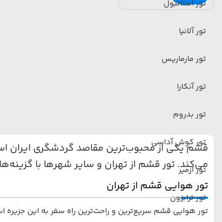
تور استانبول
تور آلانیا
تور مارماریس
تور آنکارا
تور بدروم
تور کوش آداسی
قشم یکی از محبوب‌ترین مقاصد گردشگری ایران است
می‌کند. تور قشم از تهران و سایر شهرها با گزینه‌
تور ازمیر
تور هوایی قشم از تهران
تور ترابزون
تور هوایی قشم سریع‌ترین و راحت‌ترین راه سفر به این جزیره ا