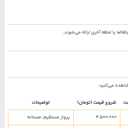
قاضا یا لحظه آخری ارائه می‌شوند.
شاهده می‌کنید:
مت
شروع قیمت (تومان)
توضیحات
3,500,000
پرواز مستقیم، صبحانه