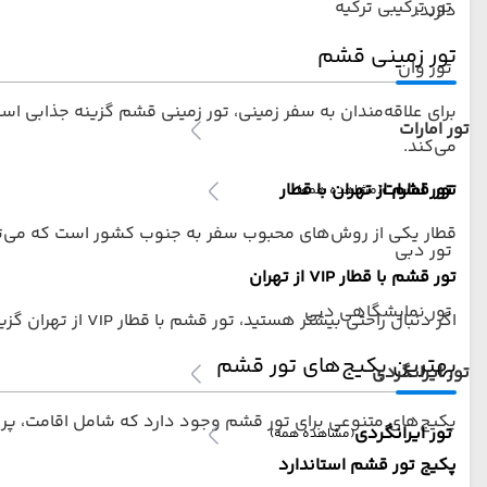
تور ترکیبی ترکیه
دارند.
تور زمینی قشم
تور وان
برای علاقه‌مندان به سفر زمینی، تور زمینی قشم گزینه جذابی است
تور امارات
می‌کند.
تور امارات
تور قشم از تهران با قطار
(مشاهده همه)
قطار یکی از روش‌های محبوب سفر به جنوب کشور است که می‌توان
تور دبی
تور قشم با قطار VIP از تهران
تور نمایشگاهی دبی
اگر دنبال راحتی بیشتر هستید، تور قشم با قطار VIP از تهران گزینه‌ای لوکس با امکانات بهتر و خدمات ویژه است.
بهترین پکیج‌های تور قشم
تور ایرانگردی
پکیج‌های متنوعی برای تور قشم وجود دارد که شامل اقامت، پرو
تور ایرانگردی
(مشاهده همه)
پکیج تور قشم استاندارد