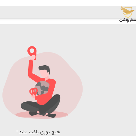
هیچ توری یافت نشد !