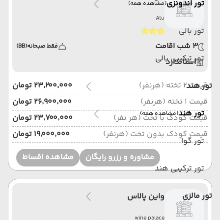
تور اندونزی
(مشاهده همه)
Atu
تور بالی
3 شب اقامت
فقط صبحانه
(BB)
تور ترکیبی بالی
استاندارد
قیمت 2 تخته (هرنفر)
۲۳٬۲۰۰٬۰۰۰ تومان
تور هند
قیمت 1 تخته (هرنفر)
۲۶٬۹۰۰٬۰۰۰ تومان
تور هند
(مشاهده همه)
قیمت کودک با تخت (هر نفر)
۲۳٬۷۰۰٬۰۰۰ تومان
قیمت کودک بدون تخت (هرنفر)
۱۹٬۰۰۰٬۰۰۰ تومان
تور گوا
مشاوره و رزرو رایگان
مشاهده اقساط
تور ترکیبی هند
تور مالزی
واین پالاس
wine palace