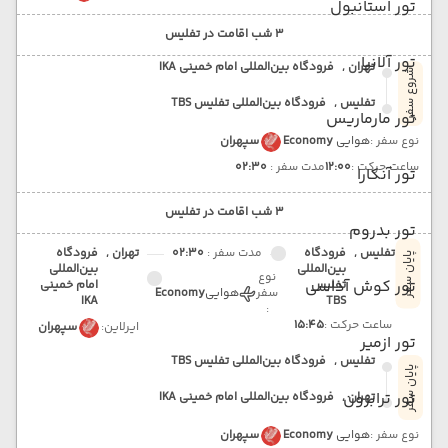
تور استانبول
3 شب اقامت در تفلیس
تور آلانیا
تهران ,
فرودگاه بین‌المللی امام خمینی IKA
شروع سفر
تفلیس ,
فرودگاه بین‌المللی تفلیس TBS
تور مارماریس
نوع سفر :
هوایی
Economy
سپهران
ساعت حرکت :
12:00
مدت سفر :
02:30
تور آنکارا
3 شب اقامت در تفلیس
تور بدروم
تفلیس ,
فرودگاه
مدت سفر :
02:30
تهران ,
فرودگاه
پایان سفر
بین‌المللی
بین‌المللی
نوع
تور کوش آداسی
تفلیس
امام خمینی
سفر
هوایی
Economy
IKA
TBS
:
ساعت حرکت :
15:45
ایرلاین:
سپهران
تور ازمیر
تفلیس ,
فرودگاه بین‌المللی تفلیس TBS
پایان سفر
تور ترابزون
تهران ,
فرودگاه بین‌المللی امام خمینی IKA
نوع سفر :
هوایی
Economy
سپهران