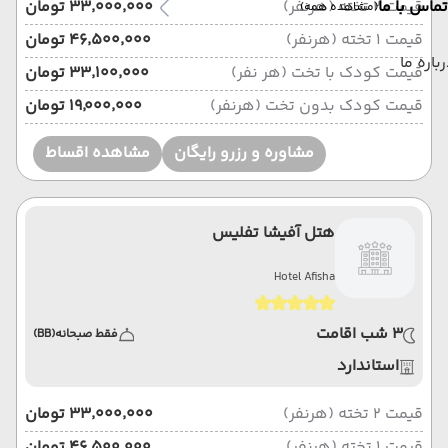
قیمت 2 تخته (هرنفر)
تماس با ما
۳۳٬۰۰۰٬۰۰۰ تومان
(مشاهده همه)
قیمت 1 تخته (هرنفر)
۴۶٬۵۰۰٬۰۰۰ تومان
باره ما
قیمت کودک با تخت (هر نفر)
۳۳٬۱۰۰٬۰۰۰ تومان
قیمت کودک بدون تخت (هرنفر)
۱۹٬۰۰۰٬۰۰۰ تومان
مشاوره و رزرو رایگان
مشاهده اقساط
هتل آفیشا تفلیس
Hotel Afisha
3 شب اقامت
فقط صبحانه
(BB)
استاندارد
قیمت 2 تخته (هرنفر)
۳۳٬۰۰۰٬۰۰۰ تومان
قیمت 1 تخته (هرنفر)
۴۶٬۵۰۰٬۰۰۰ تومان