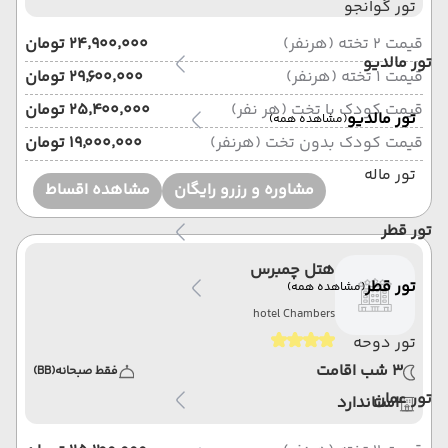
تور گوانجو
قیمت 2 تخته (هرنفر)
۲۴٬۹۰۰٬۰۰۰ تومان
تور مالدیو
قیمت 1 تخته (هرنفر)
۲۹٬۶۰۰٬۰۰۰ تومان
قیمت کودک با تخت (هر نفر)
۲۵٬۴۰۰٬۰۰۰ تومان
تور مالدیو
(مشاهده همه)
قیمت کودک بدون تخت (هرنفر)
۱۹٬۰۰۰٬۰۰۰ تومان
تور ماله
مشاوره و رزرو رایگان
مشاهده اقساط
تور قطر
هتل چمبرس
تور قطر
(مشاهده همه)
hotel Chambers
تور دوحه
3 شب اقامت
فقط صبحانه
(BB)
تور عمان
استاندارد