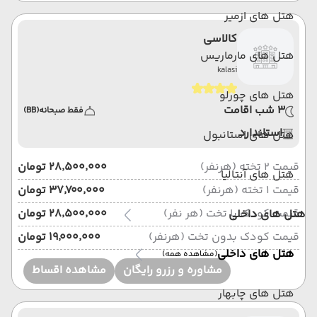
هتل های ازمیر
کالاسی
هتل های مارماریس
kalasi
هتل های چورلو
3 شب اقامت
فقط صبحانه
(BB)
استاندارد
هتل های استانبول
قیمت 2 تخته (هرنفر)
۲۸٬۵۰۰٬۰۰۰ تومان
هتل های آنتالیا
قیمت 1 تخته (هرنفر)
۳۷٬۷۰۰٬۰۰۰ تومان
قیمت کودک با تخت (هر نفر)
۲۸٬۵۰۰٬۰۰۰ تومان
هتل های داخلی
قیمت کودک بدون تخت (هرنفر)
۱۹٬۰۰۰٬۰۰۰ تومان
هتل های داخلی
(مشاهده همه)
مشاوره و رزرو رایگان
مشاهده اقساط
هتل های چابهار