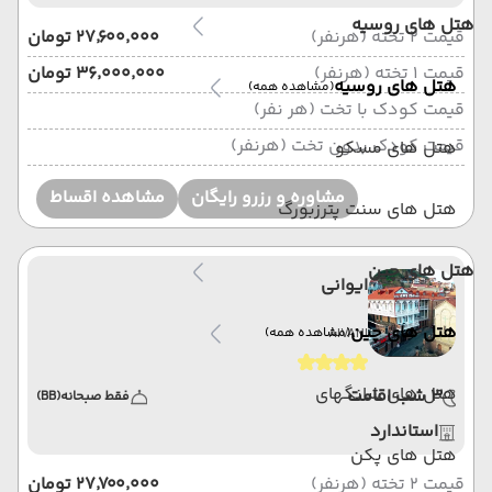
هتل های روسیه
قیمت 2 تخته (هرنفر)
۲۷٬۶۰۰٬۰۰۰ تومان
قیمت 1 تخته (هرنفر)
۳۶٬۰۰۰٬۰۰۰ تومان
هتل های روسیه
(مشاهده همه)
قیمت کودک با تخت (هر نفر)
قیمت کودک بدون تخت (هرنفر)
هتل های مسکو
مشاوره و رزرو رایگان
مشاهده اقساط
هتل های سنت پترزبورگ
هتل های چین
ایوانی
هتل های چین
(مشاهده همه)
AIVANI
هتل های شانگهای
3 شب اقامت
فقط صبحانه
(BB)
استاندارد
هتل های پکن
قیمت 2 تخته (هرنفر)
۲۷٬۷۰۰٬۰۰۰ تومان