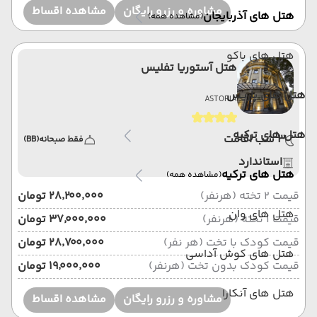
مشاوره و رزرو رایگان
مشاهده اقساط
هتل های آذربایجان
(مشاهده همه)
هتل های باکو
هتل آستوریا تفلیس
هتل های پاریس
ASTORIA
هتل های ترکیه
3 شب اقامت
فقط صبحانه
(BB)
استاندارد
هتل های ترکیه
(مشاهده همه)
قیمت 2 تخته (هرنفر)
۲۸٬۲۰۰٬۰۰۰ تومان
هتل های وان
قیمت 1 تخته (هرنفر)
۳۷٬۰۰۰٬۰۰۰ تومان
قیمت کودک با تخت (هر نفر)
۲۸٬۷۰۰٬۰۰۰ تومان
هتل های کوش آداسی
قیمت کودک بدون تخت (هرنفر)
۱۹٬۰۰۰٬۰۰۰ تومان
هتل های آنکارا
مشاوره و رزرو رایگان
مشاهده اقساط