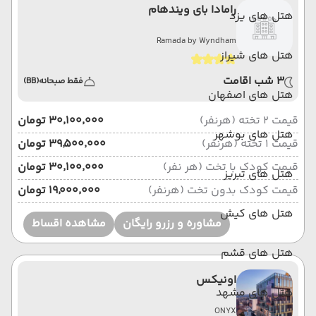
رامادا بای ویندهام
هتل های یزد
Ramada by Wyndham
هتل های شیراز
3 شب اقامت
فقط صبحانه
(BB)
هتل های اصفهان
قیمت 2 تخته (هرنفر)
۳۰٬۱۰۰٬۰۰۰ تومان
هتل های بوشهر
قیمت 1 تخته (هرنفر)
۳۹٬۵۰۰٬۰۰۰ تومان
قیمت کودک با تخت (هر نفر)
۳۰٬۱۰۰٬۰۰۰ تومان
هتل های تبریز
قیمت کودک بدون تخت (هرنفر)
۱۹٬۰۰۰٬۰۰۰ تومان
هتل های کیش
مشاوره و رزرو رایگان
مشاهده اقساط
هتل های قشم
اونیکس
هتل های مشهد
ONYX