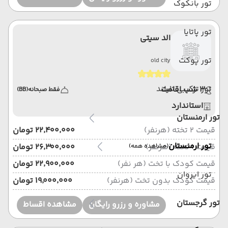
تور بانکوک
تور پاتایا
الد سیتی
تور پوکت
old city
تور ترکیبی تایلند
3 شب اقامت
فقط صبحانه
(BB)
استاندارد
تور ارمنستان
قیمت 2 تخته (هرنفر)
۲۲٬۴۰۰٬۰۰۰ تومان
تور ارمنستان
قیمت 1 تخته (هرنفر)
۲۶٬۳۰۰٬۰۰۰ تومان
(مشاهده همه)
قیمت کودک با تخت (هر نفر)
۲۲٬۹۰۰٬۰۰۰ تومان
تور ایروان
قیمت کودک بدون تخت (هرنفر)
۱۹٬۰۰۰٬۰۰۰ تومان
تور گرجستان
مشاوره و رزرو رایگان
مشاهده اقساط