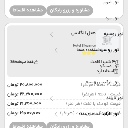
تور تبریز
مشاوره و رزرو رایگان
مشاهده اقساط
تور یزد
هتل الگانس
تور روسیه
Hotel Ellegance
تور روسیه
(مشاهده همه)
3 شب اقامت
فقط صبحانه
(BB)
تور مسکو
استاندارد
تور ترکیبی روسیه
قیمت 2 تخته (هرنفر)
۲۰٬۸۰۰٬۰۰۰ تومان
قیمت 1 تخته (هرنفر)
۲۲٬۳۰۰٬۰۰۰ تومان
تور تایلند
قیمت کودک با تخت (هر نفر)
۲۱٬۳۰۰٬۰۰۰ تومان
قیمت کودک بدون تخت (هرنفر)
۱۹٬۰۰۰٬۰۰۰ تومان
تور تایلند
(مشاهده همه)
مشاوره و رزرو رایگان
مشاهده اقساط