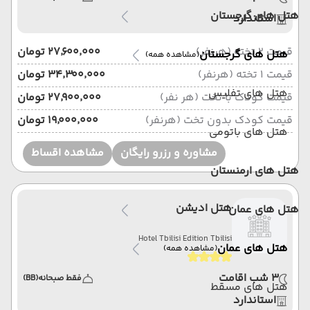
هتل های گرجستان
استاندارد
قیمت 2 تخته (هرنفر)
۲۷٬۶۰۰٬۰۰۰ تومان
هتل های گرجستان
(مشاهده همه)
قیمت 1 تخته (هرنفر)
۳۴٬۳۰۰٬۰۰۰ تومان
هتل های تفلیس
قیمت کودک با تخت (هر نفر)
۲۷٬۹۰۰٬۰۰۰ تومان
قیمت کودک بدون تخت (هرنفر)
۱۹٬۰۰۰٬۰۰۰ تومان
هتل های باتومی
مشاوره و رزرو رایگان
مشاهده اقساط
هتل های ارمنستان
هتل ادیشن
هتل های عمان
Hotel Tbilisi Edition Tbilisi
هتل های عمان
(مشاهده همه)
3 شب اقامت
فقط صبحانه
(BB)
هتل های مسقط
استاندارد