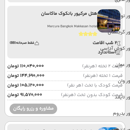
هتل مرکیور بانکوک ماکاسان
ور تونس
Mercure Bangkok Makkasan hotel
ر گرجستان
2 شب اقامت
فقط صبحانه
(BB)
ور کوش آداسی
استاندارد
ر عمان
قیمت 2 تخته (هرنفر)
۱۱۰٬۰۴۰٬۰۰۰ تومان
قیمت 1 تخته (هرنفر)
۱۴۴٬۶۹۰٬۰۰۰ تومان
ر وان
قیمت کودک با تخت (هر نفر)
۱۰۵٬۱۲۰٬۰۰۰ تومان
قیمت کودک بدون تخت (هرنفر)
۹۱٬۵۷۰٬۰۰۰ تومان
ر تایلند
مشاوره و رزرو رایگان
ر بدروم
ر اندونزی