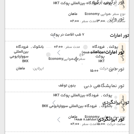
سفر میانی
تور ترکیبی ترکیه
پوکت ,
فرودگاه بین‌المللی پوکت HKT
نوع سفر :
هوایی
Economy
ماهان
تور وان
ساعت حرکت :
13:00
مدت سفر :
02:00
تور امارات
7 شب اقامت در پوکت
پوکت ,
فرودگاه
مدت سفر :
02:00
بانکوک ,
فرودگاه
سفر میانی
تور امارات
بین‌المللی
بین‌المللی
(مشاهده همه)
نوع
پوکت
سووارنابومی
سفر
هوایی
Economy
BKK
HKT
:
تور دبی
ساعت حرکت
ایرلاین:
ماهان
15:00
:
تور نمایشگاهی دبی
بدون توقف
پوکت ,
فرودگاه بین‌المللی پوکت HKT
سفر میانی
تور ایرانگردی
بانکوک ,
فرودگاه بین‌المللی سووارنابومی BKK
نوع سفر :
هوایی
Economy
ماهان
تور ایرانگردی
(مشاهده همه)
ساعت حرکت :
15:00
مدت سفر :
02:00