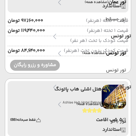
تور عمان
(مشاهده همه)
استاندارد
تور مسقط
قیمت 2 تخته (هرنفر)
۹۷٬۱۶۰٬۰۰۰ تومان
قیمت 1 تخته (هرنفر)
۱۱۹٬۴۴۰٬۰۰۰ تومان
تور تونس
قیمت کودک با تخت (هر نفر)
قیمت کودک بدون تخت (هرنفر)
۸۴٬۶۴۰٬۰۰۰ تومان
تور تونس
(مشاهده همه)
مشاوره و رزرو رایگان
تور تونس
تور آذربایجان
هتل اشلی هاب پاتونگ
Ashlee Hub Hotel Patong
تور آذربایجان
(مشاهده همه)
5 شب اقامت
فقط صبحانه
(BB)
تور باکو
استاندارد