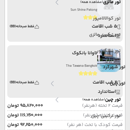
تور مالزی
(مشاهده همه)
Sun Shine Patong
تور کوالالامپور
5 شب اقامت
فقط صبحانه
(BB)
تور ترکیبی مالزی
استاندارد
تور سنگاپور
تاوانا بانکوک
The Tawana Bangkok
تور شهرکرد
2 شب اقامت
تور چین
فقط صبحانه
(BB)
استاندارد
تور چین
(مشاهده همه)
قیمت 2 تخته (هرنفر)
۹۵٬۸۲۰٬۰۰۰ تومان
قیمت 1 تخته (هرنفر)
۱۱۶٬۷۶۰٬۰۰۰ تومان
تور ترکیبی چین
قیمت کودک با تخت (هر نفر)
۹۲٬۲۵۰٬۰۰۰ تومان