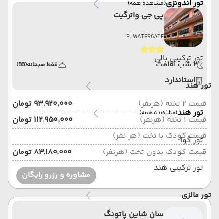
تور اندونزی
(مشاهده همه)
پی جی واترگیت
تور بالی
PJ WATERGATE
تور ترکیبی بالی
2 شب اقامت
فقط صبحانه
(BB)
استاندارد
تور هند
قیمت 2 تخته (هرنفر)
۹۳٬۹۲۰٬۰۰۰ تومان
تور هند
(مشاهده همه)
قیمت 1 تخته (هرنفر)
۱۱۲٬۹۵۰٬۰۰۰ تومان
قیمت کودک با تخت (هر نفر)
تور گوا
قیمت کودک بدون تخت (هرنفر)
۸۳٬۱۸۰٬۰۰۰ تومان
تور ترکیبی هند
مشاوره و رزرو رایگان
تور مالزی
سان شاین پاتونگ