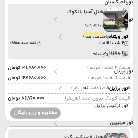
تورتاجیکستان
هتل آسیا بانکوک
تور ویتنام
ASIA HOTEL
تور ویتنام
(مشاهده همه)
2 شب اقامت
فقط صبحانه
(BB)
استاندارد
تور ترکیبی ویتنام
قیمت 2 تخته (هرنفر)
۱۰۱٬۰۸۰٬۰۰۰ تومان
تور برزیل
قیمت 1 تخته (هرنفر)
۱۲۷٬۲۸۰٬۰۰۰ تومان
قیمت کودک با تخت (هر نفر)
تور برزیل
(مشاهده همه)
قیمت کودک بدون تخت (هرنفر)
۸۶٬۷۶۰٬۰۰۰ تومان
تور ترکیبی برزیل
مشاوره و رزرو رایگان
تور فیلیپین
هتل فونیکس گرند