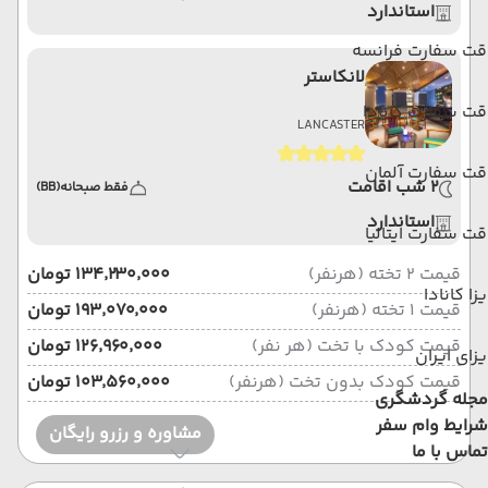
استاندارد
قت سفارت فرانسه
لانکاستر
ت سفارت کانادا
LANCASTER
قت سفارت آلمان
2 شب اقامت
فقط صبحانه
(BB)
استاندارد
ت سفارت ایتالیا
قیمت 2 تخته (هرنفر)
۱۳۴٬۲۳۰٬۰۰۰ تومان
زا کانادا
قیمت 1 تخته (هرنفر)
۱۹۳٬۰۷۰٬۰۰۰ تومان
قیمت کودک با تخت (هر نفر)
۱۲۶٬۹۶۰٬۰۰۰ تومان
زای ایران
قیمت کودک بدون تخت (هرنفر)
۱۰۳٬۵۶۰٬۰۰۰ تومان
مجله گردشگری
شرایط وام سفر
مشاوره و رزرو رایگان
تماس با ما