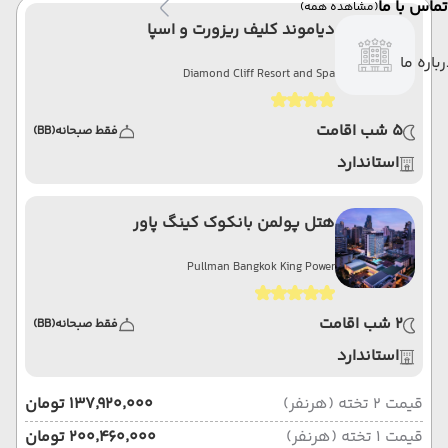
تماس با ما
(مشاهده همه)
دیاموند کلیف ریزورت و اسپا
باره ما
Diamond Cliff Resort and Spa
5 شب اقامت
فقط صبحانه
(BB)
استاندارد
هتل پولمن بانکوک کینگ پاور
Pullman Bangkok King Power
2 شب اقامت
فقط صبحانه
(BB)
استاندارد
قیمت 2 تخته (هرنفر)
۱۳۷٬۹۲۰٬۰۰۰ تومان
قیمت 1 تخته (هرنفر)
۲۰۰٬۴۶۰٬۰۰۰ تومان