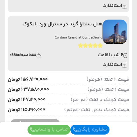
استاندارد
هتل سنتارا گرند در سنترال ورد بانکوک
Centara Grand at CentralWorld
2 شب اقامت
فقط صبحانه
(BB)
استاندارد
قیمت 2 تخته (هرنفر)
۱۵۶٬۷۳۰٬۰۰۰ تومان
قیمت 1 تخته (هرنفر)
۲۳۷٬۵۸۰٬۰۰۰ تومان
قیمت کودک با تخت (هر نفر)
۱۴۷٬۱۲۰٬۰۰۰ تومان
قیمت کودک بدون تخت (هرنفر)
۱۱۵٬۳۱۰٬۰۰۰ تومان
مشاوره و رزرو رایگان
مشاوره رایگان
تماس با واتساپ