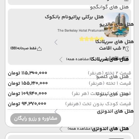
هتل های گوانگجو
هتل برکلی پراتیونام بانکوک
هتل های مالدیو
The Berkeley Hotel Pratunam
هتل های سریلانکا
2 شب اقامت
فقط صبحانه
(BB)
استاندارد
هتل های سریلانکا
(مشاهده همه)
قیمت 2 تخته (هرنفر)
۱۱۵٬۳۰۰٬۰۰۰ تومان
هتل های کلمبو
قیمت 1 تخته (هرنفر)
۱۵۵٬۲۲۰٬۰۰۰ تومان
قیمت کودک با تخت (هر نفر)
۱۰۹٬۹۴۰٬۰۰۰ تومان
هتل های بنتوتا
قیمت کودک بدون تخت (هرنفر)
۹۴٬۳۷۰٬۰۰۰ تومان
هتل های اندونزی
مشاوره و رزرو رایگان
هتل های اندونزی
(مشاهده همه)