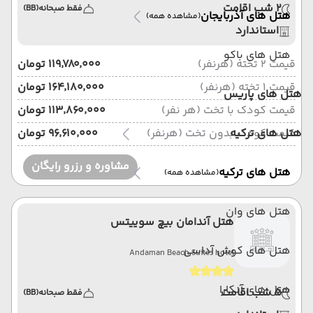
2 شب اقامت
فقط صبحانه
(BB)
هتل های آذربایجان
(مشاهده همه)
استاندارد
هتل های باکو
قیمت 2 تخته (هرنفر)
۱۱۹٬۷۸۰٬۰۰۰ تومان
قیمت 1 تخته (هرنفر)
۱۶۴٬۱۸۰٬۰۰۰ تومان
هتل های پاریس
قیمت کودک با تخت (هر نفر)
۱۱۳٬۸۶۰٬۰۰۰ تومان
هتل های ترکیه
قیمت کودک بدون تخت (هرنفر)
۹۶٬۶۱۰٬۰۰۰ تومان
مشاوره و رزرو رایگان
هتل های ترکیه
(مشاهده همه)
هتل های وان
هتل آندامان بیچ سوییتس
هتل های کوش آداسی
Andaman Beach Suites hotel
هتل های آنکارا
5 شب اقامت
فقط صبحانه
(BB)