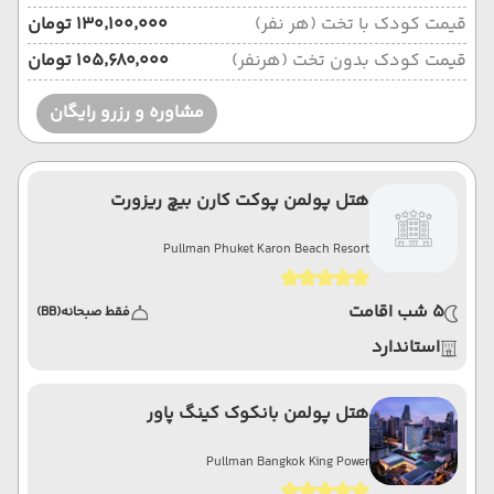
قیمت کودک با تخت (هر نفر)
۱۳۰٬۱۰۰٬۰۰۰ تومان
قیمت کودک بدون تخت (هرنفر)
۱۰۵٬۶۸۰٬۰۰۰ تومان
مشاوره و رزرو رایگان
هتل پولمن پوکت کارن بیچ ریزورت
Pullman Phuket Karon Beach Resort
5 شب اقامت
فقط صبحانه
(BB)
استاندارد
هتل پولمن بانکوک کینگ پاور
Pullman Bangkok King Power