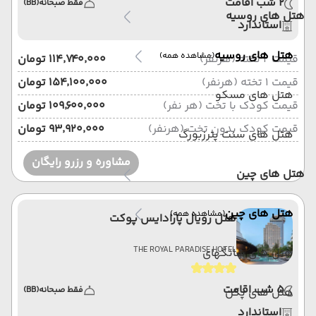
2 شب اقامت
فقط صبحانه
(BB)
هتل های روسیه
استاندارد
هتل های روسیه
(مشاهده همه)
قیمت 2 تخته (هرنفر)
۱۱۴٬۷۴۰٬۰۰۰ تومان
قیمت 1 تخته (هرنفر)
۱۵۴٬۱۰۰٬۰۰۰ تومان
هتل های مسکو
قیمت کودک با تخت (هر نفر)
۱۰۹٬۶۰۰٬۰۰۰ تومان
قیمت کودک بدون تخت (هرنفر)
۹۳٬۹۲۰٬۰۰۰ تومان
هتل های سنت پترزبورگ
مشاوره و رزرو رایگان
هتل های چین
هتل های چین
(مشاهده همه)
هتل رویال پارادایس پوکت
THE ROYAL PARADISE HOTEL
هتل های شانگهای
5 شب اقامت
فقط صبحانه
(BB)
هتل های پکن
استاندارد