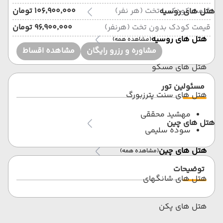
قیمت کودک با تخت (هر نفر)
۱۰۶٬۹۰۰٬۰۰۰ تومان
هتل های روسیه
قیمت کودک بدون تخت (هرنفر)
۹۶٬۹۰۰٬۰۰۰ تومان
هتل های روسیه
(مشاهده همه)
مشاوره و رزرو رایگان
مشاهده اقساط
هتل های مسکو
مسئولین تور
هتل های سنت پترزبورگ
مهشید محققی
هتل های چین
سوده سلیمی
هتل های چین
(مشاهده همه)
توضیحات
هتل های شانگهای
هتل های پکن