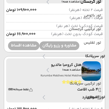
تور گرجستان
(مشاهده همه)
قیمت 2 تخته (هرنفر)
۱۰۹٬۹۰۰٬۰۰۰ تومان
تور باتومی
قیمت 1 تخته (هرنفر)
قیمت کودک با تخت (هر نفر)
تور ترکیبی گرجستان
قیمت کودک بدون تخت (هرنفر)
۶۶٬۹۰۰٬۰۰۰ تومان
تور تفلیس
مشاوره و رزرو رایگان
مشاهده اقساط
تور سریلانکا
هتل کرومبا مالدیو
تور سریلانکا
(مشاهده همه)
Kurumba Maldives Hotel Maldive
تور ترکیبی سریلانکا
4 شب اقامت
فقط صبحانه
(BB)
تور اندونزی
استاندارد