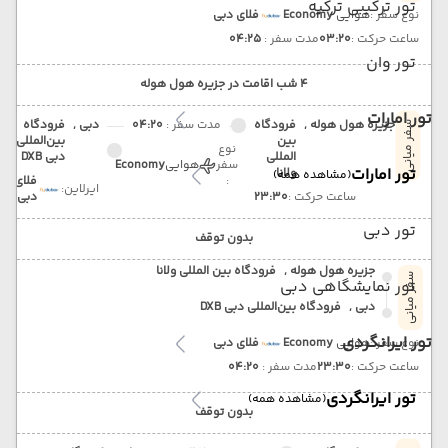
تور ترکیبی ترکیه
نوع سفر :
هوایی
Economy
فلای دبی
ساعت حرکت :
03:20
مدت سفر :
04:25
تور وان
4 شب اقامت در جزیره هول هوله
تور امارات
جزیره هول هوله ,
فرودگاه
مدت سفر :
04:20
دبی ,
فرودگاه
سفر میانی
بین
بین‌المللی
نوع
المللی
دبی DXB
سفر
هوایی
Economy
تور امارات
ولانا
(مشاهده همه)
:
فلای
ایرلاین:
ساعت حرکت :
23:30
دبی
تور دبی
بدون توقف
جزیره هول هوله ,
فرودگاه بین المللی ولانا
سفر میانی
تور نمایشگاهی دبی
دبی ,
فرودگاه بین‌المللی دبی DXB
تور ایرانگردی
نوع سفر :
هوایی
Economy
فلای دبی
ساعت حرکت :
23:30
مدت سفر :
04:20
تور ایرانگردی
(مشاهده همه)
بدون توقف