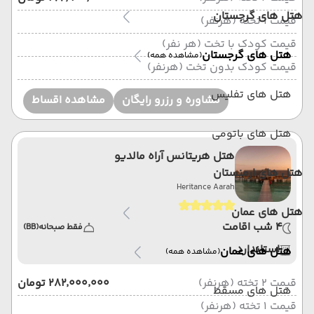
هتل های گرجستان
قیمت 1 تخته (هرنفر)
قیمت کودک با تخت (هر نفر)
هتل های گرجستان
(مشاهده همه)
قیمت کودک بدون تخت (هرنفر)
هتل های تفلیس
مشاوره و رزرو رایگان
مشاهده اقساط
هتل های باتومی
هتل هریتانس آراه مالدیو
هتل های ارمنستان
Heritance Aarah
هتل های عمان
4 شب اقامت
فقط صبحانه
(BB)
استاندارد
هتل های عمان
(مشاهده همه)
قیمت 2 تخته (هرنفر)
۲۸۲٬۰۰۰٬۰۰۰ تومان
هتل های مسقط
قیمت 1 تخته (هرنفر)