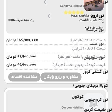
تور اروپا
Kandima Maldives
تور اروپا
(مشاهده همه)
4 شب اقامت
فقط صبحانه
(BB)
استاندارد
تور فرانسه
قیمت 2 تخته (هرنفر)
۱۸۶٬۹۰۰٬۰۰۰ تومان
تور هلند
قیمت 1 تخته (هرنفر)
قیمت کودک با تخت (هر نفر)
۹۶٬۹۰۰٬۰۰۰ تومان
تور سوئیس
قیمت کودک بدون تخت (هرنفر)
۹۶٬۹۰۰٬۰۰۰ تومان
تور کشتی کروز
مشاوره و رزرو رایگان
مشاهده اقساط
کوبا(امریکای جنوبی)
کوکون
تور کره جنوبی
Cocoon Maldives
تور طبیعت گردی