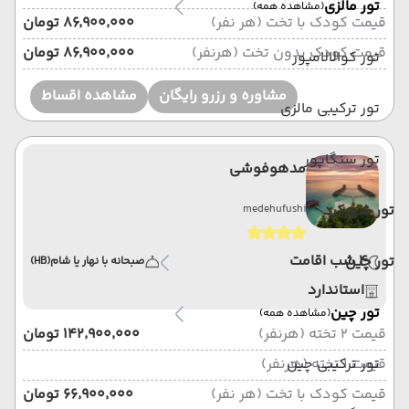
تور مالزی
(مشاهده همه)
قیمت کودک با تخت (هر نفر)
۸۶٬۹۰۰٬۰۰۰ تومان
قیمت کودک بدون تخت (هرنفر)
۸۶٬۹۰۰٬۰۰۰ تومان
تور کوالالامپور
مشاوره و رزرو رایگان
مشاهده اقساط
تور ترکیبی مالزی
تور سنگاپور
مدهوفوشی
تور شهرکرد
medehufushi
4 شب اقامت
تور چین
صبحانه با نهار یا شام
(HB)
استاندارد
تور چین
(مشاهده همه)
قیمت 2 تخته (هرنفر)
۱۴۲٬۹۰۰٬۰۰۰ تومان
قیمت 1 تخته (هرنفر)
تور ترکیبی چین
قیمت کودک با تخت (هر نفر)
۶۶٬۹۰۰٬۰۰۰ تومان