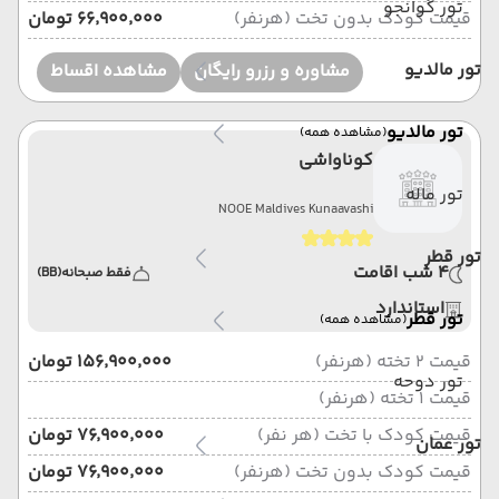
تور گوانجو
قیمت کودک بدون تخت (هرنفر)
۶۶٬۹۰۰٬۰۰۰ تومان
تور مالدیو
مشاوره و رزرو رایگان
مشاهده اقساط
تور مالدیو
(مشاهده همه)
کوناواشی
تور ماله
NOOE Maldives Kunaavashi
تور قطر
4 شب اقامت
فقط صبحانه
(BB)
استاندارد
تور قطر
(مشاهده همه)
قیمت 2 تخته (هرنفر)
۱۵۶٬۹۰۰٬۰۰۰ تومان
تور دوحه
قیمت 1 تخته (هرنفر)
قیمت کودک با تخت (هر نفر)
۷۶٬۹۰۰٬۰۰۰ تومان
تور عمان
قیمت کودک بدون تخت (هرنفر)
۷۶٬۹۰۰٬۰۰۰ تومان