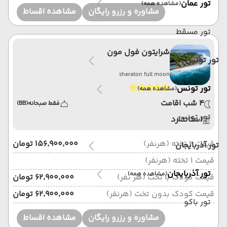
تور عمان
(مشاهده همه)
مشاوره و رزرو رایگان
مشاهده اقساط
تور مسقط
شرایتون فول مون
تور تونس
sheraton full moon
تور تونس
(مشاهده همه)
4 شب اقامت
فقط صبحانه
(BB)
تور تونس
استاندارد
قیمت 2 تخته (هرنفر)
۱۵۶٬۹۰۰٬۰۰۰ تومان
تور آذربایجان
قیمت 1 تخته (هرنفر)
تور آذربایجان
(مشاهده همه)
قیمت کودک با تخت (هر نفر)
۶۲٬۹۰۰٬۰۰۰ تومان
قیمت کودک بدون تخت (هرنفر)
۶۲٬۹۰۰٬۰۰۰ تومان
تور باکو
مشاوره و رزرو رایگان
مشاهده اقساط