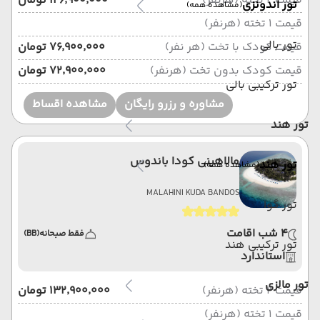
قیمت 2 تخته (هرنفر)
۱۲۶٬۹۰۰٬۰۰۰ تومان
تور اندونزی
(مشاهده همه)
قیمت 1 تخته (هرنفر)
تور بالی
قیمت کودک با تخت (هر نفر)
۷۶٬۹۰۰٬۰۰۰ تومان
قیمت کودک بدون تخت (هرنفر)
۷۲٬۹۰۰٬۰۰۰ تومان
تور ترکیبی بالی
مشاوره و رزرو رایگان
مشاهده اقساط
تور هند
مالاهینی کودا باندوس
تور هند
(مشاهده همه)
MALAHINI KUDA BANDOS
تور گوا
4 شب اقامت
فقط صبحانه
(BB)
تور ترکیبی هند
استاندارد
تور مالزی
قیمت 2 تخته (هرنفر)
۱۳۲٬۹۰۰٬۰۰۰ تومان
قیمت 1 تخته (هرنفر)