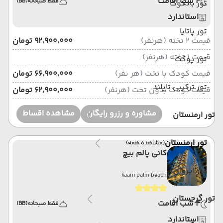
4 شب اقامت
فقط صبحانه
(BB)
تور بانکوک
استاندارد
تور پاتایا
قیمت 2 تخته (هرنفر)
۹۲٬۹۰۰٬۰۰۰ تومان
قیمت 1 تخته (هرنفر)
تور پوکت
قیمت کودک با تخت (هر نفر)
۶۶٬۹۰۰٬۰۰۰ تومان
تور ترکیبی تایلند
قیمت کودک بدون تخت (هرنفر)
۶۲٬۹۰۰٬۰۰۰ تومان
مشاوره و رزرو رایگان
مشاهده اقساط
تور ارمنستان
تور ارمنستان
(مشاهده همه)
کانی پالم بیچ
تور ایروان
kaani palm beach
تور گرجستان
4 شب اقامت
فقط صبحانه
(BB)
استاندارد