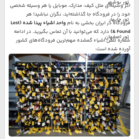
تور بوشهر
اگر وسیله‌ای مثل کیف، مدارک، موبایل یا هر وسیله شخصی
خود را در فرودگاه جا گذاشته‌اید، نگران نباشید! هر
تور چابهار
فرودگاه در ایران بخشی به نام
واحد اشیاء پیدا شده (Lost
& Found)
دارد که می‌توانید با آن تماس بگیرید. در ادامه
تور اصفهان
شماره تلفن اشیاء گمشده مهم‌ترین فرودگاه‌های کشور
آورده شده است:
تور کیش
تور ماسال
تور مشهد
تور قشم
تور شیراز