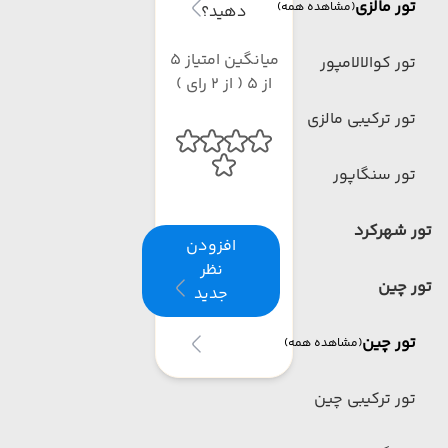
تور مالزی
(مشاهده همه)
دهید؟
میانگین امتیاز 5
تور کوالالامپور
از 5 ( از 2 رای )
تور ترکیبی مالزی
تور سنگاپور
تور شهرکرد
افزودن
نظر
تور چین
جدید
تور چین
(مشاهده همه)
تور ترکیبی چین