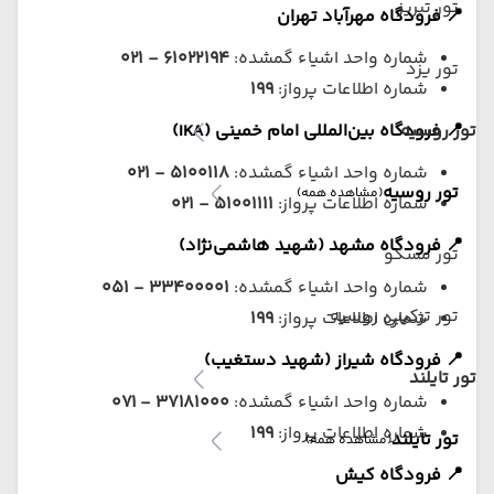
تور تبریز
📍 فرودگاه مهرآباد تهران
شماره واحد اشیاء گمشده:
۶۱۰۲۲۱۹۴ - ۰۲۱
تور یزد
شماره اطلاعات پرواز:
۱۹۹
تور روسیه
📍 فرودگاه بین‌المللی امام خمینی (IKA)
شماره واحد اشیاء گمشده:
۵۱۰۰۱۱۸ - ۰۲۱
تور روسیه
(مشاهده همه)
شماره اطلاعات پرواز:
۵۱۰۰۱۱۱۱ - ۰۲۱
📍 فرودگاه مشهد (شهید هاشمی‌نژاد)
تور مسکو
شماره واحد اشیاء گمشده:
۳۳۴۰۰۰۰۱ - ۰۵۱
تور ترکیبی روسیه
شماره اطلاعات پرواز:
۱۹۹
📍 فرودگاه شیراز (شهید دستغیب)
تور تایلند
شماره واحد اشیاء گمشده:
۳۷۱۸۱۰۰۰ - ۰۷۱
شماره اطلاعات پرواز:
۱۹۹
تور تایلند
(مشاهده همه)
📍 فرودگاه کیش