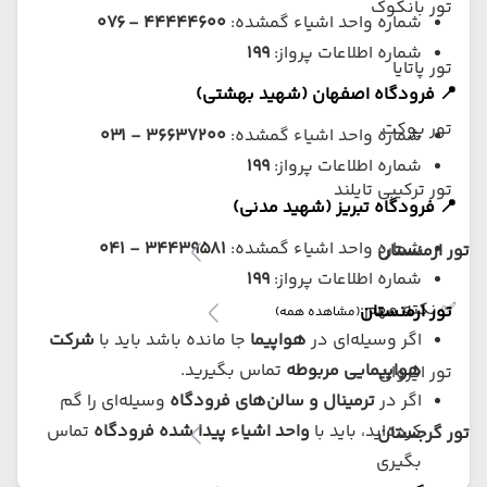
تور بانکوک
شماره واحد اشیاء گمشده:
۴۴۴۴۴۶۰۰ - ۰۷۶
شماره اطلاعات پرواز:
۱۹۹
تور پاتایا
📍 فرودگاه اصفهان (شهید بهشتی)
تور پوکت
شماره واحد اشیاء گمشده:
۳۶۶۳۷۲۰۰ - ۰۳۱
شماره اطلاعات پرواز:
۱۹۹
تور ترکیبی تایلند
📍 فرودگاه تبریز (شهید مدنی)
شماره واحد اشیاء گمشده:
۳۴۴۳۹۵۸۱ - ۰۴۱
تور ارمنستان
شماره اطلاعات پرواز:
۱۹۹
✅ نکته مهم:
تور ارمنستان
(مشاهده همه)
اگر وسیله‌ای در
هواپیما
جا مانده باشد باید با
شرکت
هواپیمایی مربوطه
تماس بگیرید.
تور ایروان
اگر در
ترمینال و سالن‌های فرودگاه
وسیله‌ای را گم
کرده‌اید، باید با
واحد اشیاء پیدا شده فرودگاه
تماس
تور گرجستان
بگیری