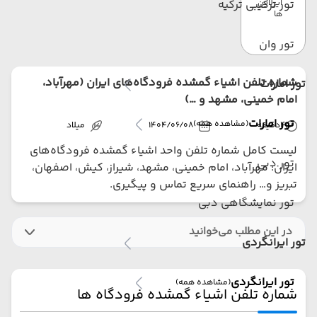
ایرلاین
تور ترکیبی ترکیه
ها
تور وان
شماره تلفن اشیاء گمشده فرودگاه‌های ایران (مهرآباد،
تور امارات
امام خمینی، مشهد و …)
تور امارات
(مشاهده همه)
4
دقیقه
1404/06/08
میلاد
لیست کامل شماره تلفن واحد اشیاء گمشده فرودگاه‌های
تور دبی
ایران: مهرآباد، امام خمینی، مشهد، شیراز، کیش، اصفهان،
تبریز و… راهنمای سریع تماس و پیگیری.
تور نمایشگاهی دبی
در این مطلب می‌خوانید
تور ایرانگردی
تور ایرانگردی
(مشاهده همه)
شماره تلفن اشیاء گمشده فرودگاه ها