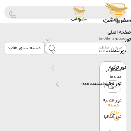
صفحه اصلی
تور
جستجو در مقاله‌ها
دسته بندی ها
تور
(مشاهده همه)
تور ترکیه
جستجو در
مقاله‌ها
تور ترکیه
(مشاهده همه)
تور فتحیه
دسته
بندی
تور آنتالیا
ها