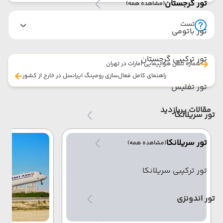
تور گرجستان
(مشاهده همه)
تست
تور باتومی
تور ترکیبی گرجستان
شماره تلفن هواپیمایی امارات در تهران
راهنمای کامل فعال‌سازی رومینگ ایرانسل در خارج از کشور
تور تفلیس
مقالات پربازدید
تور سریلانکا
تور سریلانکا
(مشاهده همه)
تور ترکیبی سریلانکا
تور اندونزی