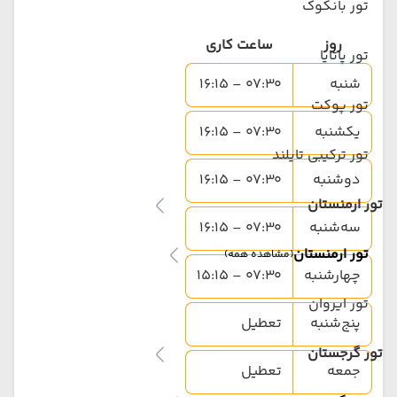
تور بانکوک
روز
ساعت کاری
تور پاتایا
شنبه
07:30 – 16:15
تور پوکت
یکشنبه
07:30 – 16:15
تور ترکیبی تایلند
دوشنبه
07:30 – 16:15
تور ارمنستان
سه‌شنبه
07:30 – 16:15
تور ارمنستان
(مشاهده همه)
چهارشنبه
07:30 – 15:15
تور ایروان
پنج‌شنبه
تعطیل
تور گرجستان
جمعه
تعطیل