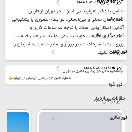
📝 نتیجه‌گیری
تور اندونزی
(مشاهده همه)
تماس با دفتر هواپیمایی امارات در تهران از طریق
تور بالی
شماره‌های محلی و بین‌المللی، مراجعه حضوری یا پشتیبانی
آنلاین امکان‌پذیر است. با توجه به ساعات کاری و
تور ترکیبی بالی
آماده‌سازی اطلاعات مورد نیاز، می‌توانید به راحتی خدمات
رزرو بلیط، استرداد، تغییر پرواز و سایر خدمات مشتریان را
تور هند
دریافت کنید.
تور هند
(مشاهده همه)
شماره تلفن هواپیمایی قطری در تهران
شماره تلفن هواپیمایی ترکیش در تهران
تور گوا
مقالات پربازدید
تور ترکیبی هند
تور مالزی