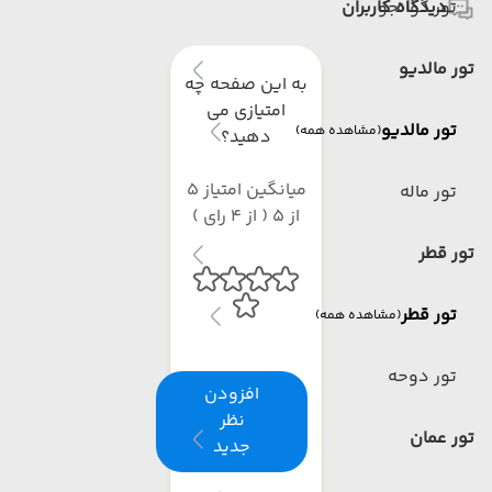
دیدگاه کاربران
تور گوانجو
تور مالدیو
به این صفحه چه
امتیازی می
تور مالدیو
(مشاهده همه)
دهید؟
میانگین امتیاز 5
تور ماله
از 5 ( از 4 رای )
تور قطر
تور قطر
(مشاهده همه)
تور دوحه
افزودن
نظر
تور عمان
جدید