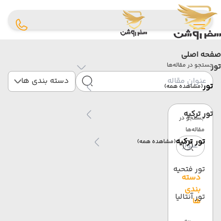
صفحه اصلی
تور
جستجو در مقاله‌ها
دسته بندی ها
تور
(مشاهده همه)
تور ترکیه
جستجو در
مقاله‌ها
تور ترکیه
(مشاهده همه)
تور فتحیه
دسته
بندی
تور آنتالیا
ها