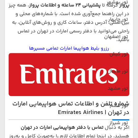
تور بوشهر
پرواز
گرفته تا
پشتیبانی ۲۴ ساعته و اطلاعات پرواز
، همه چیز
در این راهنما جمع‌آوری شده است. با شماره‌های محلی و
تور چابهار
بین‌المللی، آدرس دفتر، ساعات کاری و روش‌های آنلاین، به
راحتی می‌توانید با دفتر رسمی امارات در تهران در تماس
تور اصفهان
باشید.
رزرو بلیط هواپیما امارات تمامی مسیرها
تور کیش
تور ماسال
تور مشهد
شماره تلفن و اطلاعات تماس هواپیمایی امارات
تور قشم
در تهران | Emirates Airlines
تور شیراز
اگر به دنبال
تماس با دفتر هواپیمایی امارات در تهران
هستید، در اینجا تمام اطلاعات لازم را به‌صورت کامل و به‌روز