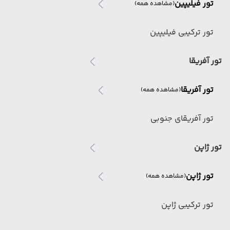
تور فیلیپین
(مشاهده همه)
تور ترکیبی فیلیپین
تور آفریقا
تور آفریقا
(مشاهده همه)
تور آفریقای جنوبی
تور ژاپن
تور ژاپن
(مشاهده همه)
تور ترکیبی ژاپن