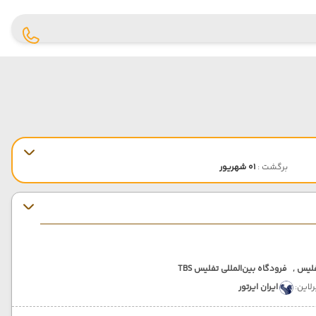
برگشت :
01 شهریور
لیس ,
فرودگاه بین‌المللی تفلیس TBS
رلاین:
ایران ایرتور