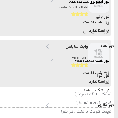
تور اندونزی
(مشاهده همه)
Castor & Pollux Hotel
تور بالی
3 شب اقامت
استاندارد
تور ترکیبی بالی
تور هند
وایت سایلس
WHITE SAILS
تور هند
(مشاهده همه)
3 شب اقامت
تور گوا
استاندارد
تور ترکیبی هند
قیمت 2 تخته (هرنفر)
قیمت 1 تخته (هرنفر)
تور مالزی
قیمت کودک با تخت (هر نفر)