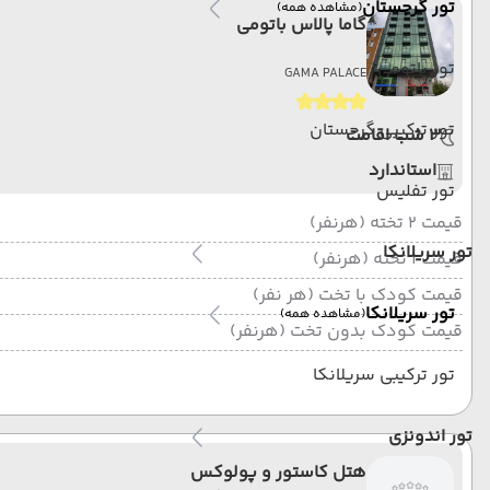
تور گرجستان
(مشاهده همه)
گاما پالاس باتومی
تور باتومی
GAMA PALACE
تور ترکیبی گرجستان
3 شب اقامت
استاندارد
تور تفلیس
قیمت 2 تخته (هرنفر)
تور سریلانکا
قیمت 1 تخته (هرنفر)
قیمت کودک با تخت (هر نفر)
تور سریلانکا
(مشاهده همه)
قیمت کودک بدون تخت (هرنفر)
تور ترکیبی سریلانکا
تور اندونزی
هتل کاستور و پولوکس