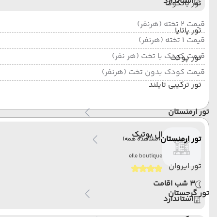
استاندارد
تور بانکوک
قیمت 2 تخته (هرنفر)
تور پاتایا
قیمت 1 تخته (هرنفر)
قیمت کودک با تخت (هر نفر)
تور پوکت
قیمت کودک بدون تخت (هرنفر)
تور ترکیبی تایلند
تور ارمنستان
ال بوتیک
تور ارمنستان
(مشاهده همه)
elle boutique
تور ایروان
3 شب اقامت
تور گرجستان
استاندارد