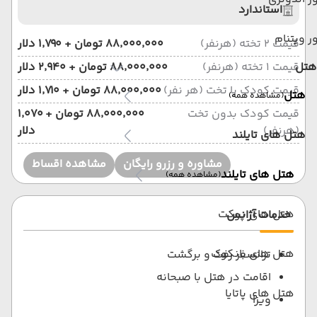
استاندارد
ر ویتنام
قیمت 2 تخته (هرنفر)
۸۸٬۰۰۰٬۰۰۰ تومان + ۱٬۷۹۰ دلار
هتل
قیمت 1 تخته (هرنفر)
۸۸٬۰۰۰٬۰۰۰ تومان + ۲٬۹۴۰ دلار
قیمت کودک با تخت (هر نفر)
۸۸٬۰۰۰٬۰۰۰ تومان + ۱٬۷۱۰ دلار
هتل
(مشاهده همه)
قیمت کودک بدون تخت
۸۸٬۰۰۰٬۰۰۰ تومان + ۱٬۰۷۰
(هرنفر)
دلار
هتل های تایلند
مشاوره و رزرو رایگان
مشاهده اقساط
هتل های تایلند
(مشاهده همه)
هتل های پوکت
خدمات آژانس
هتل های بانکوک
ترانسفر رفت و برگشت
اقامت در هتل با صبحانه
هتل های پاتایا
ویزا