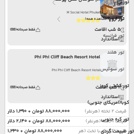
تور اروپا
M Social Hotel Phuket
تور اروپا
(مشاهده همه)
5 شب اقامت
فقط صبحانه
(BB)
تور فرانسه
استاندارد
تور هلند
Phi Phi Cliff Beach Resort Hotel
تور سوئیس
Phi Phi Cliff Beach Resort Hotel
تور کشتی کروز
2 شب اقامت
فقط صبحانه
(BB)
استاندارد
کوبا(امریکای جنوبی)
قیمت 2 تخته (هرنفر)
۸۸٬۰۰۰٬۰۰۰ تومان + ۱٬۳۹۰ دلار
تور کره جنوبی
قیمت 1 تخته (هرنفر)
۸۸٬۰۰۰٬۰۰۰ تومان + ۲٬۱۴۰ دلار
قیمت کودک با تخت (هر
۸۸٬۰۰۰٬۰۰۰ تومان + ۱٬۳۳۰
تور طبیعت گردی