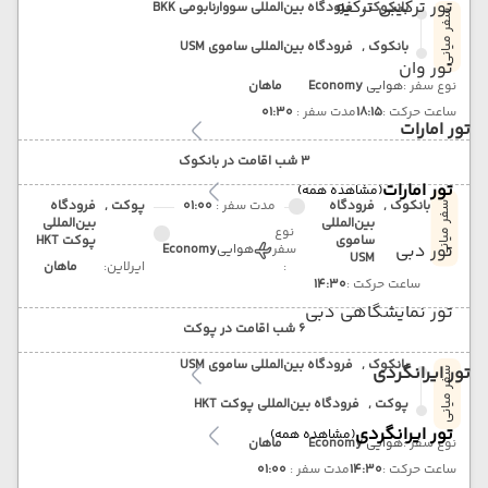
تور ترکیبی ترکیه
بانکوک ,
فرودگاه بین‌المللی سووارنابومی BKK
سفر میانی
بانکوک ,
فرودگاه بین‌المللی ساموی USM
تور وان
نوع سفر :
هوایی
Economy
ماهان
ساعت حرکت :
18:15
مدت سفر :
01:30
تور امارات
3 شب اقامت در بانکوک
تور امارات
(مشاهده همه)
بانکوک ,
فرودگاه
مدت سفر :
01:00
پوکت ,
فرودگاه
سفر میانی
بین‌المللی
بین‌المللی
نوع
ساموی
پوکت HKT
تور دبی
سفر
هوایی
Economy
USM
:
ایرلاین:
ماهان
ساعت حرکت :
14:30
تور نمایشگاهی دبی
6 شب اقامت در پوکت
بانکوک ,
فرودگاه بین‌المللی ساموی USM
تور ایرانگردی
سفر میانی
پوکت ,
فرودگاه بین‌المللی پوکت HKT
تور ایرانگردی
(مشاهده همه)
نوع سفر :
هوایی
Economy
ماهان
ساعت حرکت :
14:30
مدت سفر :
01:00