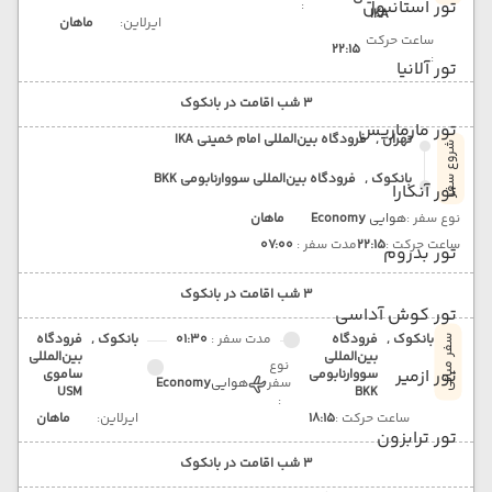
تور استانبول
:
IKA
ایرلاین:
ماهان
ساعت حرکت
22:15
:
تور آلانیا
3 شب اقامت در بانکوک
تور مارماریس
تهران ,
فرودگاه بین‌المللی امام خمینی IKA
شروع سفر
بانکوک ,
فرودگاه بین‌المللی سووارنابومی BKK
تور آنکارا
نوع سفر :
هوایی
Economy
ماهان
ساعت حرکت :
22:15
مدت سفر :
07:00
تور بدروم
3 شب اقامت در بانکوک
تور کوش آداسی
بانکوک ,
فرودگاه
مدت سفر :
01:30
بانکوک ,
فرودگاه
سفر میانی
بین‌المللی
بین‌المللی
نوع
تور ازمیر
سووارنابومی
ساموی
سفر
هوایی
Economy
USM
BKK
:
ساعت حرکت :
18:15
ایرلاین:
ماهان
تور ترابزون
3 شب اقامت در بانکوک