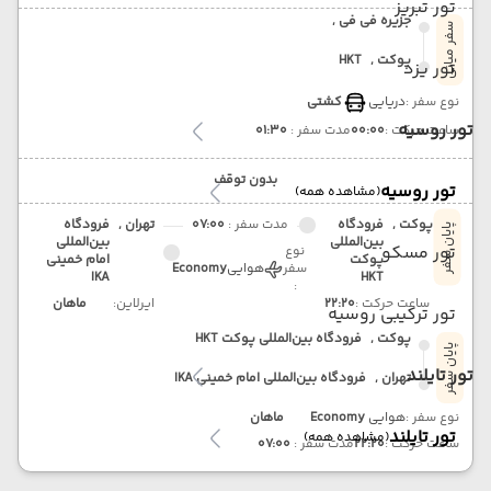
تور تبریز
جزیره فی فی ,
سفر میانی
پوکت ,
HKT
تور یزد
نوع سفر :
دریایی
کشتی
تور روسیه
ساعت حرکت :
00:00
مدت سفر :
01:30
بدون توقف
تور روسیه
(مشاهده همه)
پوکت ,
فرودگاه
مدت سفر :
07:00
تهران ,
فرودگاه
پایان سفر
بین‌المللی
بین‌المللی
تور مسکو
نوع
پوکت
امام خمینی
سفر
هوایی
Economy
IKA
HKT
:
ساعت حرکت :
22:20
ایرلاین:
ماهان
تور ترکیبی روسیه
پوکت ,
فرودگاه بین‌المللی پوکت HKT
پایان سفر
تور تایلند
تهران ,
فرودگاه بین‌المللی امام خمینی IKA
نوع سفر :
هوایی
Economy
ماهان
تور تایلند
(مشاهده همه)
ساعت حرکت :
22:20
مدت سفر :
07:00