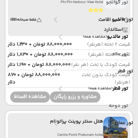
تور گوانجو
Phi Phi Harbour View Hotel
تور مالدیو
2 شب اقامت
فقط صبحانه
(BB)
استاندارد
تور مالدیو
(مشاهده همه)
قیمت 2 تخته (هرنفر)
۸۸٬۰۰۰٬۰۰۰ تومان + ۱٬۲۳۰ دلار
تور ماله
قیمت 1 تخته (هرنفر)
۸۸٬۰۰۰٬۰۰۰ تومان + ۱٬۸۳۰ دلار
قیمت کودک با تخت (هر نفر)
۸۸٬۰۰۰٬۰۰۰ تومان + ۱٬۱۹۰ دلار
تور قطر
قیمت کودک بدون تخت
۸۸٬۰۰۰٬۰۰۰ تومان + ۸۷۰
(هرنفر)
دلار
تور قطر
(مشاهده همه)
مشاوره و رزرو رایگان
مشاهده اقساط
تور دوحه
هتل سنتر پوینت پراتونام
تور عمان
Centre Point Pratunam hotel