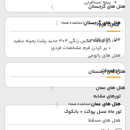
بیمه مسافرتی
هتل های گرجستان
هتل های گرجستان
(مشاهده همه)
مدارک لازم
هتل های تفلیس
دو قطعه عکس رنگی 4*3 جدید پشت زمینه سفید
+ پر کردن فرم مشخصات فردی
هتل های باتومی
توضیحات
هتل های ارمنستان
هتل های عمان
تورهای مشابه
هتل های عمان
(مشاهده همه)
تور ماه عسل پوکت + بانکوک
هتل های مسقط