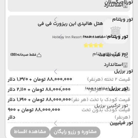
تورتاجیکستان
استاندارد
تور ویتنام
هتل هالیدی این ریزورت فی فی
تور ویتنام
(مشاهده همه)
Holiday Inn Resort Phi Phi hotel
تور ترکیبی ویتنام
2 شب اقامت
فقط صبحانه
(BB)
استاندارد
تور برزیل
قیمت 2 تخته (هرنفر)
۸۸٬۰۰۰٬۰۰۰ تومان + ۱٬۳۷۰ دلار
تور برزیل
(مشاهده همه)
قیمت 1 تخته (هرنفر)
۸۸٬۰۰۰٬۰۰۰ تومان + ۲٬۱۱۰ دلار
قیمت کودک با تخت (هر نفر)
۸۸٬۰۰۰٬۰۰۰ تومان + ۱٬۳۱۰ دلار
تور ترکیبی برزیل
قیمت کودک بدون تخت
۸۸٬۰۰۰٬۰۰۰ تومان + ۹۰۰
(هرنفر)
دلار
تور فیلیپین
مشاوره و رزرو رایگان
مشاهده اقساط