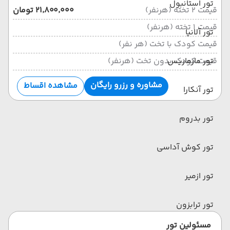
تور استانبول
قیمت 2 تخته (هرنفر)
۲۱٬۸۰۰٬۰۰۰ تومان
قیمت 1 تخته (هرنفر)
تور آلانیا
قیمت کودک با تخت (هر نفر)
تور مارماریس
قیمت کودک بدون تخت (هرنفر)
مشاوره و رزرو رایگان
مشاهده اقساط
تور آنکارا
تور بدروم
تور کوش آداسی
تور ازمیر
تور ترابزون
مسئولین تور