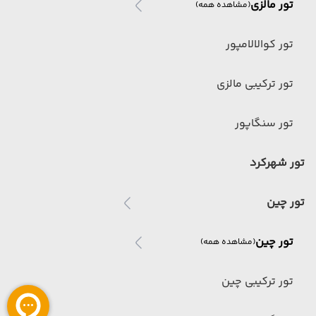
تور مالزی
(مشاهده همه)
تور کوالالامپور
تور ترکیبی مالزی
تور سنگاپور
تور شهرکرد
تور چین
تور چین
(مشاهده همه)
تور ترکیبی چین