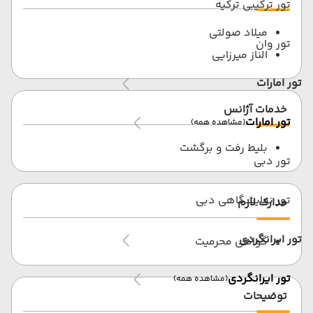
تور ترکیبی ترکیه
میلاد صولتی
تور وان
الناز میرزایی
تور امارات
خدمات آژانس
تور امارات
(مشاهده همه)
بلیط رفت و برگشت
تور دبی
تور نمایشگاهی دبی
مدارک لازم
تور ایرانگردی
گواهی محرمیت
تور ایرانگردی
(مشاهده همه)
توضیحات