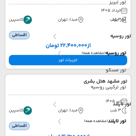
تور تبریز
خرداد 1405
تور یزد
3 شب
مبدا: تهران
کاسپین
اقساطی
تور روسیه
از
۲۲٬۴۰۰٬۰۰۰ تومان
تور روسیه
(مشاهده همه)
جزییات تور
تور مسکو
تور مشهد هتل بشری
تور ترکیبی روسیه
تیر 1405
تور تایلند
3 شب
مبدا: تهران
کاسپین
تور تایلند
(مشاهده همه)
اقساطی