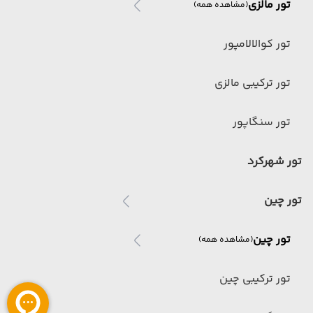
تور مالزی
(مشاهده همه)
تور کوالالامپور
تور ترکیبی مالزی
تور سنگاپور
تور شهرکرد
تور چین
تور چین
(مشاهده همه)
تور ترکیبی چین