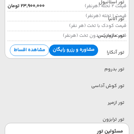
تور استانبول
قیمت 2 تخته (هرنفر)
۲۳٬۹۰۰٬۰۰۰ تومان
قیمت 1 تخته (هرنفر)
تور آلانیا
قیمت کودک با تخت (هر نفر)
تور مارماریس
قیمت کودک بدون تخت (هرنفر)
مشاوره و رزرو رایگان
مشاهده اقساط
تور آنکارا
تور بدروم
تور کوش آداسی
تور ازمیر
تور ترابزون
مسئولین تور