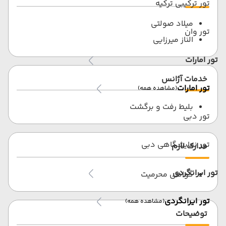
تور ترکیبی ترکیه
میلاد صولتی
تور وان
الناز میرزایی
تور امارات
خدمات آژانس
تور امارات
(مشاهده همه)
بلیط رفت و برگشت
تور دبی
تور نمایشگاهی دبی
مدارک لازم
تور ایرانگردی
گواهی محرمیت
تور ایرانگردی
(مشاهده همه)
توضیحات