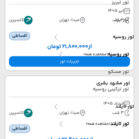
تور تبریز
تیر 1405
تور یزد
3 شب
مبدا: تهران
کاسپین
اقساطی
تور روسیه
از
۲۱٬۸۰۰٬۰۰۰ تومان
تور روسیه
(مشاهده همه)
جزییات تور
تور مسکو
تور مشهد بشری
تور ترکیبی روسیه
خرداد 1405
تور تایلند
3 شب
مبدا: تهران
کاسپین
تور تایلند
(مشاهده همه)
اقساطی