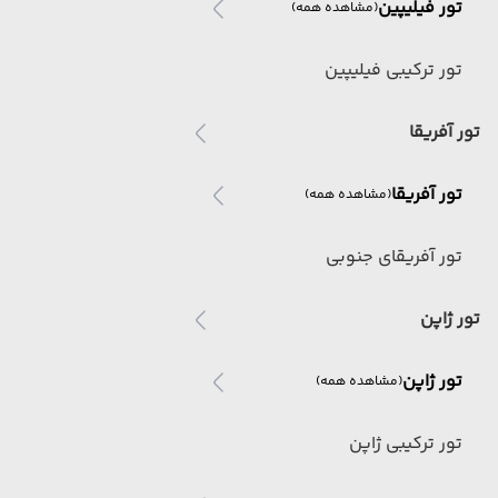
تور فیلیپین
(مشاهده همه)
تور ترکیبی فیلیپین
تور آفریقا
تور آفریقا
(مشاهده همه)
تور آفریقای جنوبی
تور ژاپن
تور ژاپن
(مشاهده همه)
تور ترکیبی ژاپن