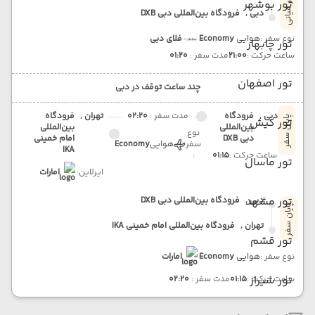
سفر میانی
تور بوشهر
دبی ,
فرودگاه بین‌المللی دبی DXB
نوع سفر :
هوایی
Economy
فلای دبی
تور چابهار
ساعت حرکت :
21:00
مدت سفر :
01:20
تور اصفهان
چند ساعت توقف در دبی
دبی ,
فرودگاه
مدت سفر :
02:20
تهران ,
فرودگاه
پایان سفر
تور کیش
بین‌المللی
بین‌المللی
نوع
دبی DXB
امام خمینی
سفر
هوایی
Economy
IKA
ساعت حرکت :
01:15
:
تور ماسال
ایرلاین:
امارات
تور مشهد
دبی ,
فرودگاه بین‌المللی دبی DXB
پایان سفر
تهران ,
فرودگاه بین‌المللی امام خمینی IKA
تور قشم
نوع سفر :
هوایی
Economy
امارات
تور شیراز
ساعت حرکت :
01:15
مدت سفر :
02:20