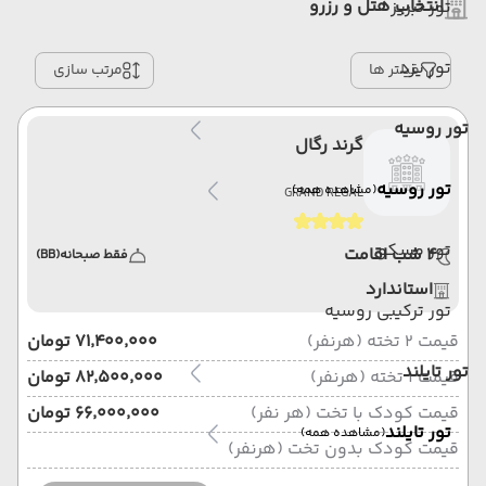
انتخاب هتل و رزرو
تور تبریز
تور یزد
فیلتر ها
مرتب سازی
تور روسیه
گرند رگال
تور روسیه
(مشاهده همه)
GRAND REGAL
تور مسکو
4 شب اقامت
فقط صبحانه
(BB)
استاندارد
تور ترکیبی روسیه
قیمت 2 تخته (هرنفر)
۷۱٬۴۰۰٬۰۰۰ تومان
تور تایلند
قیمت 1 تخته (هرنفر)
۸۲٬۵۰۰٬۰۰۰ تومان
قیمت کودک با تخت (هر نفر)
۶۶٬۰۰۰٬۰۰۰ تومان
تور تایلند
(مشاهده همه)
قیمت کودک بدون تخت (هرنفر)