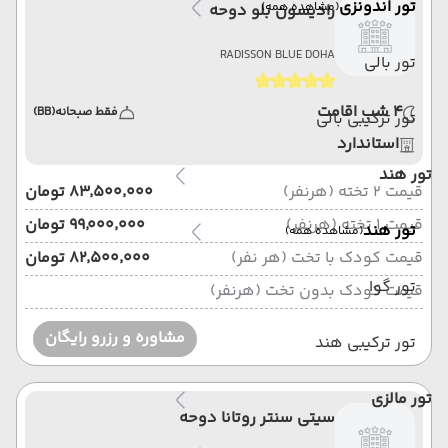
تور اندونزی
(مشاهده همه)
رادیسون بلو دوحه
RADISSON BLUE DOHA
تور بالی
4 شب اقامت
فقط صبحانه
(BB)
تور ترکیبی بالی
استاندارد
تور هند
قیمت 2 تخته (هرنفر)
۸۳٬۵۰۰٬۰۰۰ تومان
قیمت 1 تخته (هرنفر)
۹۹٬۰۰۰٬۰۰۰ تومان
تور هند
(مشاهده همه)
قیمت کودک با تخت (هر نفر)
۸۲٬۵۰۰٬۰۰۰ تومان
تور گوا
قیمت کودک بدون تخت (هرنفر)
مشاوره و رزرو رایگان
تور ترکیبی هند
تور مالزی
سیتی سنتر روتانا دوحه