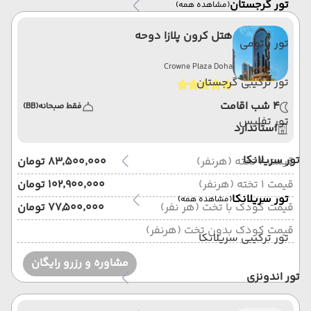
تور گرجستان
(مشاهده همه)
هتل کرون پلازا دوحه
تور باتومی
Crowne Plaza Doha
تور ترکیبی گرجستان
4 شب اقامت
فقط صبحانه
(BB)
تور تفلیس
استاندارد
تور سریلانکا
قیمت 2 تخته (هرنفر)
۸۳٬۵۰۰٬۰۰۰ تومان
قیمت 1 تخته (هرنفر)
۱۰۲٬۹۰۰٬۰۰۰ تومان
تور سریلانکا
(مشاهده همه)
قیمت کودک با تخت (هر نفر)
۷۷٬۵۰۰٬۰۰۰ تومان
قیمت کودک بدون تخت (هرنفر)
تور ترکیبی سریلانکا
مشاوره و رزرو رایگان
تور اندونزی