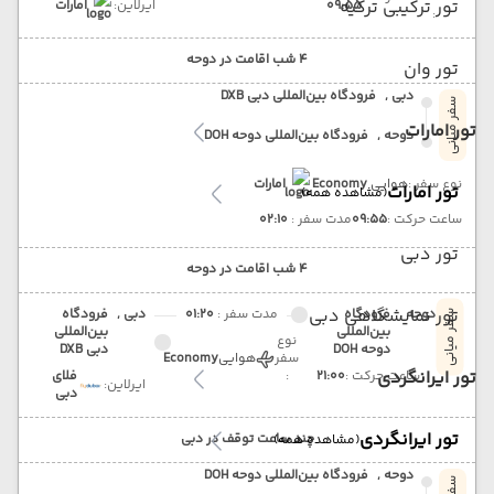
تور ترکیبی ترکیه
09:55
ایرلاین:
امارات
:
4 شب اقامت در دوحه
تور وان
دبی ,
فرودگاه بین‌المللی دبی DXB
سفر میانی
تور امارات
دوحه ,
فرودگاه بین‌المللی دوحه DOH
نوع سفر :
هوایی
Economy
امارات
تور امارات
(مشاهده همه)
ساعت حرکت :
09:55
مدت سفر :
02:10
تور دبی
4 شب اقامت در دوحه
تور نمایشگاهی دبی
دوحه ,
فرودگاه
مدت سفر :
01:20
دبی ,
فرودگاه
سفر میانی
بین‌المللی
بین‌المللی
نوع
دوحه DOH
دبی DXB
سفر
هوایی
Economy
تور ایرانگردی
ساعت حرکت :
21:00
:
فلای
ایرلاین:
دبی
تور ایرانگردی
چند ساعت توقف در دبی
(مشاهده همه)
دوحه ,
فرودگاه بین‌المللی دوحه DOH