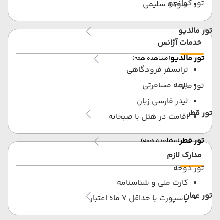
تور گوانجو
سوده سلیمی
تور مالدیو
خدمات آژانس
تور مالدیو
(مشاهده همه)
ترانسفر فرودگاهی
بیمه مسافرتی
تور ماله
لیدر فارسی زبان
تور قطر
اقامت در هتل با صبحانه
تور قطر
(مشاهده همه)
مدارک لازم
تور دوحه
کارت ملی و شناسنامه
تور عمان
پاسپورت با حداقل 7 ماه اعتبار