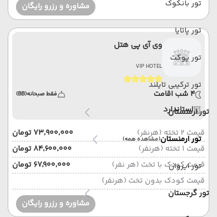
تور بانکوک
مشاوره و رزرو رایگان
تور پاتایا
وی آی پی هتل
تور پوکت
VIP HOTEL
تور ترکیبی تایلند
4 شب اقامت
فقط صبحانه
(BB)
استاندارد
تور ارمنستان
قیمت 2 تخته (هرنفر)
۷۳٬۹۰۰٬۰۰۰ تومان
تور ارمنستان
(مشاهده همه)
قیمت 1 تخته (هرنفر)
۸۴٬۶۰۰٬۰۰۰ تومان
قیمت کودک با تخت (هر نفر)
۶۷٬۹۰۰٬۰۰۰ تومان
تور ایروان
قیمت کودک بدون تخت (هرنفر)
تور گرجستان
مشاوره و رزرو رایگان