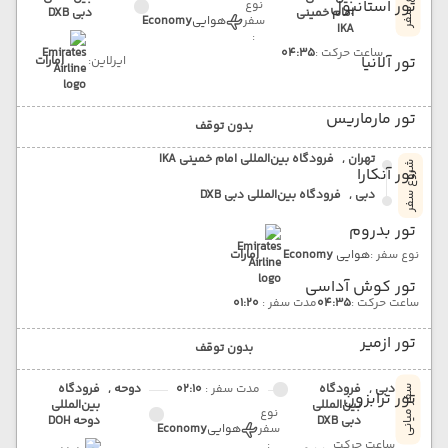
شروع سفر
تور استانبول
نوع
امام خمینی
دبی DXB
سفر
هوایی
Economy
IKA
:
ساعت حرکت :
04:35
تور آلانیا
ایرلاین:
امارات
تور مارماریس
بدون توقف
تهران ,
فرودگاه بین‌المللی امام خمینی IKA
شروع سفر
تور آنکارا
دبی ,
فرودگاه بین‌المللی دبی DXB
تور بدروم
نوع سفر :
هوایی
Economy
امارات
تور کوش آداسی
ساعت حرکت :
04:35
مدت سفر :
01:20
تور ازمیر
بدون توقف
دبی ,
فرودگاه
مدت سفر :
02:10
دوحه ,
فرودگاه
سفر میانی
تور ترابزون
بین‌المللی
بین‌المللی
نوع
دبی DXB
دوحه DOH
سفر
هوایی
Economy
ساعت حرکت
: