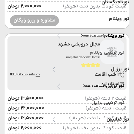
تورتاجیکستان
قیمت کودک بدون تخت (هرنفر)
۲٬۰۰۰٬۰۰۰ تومان
تور ویتنام
مشاوره و رزرو رایگان
تور ویتنام
(مشاهده همه)
مجلل درویشی مشهد
تور ترکیبی ویتنام
mojalal darvishi hotel
تور برزیل
3 شب اقامت
فقط صبحانه
(BB)
استاندارد
تور برزیل
(مشاهده همه)
قیمت 2 تخته (هرنفر)
۱۲٬۵۰۰٬۰۰۰ تومان
تور ترکیبی برزیل
قیمت 1 تخته (هرنفر)
۲۲٬۰۰۰٬۰۰۰ تومان
قیمت کودک با تخت (هر نفر)
۱۲٬۵۰۰٬۰۰۰ تومان
تور فیلیپین
قیمت کودک بدون تخت (هرنفر)
۲٬۰۰۰٬۰۰۰ تومان