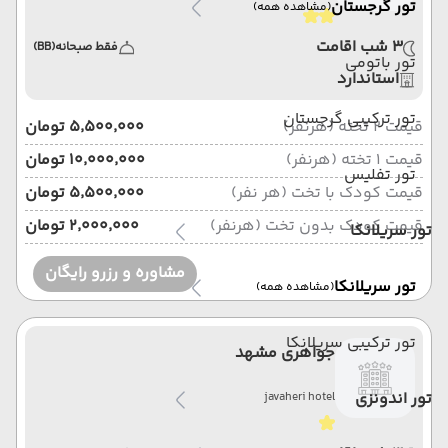
تور گرجستان
(مشاهده همه)
3 شب اقامت
فقط صبحانه
(BB)
تور باتومی
استاندارد
تور ترکیبی گرجستان
قیمت 2 تخته (هرنفر)
۵٬۵۰۰٬۰۰۰ تومان
قیمت 1 تخته (هرنفر)
۱۰٬۰۰۰٬۰۰۰ تومان
تور تفلیس
قیمت کودک با تخت (هر نفر)
۵٬۵۰۰٬۰۰۰ تومان
قیمت کودک بدون تخت (هرنفر)
۲٬۰۰۰٬۰۰۰ تومان
تور سریلانکا
مشاوره و رزرو رایگان
تور سریلانکا
(مشاهده همه)
تور ترکیبی سریلانکا
جواهری مشهد
تور اندونزی
javaheri hotel