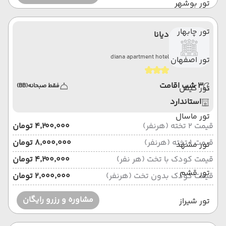
تور بوشهر
تور چابهار
دیانا
diana apartment hotel
تور اصفهان
3 شب اقامت
فقط صبحانه
(BB)
تور کیش
استاندارد
تور ماسال
قیمت 2 تخته (هرنفر)
۴٬۲۰۰٬۰۰۰ تومان
قیمت 1 تخته (هرنفر)
۸٬۰۰۰٬۰۰۰ تومان
تور مشهد
قیمت کودک با تخت (هر نفر)
۴٬۲۰۰٬۰۰۰ تومان
تور قشم
قیمت کودک بدون تخت (هرنفر)
۲٬۰۰۰٬۰۰۰ تومان
مشاوره و رزرو رایگان
تور شیراز