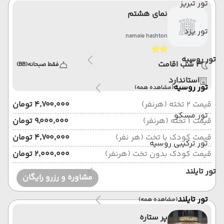
تور تبریز
نمای هشتم
تور یزد
namaie hashton
تور روسیه
3 شب اقامت
فقط صبحانه
(BB)
استاندارد
تور روسیه
(مشاهده همه)
قیمت 2 تخته (هرنفر)
۴٬۷۰۰٬۰۰۰ تومان
تور مسکو
قیمت 1 تخته (هرنفر)
۹٬۰۰۰٬۰۰۰ تومان
قیمت کودک با تخت (هر نفر)
۴٬۷۰۰٬۰۰۰ تومان
تور ترکیبی روسیه
قیمت کودک بدون تخت (هرنفر)
۲٬۰۰۰٬۰۰۰ تومان
تور تایلند
مشاوره و رزرو رایگان
تور تایلند
(مشاهده همه)
پر ستاره