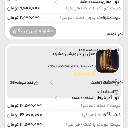
تور عمان
(مشاهده همه)
قیمت کودک با تخت (هر نفر)
۹٬۵۰۰٬۰۰۰ تومان
قیمت کودک بدون تخت (هرنفر)
۲٬۰۰۰٬۰۰۰ تومان
تور مسقط
مشاوره و رزرو رایگان
تور تونس
تور تونس
(مشاهده همه)
هتل رز درویشی مشهد
تور تونس
ROSE DARVISHI HOTEL MASHHAD
تور آذربایجان
3 شب اقامت
فقط صبحانه
(BB)
استاندارد
تور آذربایجان
(مشاهده همه)
قیمت 2 تخته (هرنفر)
۱۲٬۵۰۰٬۰۰۰ تومان
تور باکو
قیمت 1 تخته (هرنفر)
۲۲٬۰۰۰٬۰۰۰ تومان
قیمت کودک با تخت (هر نفر)
۱۲٬۵۰۰٬۰۰۰ تومان