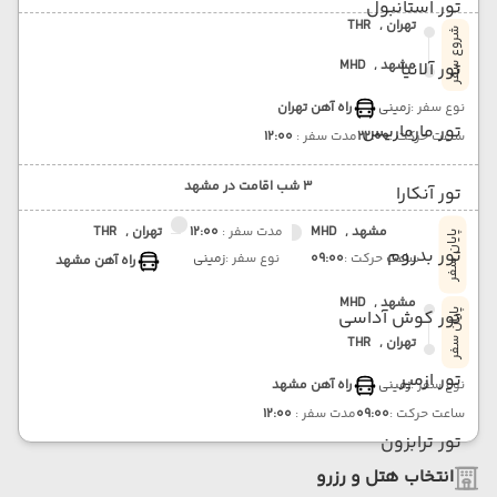
تور استانبول
تهران ,
THR
شروع سفر
مشهد ,
MHD
تور آلانیا
نوع سفر :
زمینی
راه آهن تهران
تور مارماریس
ساعت حرکت :
22:00
مدت سفر :
12:00
3 شب اقامت در مشهد
تور آنکارا
مشهد ,
MHD
مدت سفر :
12:00
تهران ,
THR
پایان سفر
تور بدروم
ساعت حرکت :
09:00
نوع سفر :
زمینی
راه آهن مشهد
مشهد ,
MHD
تور کوش آداسی
پایان سفر
تهران ,
THR
تور ازمیر
نوع سفر :
زمینی
راه آهن مشهد
ساعت حرکت :
09:00
مدت سفر :
12:00
تور ترابزون
انتخاب هتل و رزرو