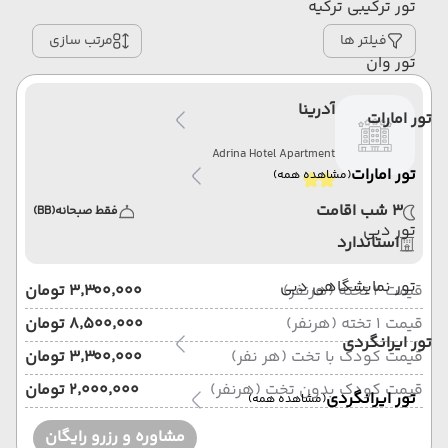
تور ترکیبی ترکیه
فیلتر ها
مرتب سازی
تور وان
آدرینا
تور امارات
Adrina Hotel Apartment
تور امارات
(مشاهده همه)
3 شب اقامت
فقط صبحانه
(BB)
تور دبی
استاندارد
تور نمایشگاهی دبی
قیمت 2 تخته (هرنفر)
۳٬۳۰۰٬۰۰۰ تومان
قیمت 1 تخته (هرنفر)
۸٬۵۰۰٬۰۰۰ تومان
تور ایرانگردی
قیمت کودک با تخت (هر نفر)
۳٬۳۰۰٬۰۰۰ تومان
قیمت کودک بدون تخت (هرنفر)
۲٬۰۰۰٬۰۰۰ تومان
تور ایرانگردی
(مشاهده همه)
مشاوره و رزرو رایگان