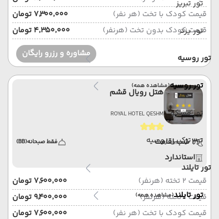
تور تبریز
قیمت کودک با تخت (هر نفر)
۷٬۳۰۰٬۰۰۰ تومان
قیمت کودک بدون تخت (هرنفر)
۴٬۳۵۰٬۰۰۰ تومان
تور یزد
مشاوره و رزرو رایگان
تور روسیه
تور روسیه
(مشاهده همه)
هتل رویال قشم
تور مسکو
ROYAL HOTEL QESHM
تور ترکیبی روسیه
3 شب اقامت
فقط صبحانه
(BB)
استاندارد
تور تایلند
قیمت 2 تخته (هرنفر)
۷٬۶۰۰٬۰۰۰ تومان
تور تایلند
(مشاهده همه)
قیمت 1 تخته (هرنفر)
۹٬۴۰۰٬۰۰۰ تومان
قیمت کودک با تخت (هر نفر)
۷٬۶۰۰٬۰۰۰ تومان