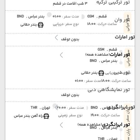
تور ترکیبی ترکیه
3 شب اقامت در قشم
قشم ,
GSM
مدت سفر :
01:00
بندر عباس ,
BND
سفر میانی
تور وان
ساعت حرکت :
18:00
نوع سفر :
دریایی
بندر حقانی
تور امارات
بدون توقف
قشم ,
GSM
سفر میانی
تور امارات
(مشاهده همه)
بندر عباس ,
BND
تور دبی
نوع سفر :
دریایی
بندر حقانی
ساعت حرکت :
18:00
مدت سفر :
01:00
تور نمایشگاهی دبی
بدون توقف
تور ایرانگردی
بندر عباس ,
BND
مدت سفر :
20:00
تهران ,
THR
پایان سفر
ساعت حرکت :
19:00
نوع سفر :
زمینی
راه آهن بندر عباس
تور ایرانگردی
(مشاهده همه)
بندر عباس ,
BND
پایان سفر
تهران ,
THR