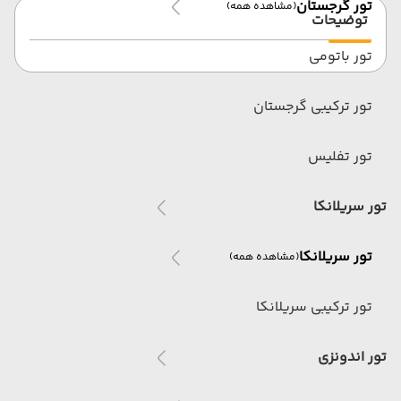
تور گرجستان
(مشاهده همه)
توضیحات
تور باتومی
تور ترکیبی گرجستان
تور تفلیس
تور سریلانکا
تور سریلانکا
(مشاهده همه)
تور ترکیبی سریلانکا
تور اندونزی