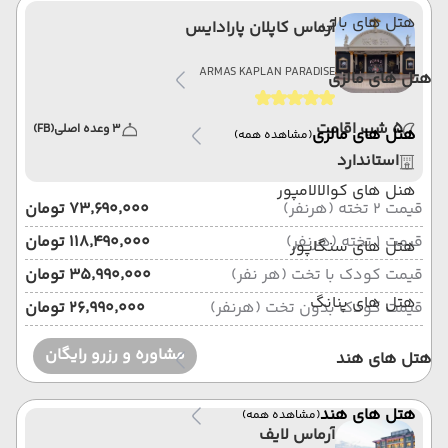
هتل های بالی
آرماس کاپلان پارادایس
ARMAS KAPLAN PARADISE
هتل های مالزی
5 شب اقامت
3 وعده اصلی
(FB)
هتل های مالزی
(مشاهده همه)
استاندارد
هنل های کوالالامپور
قیمت 2 تخته (هرنفر)
۷۳٬۶۹۰٬۰۰۰ تومان
قیمت 1 تخته (هرنفر)
۱۱۸٬۴۹۰٬۰۰۰ تومان
هتل های سنگاپور
قیمت کودک با تخت (هر نفر)
۳۵٬۹۹۰٬۰۰۰ تومان
هتل های پنانگ
قیمت کودک بدون تخت (هرنفر)
۲۶٬۹۹۰٬۰۰۰ تومان
مشاوره و رزرو رایگان
هتل های هند
هتل های هند
(مشاهده همه)
آرماس لایف