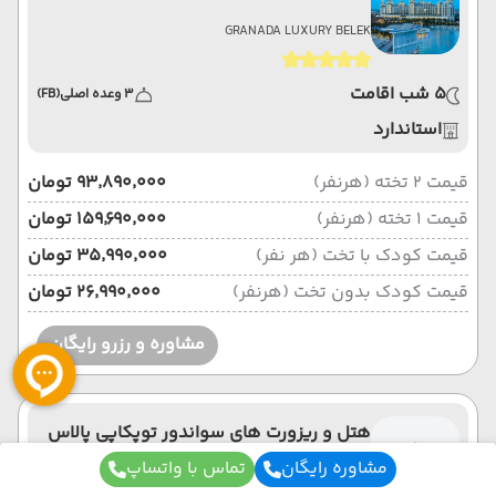
GRANADA LUXURY BELEK
5 شب اقامت
3 وعده اصلی
(FB)
استاندارد
قیمت 2 تخته (هرنفر)
۹۳٬۸۹۰٬۰۰۰ تومان
قیمت 1 تخته (هرنفر)
۱۵۹٬۶۹۰٬۰۰۰ تومان
قیمت کودک با تخت (هر نفر)
۳۵٬۹۹۰٬۰۰۰ تومان
قیمت کودک بدون تخت (هرنفر)
۲۶٬۹۹۰٬۰۰۰ تومان
مشاوره و رزرو رایگان
هتل و ریزورت های سواندور توپکاپی پالاس
مشاوره رایگان
تماس با واتساپ
Swandor Hotels And Resorts Topkapi Palace