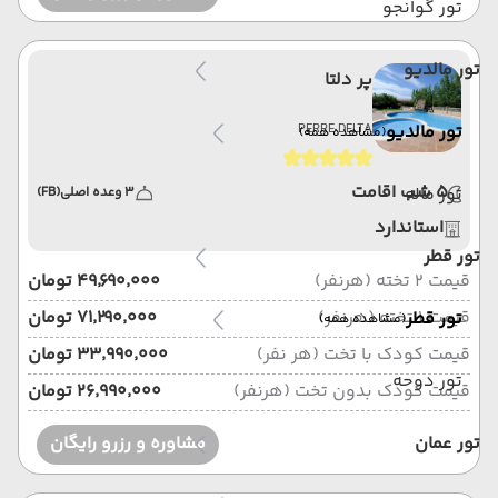
تور گوانجو
تور مالدیو
پر دلتا
تور مالدیو
PERRE DELTA
(مشاهده همه)
5 شب اقامت
تور ماله
3 وعده اصلی
(FB)
استاندارد
تور قطر
قیمت 2 تخته (هرنفر)
۴۹٬۶۹۰٬۰۰۰ تومان
قیمت 1 تخته (هرنفر)
۷۱٬۲۹۰٬۰۰۰ تومان
تور قطر
(مشاهده همه)
قیمت کودک با تخت (هر نفر)
۳۳٬۹۹۰٬۰۰۰ تومان
تور دوحه
قیمت کودک بدون تخت (هرنفر)
۲۶٬۹۹۰٬۰۰۰ تومان
تور عمان
مشاوره و رزرو رایگان