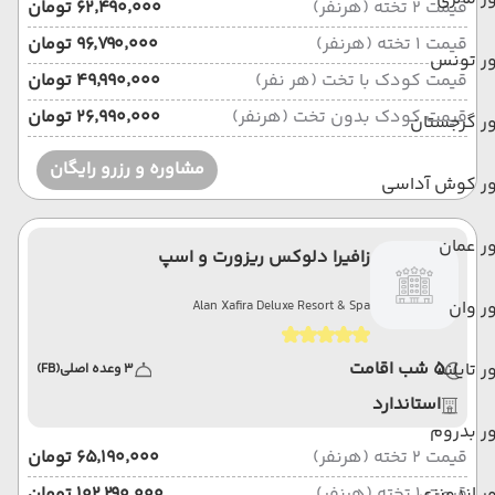
قیمت 2 تخته (هرنفر)
۶۲٬۴۹۰٬۰۰۰ تومان
قیمت 1 تخته (هرنفر)
۹۶٬۷۹۰٬۰۰۰ تومان
ور تونس
قیمت کودک با تخت (هر نفر)
۴۹٬۹۹۰٬۰۰۰ تومان
قیمت کودک بدون تخت (هرنفر)
۲۶٬۹۹۰٬۰۰۰ تومان
ر گرجستان
مشاوره و رزرو رایگان
ور کوش آداسی
ر عمان
زافیرا دلوکس ریزورت و اسپ
ر وان
Alan Xafira Deluxe Resort & Spa
5 شب اقامت
ر تایلند
3 وعده اصلی
(FB)
استاندارد
ر بدروم
قیمت 2 تخته (هرنفر)
۶۵٬۱۹۰٬۰۰۰ تومان
قیمت 1 تخته (هرنفر)
ر اندونزی
۱۰۲٬۲۹۰٬۰۰۰ تومان