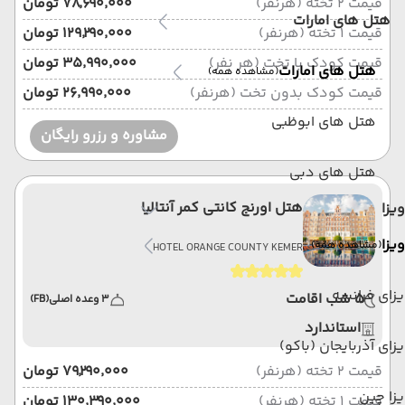
قیمت 2 تخته (هرنفر)
۷۸٬۶۹۰٬۰۰۰ تومان
هتل های امارات
قیمت 1 تخته (هرنفر)
۱۲۹٬۲۹۰٬۰۰۰ تومان
قیمت کودک با تخت (هر نفر)
۳۵٬۹۹۰٬۰۰۰ تومان
هتل های امارات
(مشاهده همه)
قیمت کودک بدون تخت (هرنفر)
۲۶٬۹۹۰٬۰۰۰ تومان
هتل های ابوظبی
مشاوره و رزرو رایگان
هتل های دبی
هتل اورنج کانتی کمر آنتالیا
ویزا
ویزا
(مشاهده همه)
HOTEL ORANGE COUNTY KEMER
زای فرانسه
5 شب اقامت
3 وعده اصلی
(FB)
استاندارد
زای آذربایجان (باکو)
قیمت 2 تخته (هرنفر)
۷۹٬۲۹۰٬۰۰۰ تومان
زا چین
قیمت 1 تخته (هرنفر)
۱۳۰٬۳۹۰٬۰۰۰ تومان