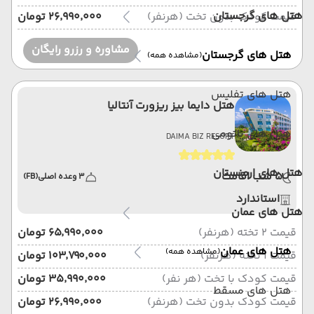
هتل های گرجستان
قیمت کودک بدون تخت (هرنفر)
۲۶٬۹۹۰٬۰۰۰ تومان
مشاوره و رزرو رایگان
هتل های گرجستان
(مشاهده همه)
هتل های تفلیس
هتل دایما بیز ریزورت آنتالیا
هتل های باتومی
DAIMA BIZ RESORT
هتل های ارمنستان
5 شب اقامت
3 وعده اصلی
(FB)
استاندارد
هتل های عمان
قیمت 2 تخته (هرنفر)
۶۵٬۹۹۰٬۰۰۰ تومان
هتل های عمان
(مشاهده همه)
قیمت 1 تخته (هرنفر)
۱۰۳٬۷۹۰٬۰۰۰ تومان
قیمت کودک با تخت (هر نفر)
۳۵٬۹۹۰٬۰۰۰ تومان
هتل های مسقط
قیمت کودک بدون تخت (هرنفر)
۲۶٬۹۹۰٬۰۰۰ تومان