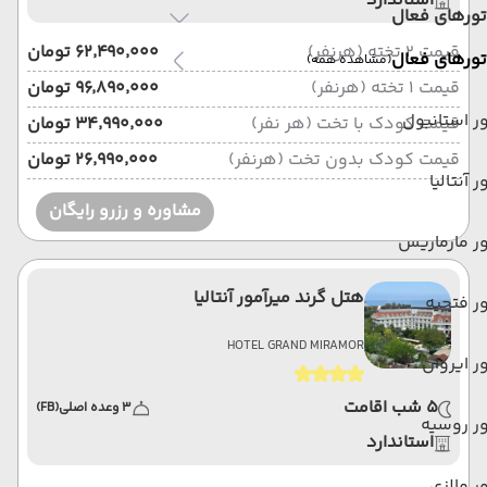
استاندارد
تورهای فعال
قیمت 2 تخته (هرنفر)
۶۲٬۴۹۰٬۰۰۰ تومان
تورهای فعال
(مشاهده همه)
قیمت 1 تخته (هرنفر)
۹۶٬۸۹۰٬۰۰۰ تومان
ر استانبول
قیمت کودک با تخت (هر نفر)
۳۴٬۹۹۰٬۰۰۰ تومان
قیمت کودک بدون تخت (هرنفر)
۲۶٬۹۹۰٬۰۰۰ تومان
ر آنتالیا
مشاوره و رزرو رایگان
ر مارماریس
هتل گرند میرآمور آنتالیا
ر فتحیه
HOTEL GRAND MIRAMOR
ر ایروان
5 شب اقامت
3 وعده اصلی
(FB)
ر روسیه
استاندارد
ر مالزی