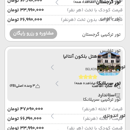
قیمت 1 تخته (هرنفر)
۶۳٬۱۹۰٬۰۰۰ تومان
تور گرجستان
(مشاهده همه)
قیمت کودک با تخت (هر نفر)
۳۳٬۹۹۰٬۰۰۰ تومان
تور باتومی
قیمت کودک بدون تخت (هرنفر)
۲۶٬۹۹۰٬۰۰۰ تومان
مشاوره و رزرو رایگان
تور ترکیبی گرجستان
تور تفلیس
هتل بلکون آنتالیا
تور سریلانکا
BELKON
تور سریلانکا
(مشاهده همه)
5 شب اقامت
3 وعده اصلی
(FB)
استاندارد
تور ترکیبی سریلانکا
قیمت 2 تخته (هرنفر)
۴۷٬۰۹۰٬۰۰۰ تومان
تور اندونزی
قیمت 1 تخته (هرنفر)
۶۶٬۲۹۰٬۰۰۰ تومان
قیمت کودک با تخت (هر نفر)
۳۳٬۹۹۰٬۰۰۰ تومان