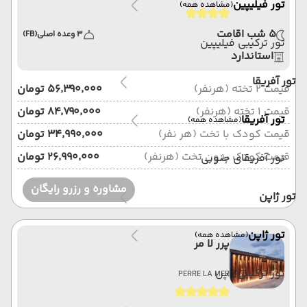
تور فیلیپین
(مشاهده همه)
5 شب اقامت
3 وعده اصلی
(FB)
تور ترکیبی فیلیپین
استاندارد
تور آفریقا
قیمت 2 تخته (هرنفر)
۵۶٬۳۹۰٬۰۰۰ تومان
قیمت 1 تخته (هرنفر)
۸۴٬۷۹۰٬۰۰۰ تومان
تور آفریقا
(مشاهده همه)
قیمت کودک با تخت (هر نفر)
۳۴٬۹۹۰٬۰۰۰ تومان
قیمت کودک بدون تخت (هرنفر)
۲۶٬۹۹۰٬۰۰۰ تومان
تور آفریقای جنوبی
مشاوره و رزرو رایگان
تور ژاپن
تور ژاپن
(مشاهده همه)
پرر لا مر
تور ترکیبی ژاپن
PERRE LA MER