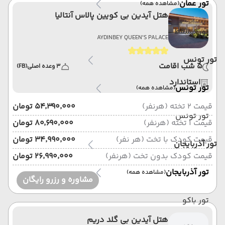
تور عمان
(مشاهده همه)
هتل آیدین بی کویین پالاس آنتالیا
تور مسقط
AYDINBEY QUEEN'S PALACE
تور تونس
5 شب اقامت
3 وعده اصلی
(FB)
استاندارد
تور تونس
(مشاهده همه)
قیمت 2 تخته (هرنفر)
۵۴٬۳۹۰٬۰۰۰ تومان
تور تونس
قیمت 1 تخته (هرنفر)
۸۰٬۶۹۰٬۰۰۰ تومان
قیمت کودک با تخت (هر نفر)
۳۴٬۹۹۰٬۰۰۰ تومان
تور آذربایجان
قیمت کودک بدون تخت (هرنفر)
۲۶٬۹۹۰٬۰۰۰ تومان
تور آذربایجان
(مشاهده همه)
مشاوره و رزرو رایگان
تور باکو
هتل آیدین بی گلد دریم