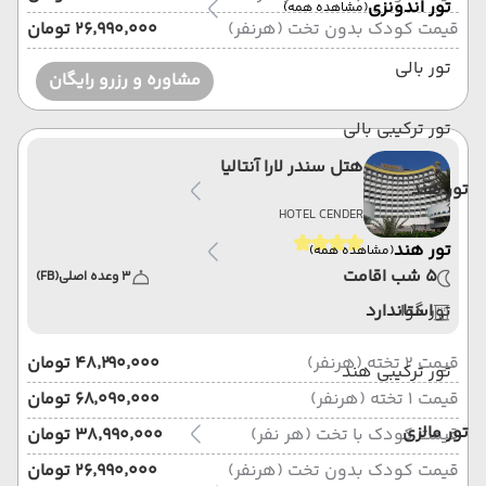
تور اندونزی
(مشاهده همه)
قیمت کودک بدون تخت (هرنفر)
۲۶٬۹۹۰٬۰۰۰ تومان
تور بالی
مشاوره و رزرو رایگان
تور ترکیبی بالی
هتل سندر لارا آنتالیا
تور هند
HOTEL CENDER
تور هند
(مشاهده همه)
5 شب اقامت
3 وعده اصلی
(FB)
تور گوا
استاندارد
قیمت 2 تخته (هرنفر)
۴۸٬۲۹۰٬۰۰۰ تومان
تور ترکیبی هند
قیمت 1 تخته (هرنفر)
۶۸٬۰۹۰٬۰۰۰ تومان
تور مالزی
قیمت کودک با تخت (هر نفر)
۳۸٬۹۹۰٬۰۰۰ تومان
قیمت کودک بدون تخت (هرنفر)
۲۶٬۹۹۰٬۰۰۰ تومان