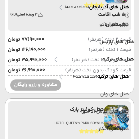
هتل های آذربایجان
(مشاهده همه)
5 شب اقامت
3 وعده اصلی
(FB)
استاندارد
هتل های باکو
قیمت 2 تخته (هرنفر)
۷۷٬۱۹۰٬۰۰۰ تومان
هتل های پاریس
قیمت 1 تخته (هرنفر)
۱۲۶٬۱۹۰٬۰۰۰ تومان
هتل های ترکیه
قیمت کودک با تخت (هر نفر)
۳۵٬۹۹۰٬۰۰۰ تومان
قیمت کودک بدون تخت (هرنفر)
۲۶٬۹۹۰٬۰۰۰ تومان
هتل های ترکیه
(مشاهده همه)
مشاوره و رزرو رایگان
هتل های وان
هتل کوئینز پارک
هتل های کوش آداسی
HOTEL QUEEN's PARK GOYNUK
هتل های آنکارا