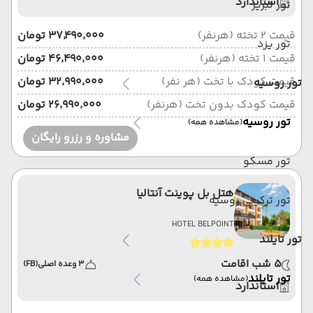
استاندارد
تور تبریز
قیمت 2 تخته (هرنفر)
۳۷٬۴۹۰٬۰۰۰ تومان
تور یزد
قیمت 1 تخته (هرنفر)
۴۶٬۴۹۰٬۰۰۰ تومان
قیمت کودک با تخت (هر نفر)
۳۲٬۹۹۰٬۰۰۰ تومان
تور روسیه
قیمت کودک بدون تخت (هرنفر)
۲۶٬۹۹۰٬۰۰۰ تومان
تور روسیه
(مشاهده همه)
مشاوره و رزرو رایگان
تور مسکو
هتل بل پوینت آنتالیا
تور ترکیبی روسیه
HOTEL BELPOINT
تور تایلند
5 شب اقامت
3 وعده اصلی
(FB)
تور تایلند
(مشاهده همه)
استاندارد