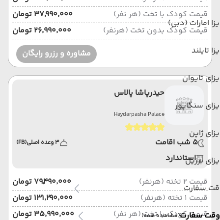
قیمت کودک با تخت (هر نفر)
۳۷٬۹۹۰٬۰۰۰ تومان
زا امارات (دبی)
قیمت کودک بدون تخت (هرنفر)
۲۶٬۹۹۰٬۰۰۰ تومان
زا تایلند
مشاوره و رزرو رایگان
زای تایوان
حیدرپاشا پالاس
زای سنگاپور
Haydarpasha Palace
زای ژاپن
5 شب اقامت
3 وعده اصلی
(FB)
استاندارد
زای برزیل
قیمت 2 تخته (هرنفر)
۷۹٬۴۹۰٬۰۰۰ تومان
قت سفارت
قیمت 1 تخته (هرنفر)
۱۳۱٬۲۹۰٬۰۰۰ تومان
قیمت کودک با تخت (هر نفر)
۳۵٬۹۹۰٬۰۰۰ تومان
وقت سفارت
(مشاهده همه)