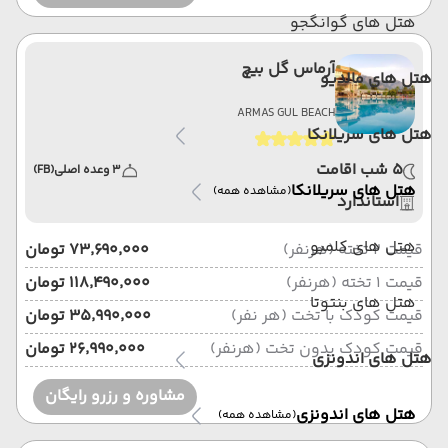
هتل های گوانگجو
آرماس گل بیچ
هتل های مالدیو
ARMAS GUL BEACH
هتل های سریلانکا
5 شب اقامت
3 وعده اصلی
(FB)
هتل های سریلانکا
(مشاهده همه)
استاندارد
هتل های کلمبو
قیمت 2 تخته (هرنفر)
۷۳٬۶۹۰٬۰۰۰ تومان
قیمت 1 تخته (هرنفر)
۱۱۸٬۴۹۰٬۰۰۰ تومان
هتل های بنتوتا
قیمت کودک با تخت (هر نفر)
۳۵٬۹۹۰٬۰۰۰ تومان
قیمت کودک بدون تخت (هرنفر)
۲۶٬۹۹۰٬۰۰۰ تومان
هتل های اندونزی
مشاوره و رزرو رایگان
هتل های اندونزی
(مشاهده همه)