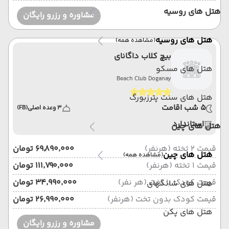
هتل های روسیه
مشاوره و رزرو رایگان
هتل های روسیه
(مشاهده همه)
بیچ کلاب داگانای
هتل های مسکو
Beach Club Doganay
هتل های سنت پترزبورگ
5 شب اقامت
3 وعده اصلی
(FB)
استاندارد
هتل های چین
قیمت 2 تخته (هرنفر)
۶۹٬۸۹۰٬۰۰۰ تومان
هتل های چین
(مشاهده همه)
قیمت 1 تخته (هرنفر)
۱۱۱٬۷۹۰٬۰۰۰ تومان
قیمت کودک با تخت (هر نفر)
۳۴٬۹۹۰٬۰۰۰ تومان
هتل های شانگهای
قیمت کودک بدون تخت (هرنفر)
۲۶٬۹۹۰٬۰۰۰ تومان
هتل های پکن
مشاوره و رزرو رایگان