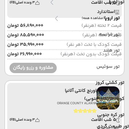
تور اروپا
5 شب اقامت
3 وعده اصلی
(FB)
استاندارد
تور اروپا
(مشاهده همه)
قیمت 2 تخته (هرنفر)
۵۶٬۸۹۰٬۰۰۰ تومان
تور فرانسه
قیمت 1 تخته (هرنفر)
۸۵٬۵۹۰٬۰۰۰ تومان
قیمت کودک با تخت (هر نفر)
۳۵٬۹۹۰٬۰۰۰ تومان
تور هلند
قیمت کودک بدون تخت (هرنفر)
۲۶٬۹۹۰٬۰۰۰ تومان
تور سوئیس
مشاوره و رزرو رایگان
تور کشتی کروز
اورنج کانتی آلانیا
کوبا(امریکای جنوبی)
ORANGE COUNTY ALANYA
تور کره جنوبی
5 شب اقامت
3 وعده اصلی
(FB)
تور طبیعت گردی