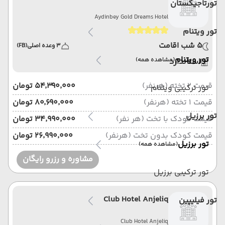
تورتاجیکستان
Aydinbey Gold Dreams Hotel
تور ویتنام
5 شب اقامت
3 وعده اصلی
(FB)
تور ویتنام
(مشاهده همه)
استاندارد
قیمت 2 تخته (هرنفر)
۵۴٬۳۹۰٬۰۰۰ تومان
تور ترکیبی ویتنام
قیمت 1 تخته (هرنفر)
۸۰٬۶۹۰٬۰۰۰ تومان
تور برزیل
قیمت کودک با تخت (هر نفر)
۳۴٬۹۹۰٬۰۰۰ تومان
قیمت کودک بدون تخت (هرنفر)
۲۶٬۹۹۰٬۰۰۰ تومان
تور برزیل
(مشاهده همه)
مشاوره و رزرو رایگان
تور ترکیبی برزیل
Club Hotel Anjeliq
تور فیلیپین
Club Hotel Anjeliq