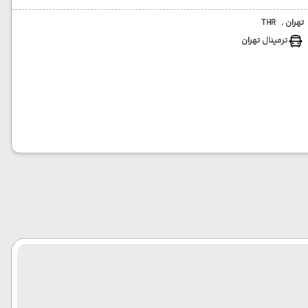
تهران ,
THR
ترمینال تهران