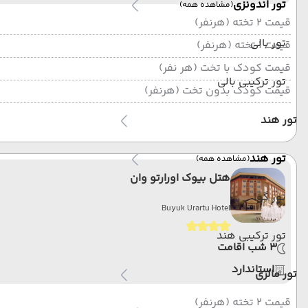
تور اندونزی
(مشاهده همه)
قیمت 2 تخته (هرنفر)
تور بالی
قیمت 1 تخته (هرنفر)
قیمت کودک با تخت (هر نفر)
تور ترکیبی بالی
قیمت کودک بدون تخت (هرنفر)
تور هند
تور هند
(مشاهده همه)
هتل بیوک اورارتو وان
تور گوا
Buyuk Urartu Hotel
تور ترکیبی هند
3 شب اقامت
استاندارد
تور مالزی
قیمت 2 تخته (هرنفر)