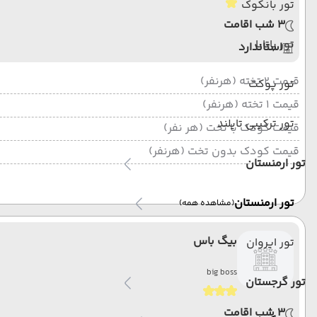
تور بانکوک
3 شب اقامت
تور پاتایا
استاندارد
قیمت 2 تخته (هرنفر)
تور پوکت
قیمت 1 تخته (هرنفر)
تور ترکیبی تایلند
قیمت کودک با تخت (هر نفر)
قیمت کودک بدون تخت (هرنفر)
تور ارمنستان
تور ارمنستان
(مشاهده همه)
بیگ باس
تور ایروان
big boss
تور گرجستان
3 شب اقامت