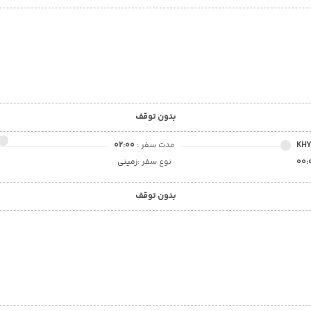
بدون توقف
KHY
مدت سفر :
02:00
00:
نوع سفر :
زمینی
بدون توقف