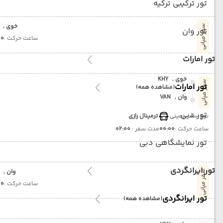
تور ترکیبی ترکیه
خوی ,
سفر میانی
تور وان
ساعت حرکت :
00
تور امارات
خوی ,
KHY
سفر میانی
تور امارات
(مشاهده همه)
وان ,
VAN
تور دبی
نوع سفر :
زمینی
ترمینال رازی
ساعت حرکت :
00:00
مدت سفر :
02:00
تور نمایشگاهی دبی
تور ایرانگردی
وان ,
سفر میانی
ساعت حرکت :
00
تور ایرانگردی
(مشاهده همه)