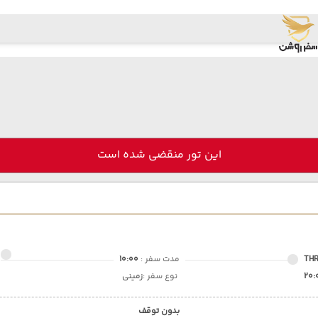
این تور منقضی شده است
TH
مدت سفر :
10:00
20:
نوع سفر :
زمینی
بدون توقف