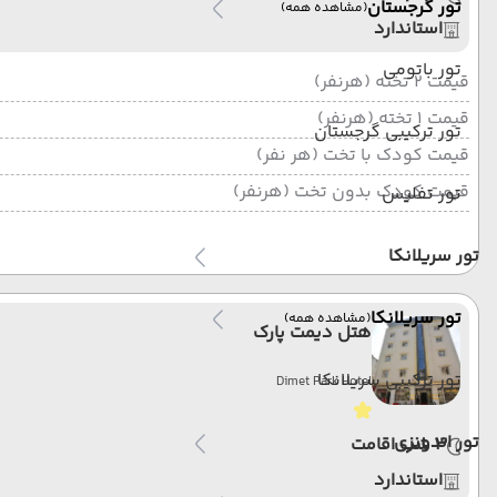
تور گرجستان
(مشاهده همه)
استاندارد
تور باتومی
قیمت 2 تخته (هرنفر)
قیمت 1 تخته (هرنفر)
تور ترکیبی گرجستان
قیمت کودک با تخت (هر نفر)
قیمت کودک بدون تخت (هرنفر)
تور تفلیس
تور سریلانکا
تور سریلانکا
(مشاهده همه)
هتل دیمت پارک
تور ترکیبی سریلانکا
Dimet Park Hotel
تور اندونزی
3 شب اقامت
استاندارد