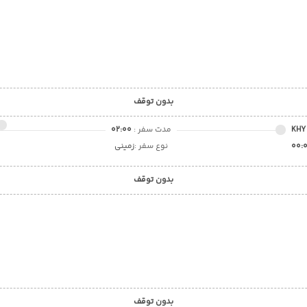
بدون توقف
KHY
مدت سفر :
02:00
00:
نوع سفر :
زمینی
بدون توقف
بدون توقف