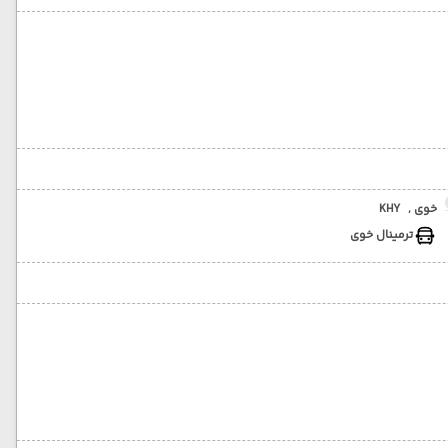
خوی ,
KHY
ترمینال خوی