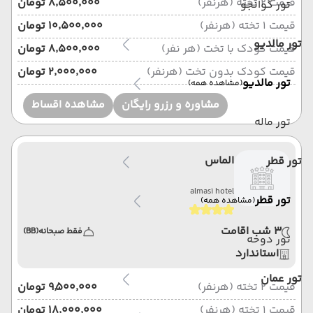
قیمت 2 تخته (هرنفر)
۸٬۵۰۰٬۰۰۰ تومان
تور گوانجو
قیمت 1 تخته (هرنفر)
۱۰٬۵۰۰٬۰۰۰ تومان
تور مالدیو
قیمت کودک با تخت (هر نفر)
۸٬۵۰۰٬۰۰۰ تومان
قیمت کودک بدون تخت (هرنفر)
۲٬۰۰۰٬۰۰۰ تومان
تور مالدیو
(مشاهده همه)
مشاوره و رزرو رایگان
مشاهده اقساط
تور ماله
الماس
تور قطر
almas1 hotel
تور قطر
(مشاهده همه)
3 شب اقامت
فقط صبحانه
(BB)
تور دوحه
استاندارد
تور عمان
قیمت 2 تخته (هرنفر)
۹٬۵۰۰٬۰۰۰ تومان
قیمت 1 تخته (هرنفر)
۱۸٬۰۰۰٬۰۰۰ تومان