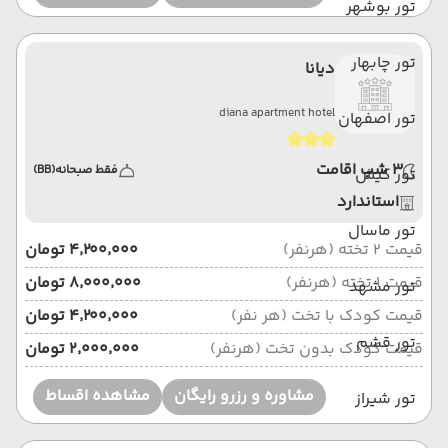
تور بوشهر
تور چابهار
دیانا
diana apartment hotel
تور اصفهان
3 شب اقامت
فقط صبحانه
(BB)
تور کیش
استاندارد
تور ماسال
قیمت 2 تخته (هرنفر)
۴٬۲۰۰٬۰۰۰ تومان
قیمت 1 تخته (هرنفر)
۸٬۰۰۰٬۰۰۰ تومان
تور مشهد
قیمت کودک با تخت (هر نفر)
۴٬۲۰۰٬۰۰۰ تومان
تور قشم
قیمت کودک بدون تخت (هرنفر)
۲٬۰۰۰٬۰۰۰ تومان
مشاوره و رزرو رایگان
مشاهده اقساط
تور شیراز