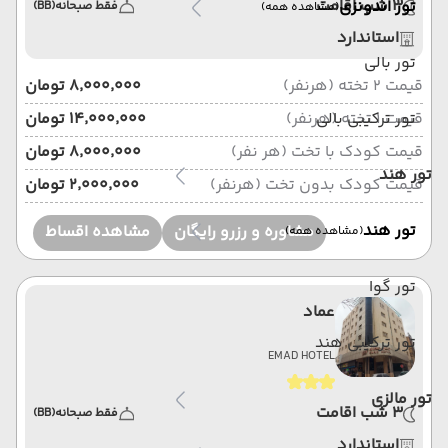
3 شب اقامت
تور اندونزی
فقط صبحانه
(BB)
(مشاهده همه)
استاندارد
تور بالی
قیمت 2 تخته (هرنفر)
۸٬۰۰۰٬۰۰۰ تومان
قیمت 1 تخته (هرنفر)
تور ترکیبی بالی
۱۴٬۰۰۰٬۰۰۰ تومان
قیمت کودک با تخت (هر نفر)
۸٬۰۰۰٬۰۰۰ تومان
تور هند
قیمت کودک بدون تخت (هرنفر)
۲٬۰۰۰٬۰۰۰ تومان
تور هند
مشاوره و رزرو رایگان
مشاهده اقساط
(مشاهده همه)
تور گوا
عماد
تور ترکیبی هند
EMAD HOTEL
تور مالزی
3 شب اقامت
فقط صبحانه
(BB)
استاندارد