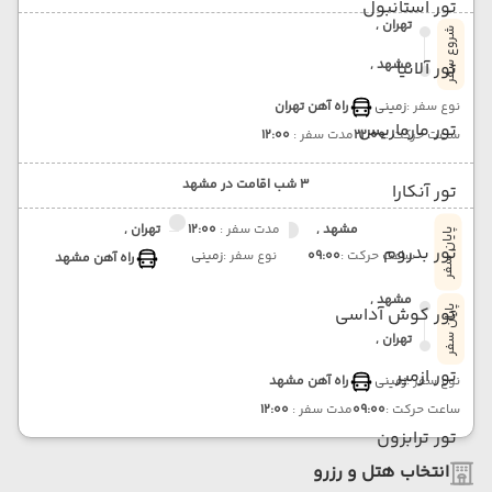
تور استانبول
تهران ,
شروع سفر
مشهد ,
تور آلانیا
نوع سفر :
زمینی
راه آهن تهران
تور مارماریس
ساعت حرکت :
22:00
مدت سفر :
12:00
3 شب اقامت در مشهد
تور آنکارا
مشهد ,
مدت سفر :
12:00
تهران ,
پایان سفر
تور بدروم
ساعت حرکت :
09:00
نوع سفر :
زمینی
راه آهن مشهد
مشهد ,
تور کوش آداسی
پایان سفر
تهران ,
تور ازمیر
نوع سفر :
زمینی
راه آهن مشهد
ساعت حرکت :
09:00
مدت سفر :
12:00
تور ترابزون
انتخاب هتل و رزرو