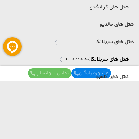
هتل های گوانگجو
هتل های مالدیو
هتل های سریلانکا
هتل های سریلانکا
(مشاهده همه)
مشاوره رایگان
تماس با واتساپ
هتل های کلمبو
هتل های بنتوتا
هتل های اندونزی
برای آگاهی از تور های لحظه آخری ما عضو شوید
هتل های اندونزی
(مشاهده همه)
ما از هر مبدا و به هر مقصدی بهترین برنامه سفر