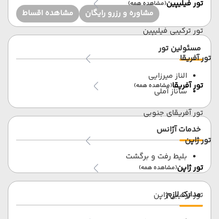
تور فیلیپین
(مشاهده همه)
مشاوره و رزرو رایگان
مشاهده اقساط
تور ترکیبی فیلیپین
مسئولین تور
تور آفریقا
الناز میرزایی
تور آفریقا
(مشاهده همه)
ساناز آملی
تور آفریقای جنوبی
خدمات آژانس
تور ژاپن
بلیط رفت و برگشت
تور ژاپن
(مشاهده همه)
مدارک لازم
تور ترکیبی ژاپن