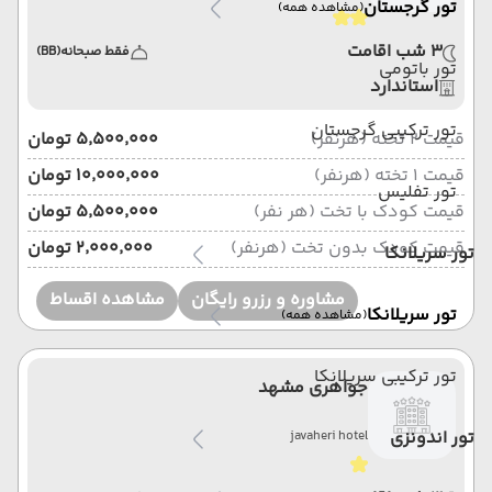
تور گرجستان
(مشاهده همه)
3 شب اقامت
فقط صبحانه
(BB)
تور باتومی
استاندارد
تور ترکیبی گرجستان
قیمت 2 تخته (هرنفر)
۵٬۵۰۰٬۰۰۰ تومان
قیمت 1 تخته (هرنفر)
۱۰٬۰۰۰٬۰۰۰ تومان
تور تفلیس
قیمت کودک با تخت (هر نفر)
۵٬۵۰۰٬۰۰۰ تومان
قیمت کودک بدون تخت (هرنفر)
۲٬۰۰۰٬۰۰۰ تومان
تور سریلانکا
مشاوره و رزرو رایگان
مشاهده اقساط
تور سریلانکا
(مشاهده همه)
تور ترکیبی سریلانکا
جواهری مشهد
تور اندونزی
javaheri hotel