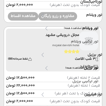
تورتاجیکستان
قیمت کودک بدون تخت (هرنفر)
۲٬۰۰۰٬۰۰۰ تومان
تور ویتنام
مشاوره و رزرو رایگان
مشاهده اقساط
تور ویتنام
(مشاهده همه)
مجلل درویشی مشهد
تور ترکیبی ویتنام
mojalal darvishi hotel
تور برزیل
3 شب اقامت
فقط صبحانه
(BB)
استاندارد
تور برزیل
(مشاهده همه)
قیمت 2 تخته (هرنفر)
۱۲٬۵۰۰٬۰۰۰ تومان
تور ترکیبی برزیل
قیمت 1 تخته (هرنفر)
۲۲٬۰۰۰٬۰۰۰ تومان
قیمت کودک با تخت (هر نفر)
۱۲٬۵۰۰٬۰۰۰ تومان
تور فیلیپین
قیمت کودک بدون تخت (هرنفر)
۲٬۰۰۰٬۰۰۰ تومان