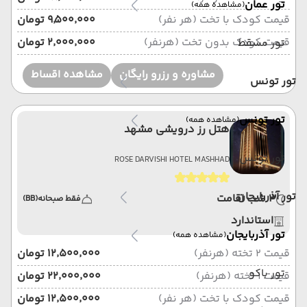
تور عمان
(مشاهده همه)
قیمت کودک با تخت (هر نفر)
۹٬۵۰۰٬۰۰۰ تومان
قیمت کودک بدون تخت (هرنفر)
۲٬۰۰۰٬۰۰۰ تومان
تور مسقط
مشاوره و رزرو رایگان
مشاهده اقساط
تور تونس
تور تونس
(مشاهده همه)
هتل رز درویشی مشهد
تور تونس
ROSE DARVISHI HOTEL MASHHAD
تور آذربایجان
3 شب اقامت
فقط صبحانه
(BB)
استاندارد
تور آذربایجان
(مشاهده همه)
قیمت 2 تخته (هرنفر)
۱۲٬۵۰۰٬۰۰۰ تومان
تور باکو
قیمت 1 تخته (هرنفر)
۲۲٬۰۰۰٬۰۰۰ تومان
قیمت کودک با تخت (هر نفر)
۱۲٬۵۰۰٬۰۰۰ تومان