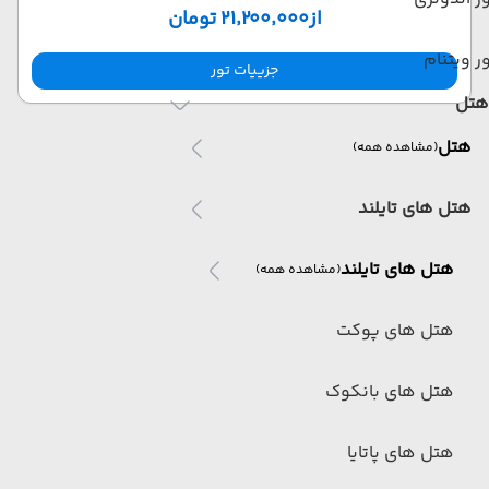
از
۲۱٬۲۰۰٬۰۰۰ تومان
ر ویتنام
جزییات تور
هتل
هتل
(مشاهده همه)
هتل های تایلند
هتل های تایلند
(مشاهده همه)
هتل های پوکت
هتل های بانکوک
هتل های پاتایا