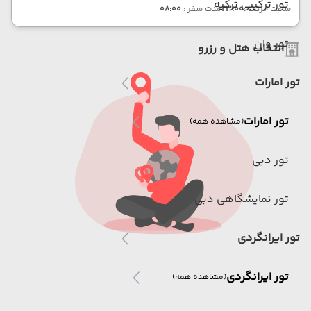
تور ترکیبی ترکیه
ساعت حرکت :
23:00
مدت سفر :
08:00
تور وان
انتخاب هتل و رزرو
تور امارات
تور امارات
(مشاهده همه)
تور دبی
تور نمایشگاهی دبی
تور ایرانگردی
تور ایرانگردی
(مشاهده همه)