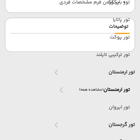
پر کردن فرم مشخصات فردی
تور بانکوک
تور پاتایا
توضیحات
تور پوکت
تور ترکیبی تایلند
تور ارمنستان
تور ارمنستان
(مشاهده همه)
تور ایروان
تور گرجستان