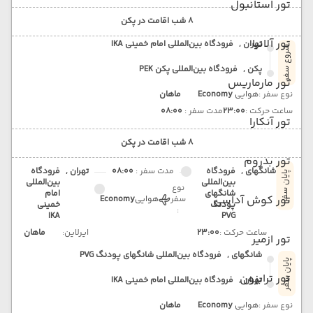
تور استانبول
8 شب اقامت در پکن
تور آلانیا
تهران ,
فرودگاه بین‌المللی امام خمینی IKA
شروع سفر
پکن ,
فرودگاه بین‌المللی پکن PEK
تور مارماریس
نوع سفر :
هوایی
Economy
ماهان
ساعت حرکت :
23:00
مدت سفر :
08:00
تور آنکارا
8 شب اقامت در پکن
تور بدروم
شانگهای ,
فرودگاه
مدت سفر :
08:00
تهران ,
فرودگاه
پایان سفر
بین‌المللی
بین‌المللی
نوع
شانگهای
امام
تور کوش آداسی
سفر
هوایی
Economy
پودنگ
خمینی
:
IKA
PVG
ساعت حرکت :
23:00
ایرلاین:
ماهان
تور ازمیر
شانگهای ,
فرودگاه بین‌المللی شانگهای پودنگ PVG
پایان سفر
تور ترابزون
تهران ,
فرودگاه بین‌المللی امام خمینی IKA
نوع سفر :
هوایی
Economy
ماهان