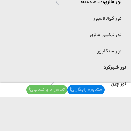
تور مالزی
(مشاهده همه)
تور کوالالامپور
تور ترکیبی مالزی
تور سنگاپور
تور شهرکرد
تور چین
مشاوره رایگان
تماس با واتساپ
تور چین
(مشاهده همه)
تور ترکیبی چین
برای آگاهی از تور های لحظه آخری ما عضو شوید