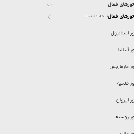
تورهای فعال
تورهای فعال
(مشاهده همه)
ر استانبول
ر آنتالیا
ر مارماریس
ر فتحیه
ر ایروان
ر روسیه
ر مالزی