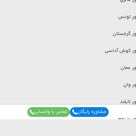
ور تونس
ر گرجستان
ور کوش آداسی
ر عمان
ر وان
ر تایلند
مشاوره رایگان
تماس با واتساپ
ر بدروم
ر اندونزی