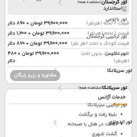
تور گرجستان
(مشاهده همه)
استاندارد
تور باتومی
قیمت 2 تخته (هرنفر)
۳۹٬۹۰۰٬۰۰۰ تومان + ۸۹۰ دلار
قیمت 1 تخته (هرنفر)
۳۹٬۹۰۰٬۰۰۰ تومان + ۱٬۲۰۰ دلار
تور ترکیبی گرجستان
قیمت کودک با تخت (هر نفر)
۳۹٬۹۰۰٬۰۰۰ تومان + ۸۷۰ دلار
تور تفلیس
قیمت کودک بدون تخت
۳۹٬۹۰۰٬۰۰۰ تومان + ۴۸۰
(هرنفر)
دلار
تور سریلانکا
مشاوره و رزرو رایگان
تور سریلانکا
(مشاهده همه)
خدمات آژانس
تور ترکیبی سریلانکا
بلیط رفت و برگشت
تور اندونزی
اقامت در هتل با صبحانه
گشت شهری