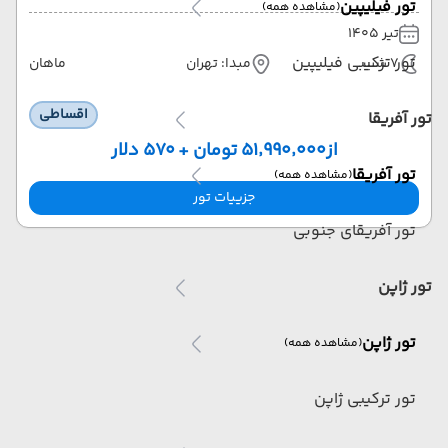
تور فیلیپین
(مشاهده همه)
تیر 1405
تور ترکیبی فیلیپین
7 شب
مبدا: تهران
ماهان
اقساطی
تور آفریقا
از
۵۱٬۹۹۰٬۰۰۰ تومان + ۵۷۰ دلار
تور آفریقا
(مشاهده همه)
جزییات تور
تور آفریقای جنوبی
تور ژاپن
تور ژاپن
(مشاهده همه)
تور ترکیبی ژاپن