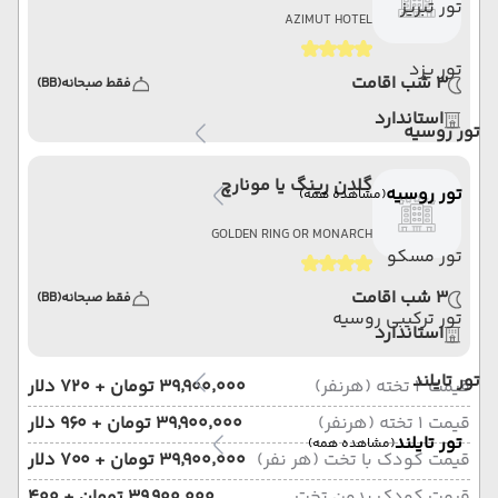
تور تبریز
AZIMUT HOTEL
تور یزد
3 شب اقامت
فقط صبحانه
(BB)
استاندارد
تور روسیه
گلدن رینگ یا مونارچ
تور روسیه
(مشاهده همه)
GOLDEN RING OR MONARCH
تور مسکو
3 شب اقامت
فقط صبحانه
(BB)
تور ترکیبی روسیه
استاندارد
تور تایلند
قیمت 2 تخته (هرنفر)
۳۹٬۹۰۰٬۰۰۰ تومان + ۷۲۰ دلار
قیمت 1 تخته (هرنفر)
۳۹٬۹۰۰٬۰۰۰ تومان + ۹۶۰ دلار
تور تایلند
(مشاهده همه)
قیمت کودک با تخت (هر نفر)
۳۹٬۹۰۰٬۰۰۰ تومان + ۷۰۰ دلار
قیمت کودک بدون تخت
۳۹٬۹۰۰٬۰۰۰ تومان + ۴۰۰