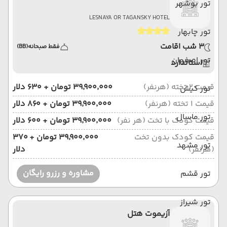
تور بوشهر
LESNAYA OR TAGANSKY HOTEL
تور چابهار
3 شب اقامت
فقط صبحانه
(BB)
تور اصفهان
استاندارد
قیمت 2 تخته (هرنفر)
۳۹٬۹۰۰٬۰۰۰ تومان + ۶۳۰ دلار
تور کیش
قیمت 1 تخته (هرنفر)
۳۹٬۹۰۰٬۰۰۰ تومان + ۸۶۰ دلار
تور ماسال
قیمت کودک با تخت (هر نفر)
۳۹٬۹۰۰٬۰۰۰ تومان + ۶۰۰ دلار
قیمت کودک بدون تخت
۳۹٬۹۰۰٬۰۰۰ تومان + ۳۷۰
تور مشهد
(هرنفر)
دلار
مشاوره و رزرو رایگان
تور قشم
تور شیراز
آزیموت هتل