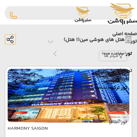
صفحه اصلی
هتل های هوشی مین
(1 هتل)
تور
تور
(مشاهده همه)
فیلتر ها
تور ترکیه
تور ترکیه
(مشاهده همه)
تور فتحیه
تور آنتالیا
HARMONY SAIGON