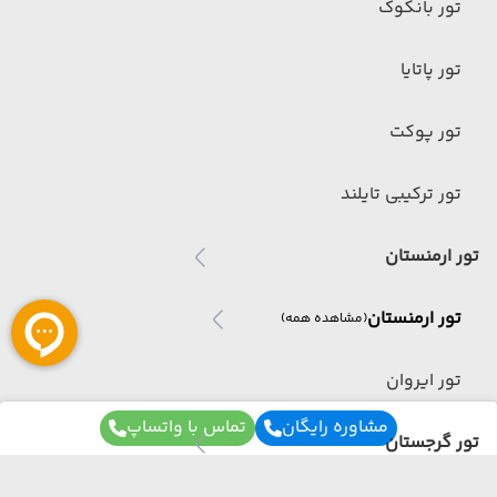
تور بانکوک
تور پاتایا
تور پوکت
تور ترکیبی تایلند
تور ارمنستان
تور ارمنستان
(مشاهده همه)
تور ایروان
مشاوره رایگان
تماس با واتساپ
تور گرجستان