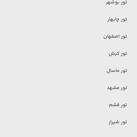
تور بوشهر
تور چابهار
تور اصفهان
تور کیش
تور ماسال
تور مشهد
تور قشم
تور شیراز