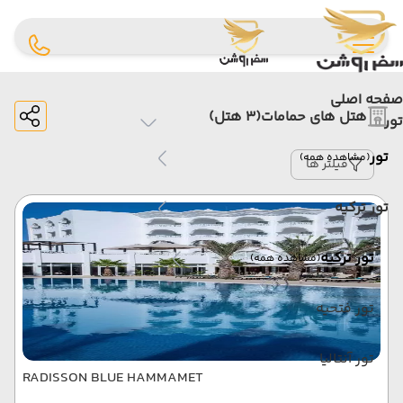
صفحه اصلی
هتل های حمامات
(3 هتل)
تور
تور
(مشاهده همه)
فیلتر ها
تور ترکیه
تور ترکیه
(مشاهده همه)
تور فتحیه
تور آنتالیا
RADISSON BLUE HAMMAMET