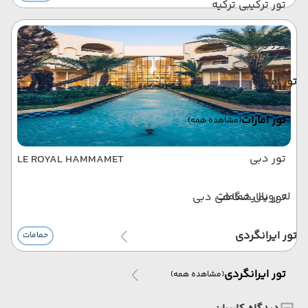
تور ترکیبی ترکیه
تور وان
تور امارات
تور امارات
(مشاهده همه)
تور دبی
LE ROYAL HAMMAMET
له رویال حمامات
تور نمایشگاهی دبی
تور ایرانگردی
حمامات
تور ایرانگردی
(مشاهده همه)