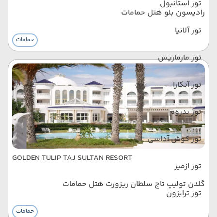
تور استانبول
رادیسون بلو هتل حمامات
تور آلانیا
حمامات
تور مارماریس
تور آنکارا
تور بدروم
تور کوش آداسی
GOLDEN TULIP TAJ SULTAN RESORT
تور ازمیر
گلدن تولیپ تاج سلطان ریزورت هتل حمامات
تور ترابزون
حمامات