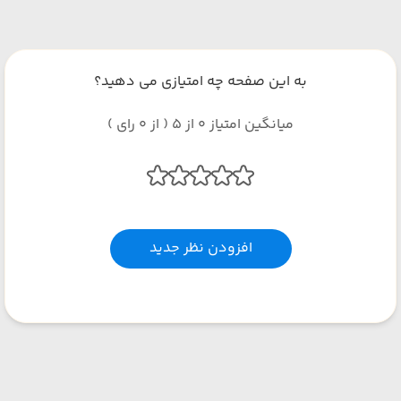
به این صفحه چه امتیازی می دهید؟
میانگین امتیاز 0 از 5 ( از 0 رای )
افزودن نظر جدید