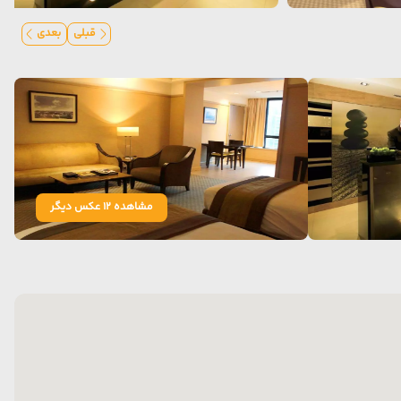
قبلی
بعدی
مشاهده 12 عکس دیگر