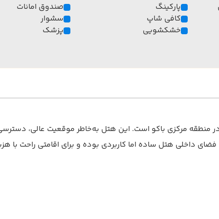
پارکینگ
صندوق امانات
کافی شاپ
سشوار
خشکشویی
پزشک
تصادی در منطقه مرکزی باکو است. این هتل به‌خاطر موقعیت عالی، دسترسی
ضای داخلی هتل ساده اما کاربردی بوده و برای اقامتی راحت با ه