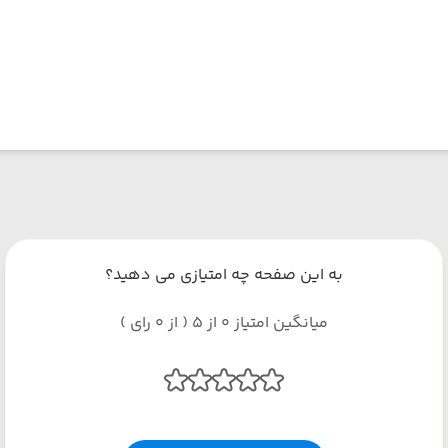
به این صفحه چه امتیازی می دهید؟
میانگین امتیاز 0 از 5 ( از 0 رای )