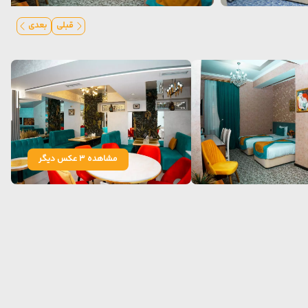
قبلی
بعدی
مشاهده 3 عکس دیگر