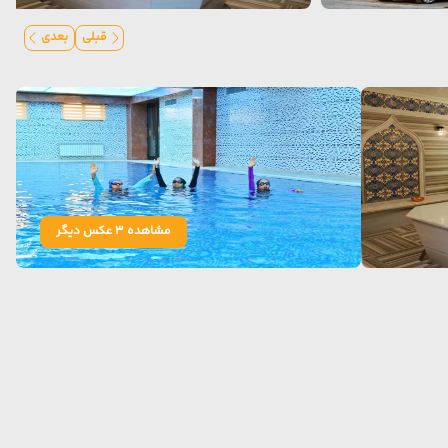
قبلی
بعدی
مشاهده 3 عکس دیگر