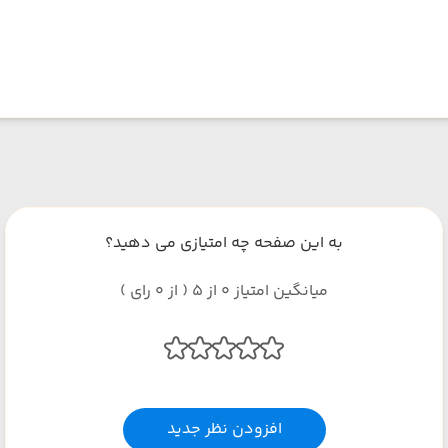
به این صفحه چه امتیازی می دهید؟
میانگین امتیاز 0 از 5 ( از 0 رای )
افزودن نظر جدید