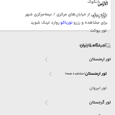
تور بانکوک
آدرس
باکو، یکی از خیابان‌های مرکزی / نیمه‌مرکزی شهر
تور پاتایا
برای مشاهده و رزرو
تورباکو
روارد لینک شوید
تور پوکت
تور ترکیبی تایلند
دیدگاه کاربران
تور ارمنستان
تور ارمنستان
(مشاهده همه)
تور ایروان
تور گرجستان