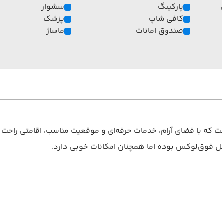
پارکینگ
سشوار
کافی شاپ
پزشک
صندوق امانات
ماساژ
اکو است که با فضای آرام، خدمات حرفه‌ای و موقعیت مناسب، اقامتی راح
تل‌ فوق‌لوکس بوده اما همچنان امکانات خوبی دارد.