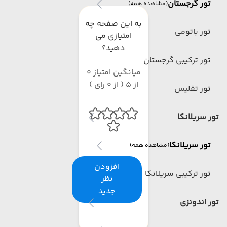
تور گرجستان
(مشاهده همه)
به این صفحه چه
تور باتومی
امتیازی می
دهید؟
تور ترکیبی گرجستان
میانگین امتیاز 0
از 5 ( از 0 رای )
تور تفلیس
تور سریلانکا
تور سریلانکا
(مشاهده همه)
افزودن
تور ترکیبی سریلانکا
نظر
جدید
تور اندونزی