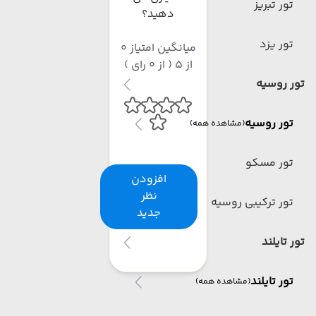
تور تبریز
دهید؟
تور یزد
میانگین امتیاز 0
از 5 ( از 0 رای )
تور روسیه
تور روسیه
(مشاهده همه)
تور مسکو
افزودن
نظر
تور ترکیبی روسیه
جدید
تور تایلند
تور تایلند
(مشاهده همه)