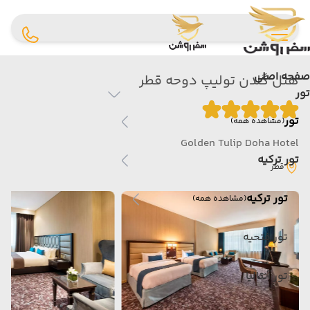
صفحه اصلی
هتل گلدن تولیپ دوحه قطر
تور
تور
(مشاهده همه)
Golden Tulip Doha Hotel
تور ترکیه
قطر
تور ترکیه
(مشاهده همه)
تور فتحیه
تور آنتالیا