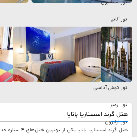
تور استانبول
تور آلانیا
تور مارماریس
تور آنکارا
تور بدروم
تور کوش آداسی
تور ازمیر
هتل گرند اسسناریا پاتایا
تور ترابزون
هتل گرند اسسنا