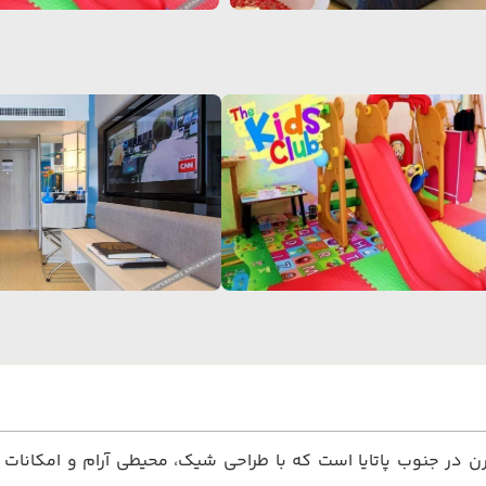
ریا پاتایا یکی از بهترین هتل‌های ۴ ستاره مدرن در جنوب پاتایا است که با طراحی شیک، مح