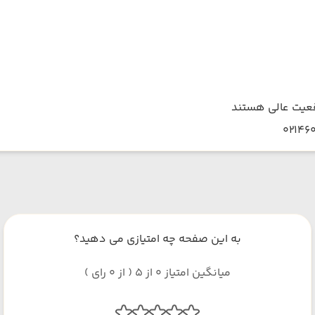
قعیت عالی هستند
به این صفحه چه امتیازی می دهید؟
میانگین امتیاز 0 از 5 ( از 0 رای )