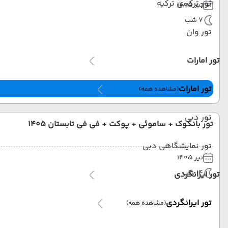
تور ترکیبی ترکیه
تیر 1405
7 شب
تور وان
تور امارات
تور امارات
(مشاهده همه)
تور دبی
تور بانکوک + ساموئی + پوکت + فی فی تابستان 1405
تور نمایشگاهی دبی
تیر 1405
14 شب
تور ایرانگردی
تور ایرانگردی
(مشاهده همه)