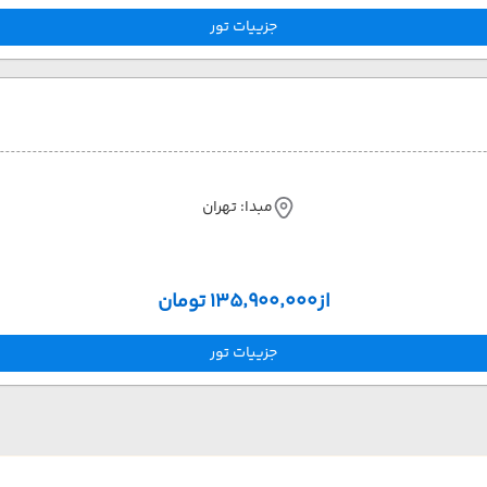
جزییات تور
مبدا: تهران
از
۱۳۵٬۹۰۰٬۰۰۰ تومان
جزییات تور