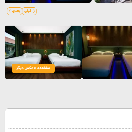
قبلی
بعدی
مشاهده 5 عکس دیگر