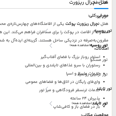
هتل نچرال ریزورت
تور تبریز
معرفی کلی:
تور یزد
هتل
نچرال ریزورت پوکت
یکی از اقامتگاه‌های چهارس‌تاره‌ی م
تور روسیه
متفاوت از اقامت در پوکت را برای مسافران فراهم می‌کند. این هتل
مقرون‌به‌صرفه در نزدیکی ساحل هستند، گزینه‌ای ایده‌آل به شما
تور روسیه
(مشاهده همه)
امکانات:
استخر روباز بزرگ با فضای آفتاب‌گیر
تور مسکو
رستوران با سرو غذاهای تایلندی و بین‌المللی
خدمات ماساژ و اسپا
تور ترکیبی روسیه
وای‌فای رایگان در اتاق‌ها و فضاهای عمومی
تور تایلند
خدمات ترنسفر فرودگاهی و میز تور
پذیرش ۲۴ ساعته
تور تایلند
(مشاهده همه)
بار در فضای باز و کافی‌شاپ
موقعیت مکانی: