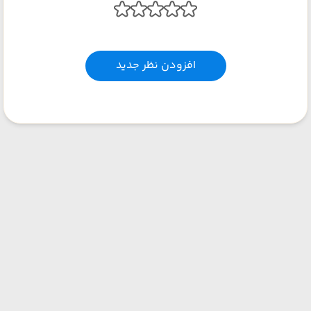
افزودن نظر جدید