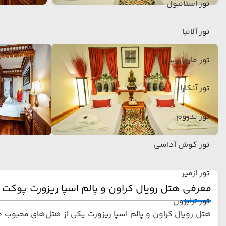
تور استانبول
تور آلانیا
تور مارماریس
تور آنکارا
تور بدروم
تور کوش آداسی
تور ازمیر
معرفی هتل رویال کراون و پالم اسپا ریزورت پوکت
تور ترابزون
هتل رویال کراون و پالم اسپا ریزورت یکی از هتل‌های محبوب چه