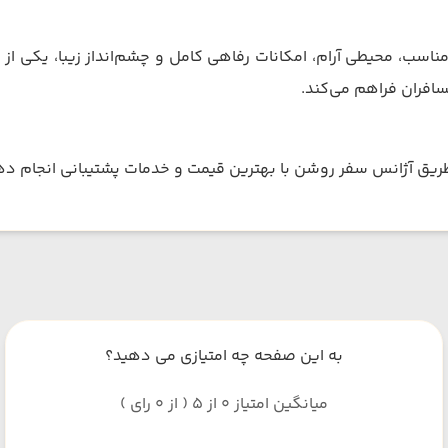
اسب، محیطی آرام، امکانات رفاهی کامل و چشم‌انداز زیبا، یکی از 
افران فراهم می‌کند.
ز طریق آژانس سفر روشن با بهترین قیمت و خدمات پشتیبانی انجام ده
به این صفحه چه امتیازی می دهید؟
میانگین امتیاز 0 از 5 ( از 0 رای )