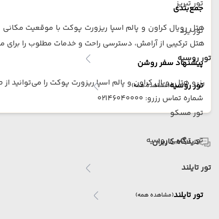
تور تبریز
جمع‌بندی
هتل رویال کراون و پالم اسپا ریزورت پوکت با موقعیت مکانی من
تور یزد
هتل ترکیبی از آرامش، دسترسی راحت و خدمات مطلوب را برای مس
تور روسیه
پیشنهاد سفر روشن
رزرو هتل رویال کراون و پالم اسپا ریزورت پوکت را می‌توانید ا
تور روسیه
(مشاهده همه)
شماره تماس رزرو: 02146040000
تور مسکو
تور ترکیبی روسیه
دیدگاه کاربران
تور تایلند
تور تایلند
(مشاهده همه)