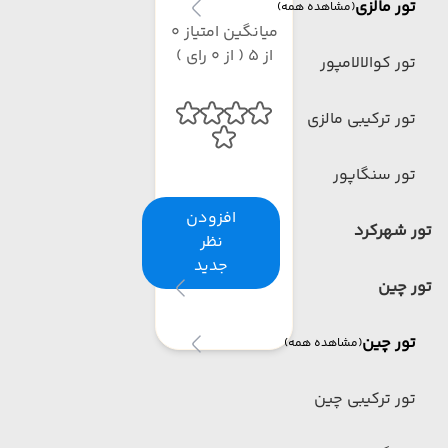
تور مالزی
(مشاهده همه)
میانگین امتیاز 0
از 5 ( از 0 رای )
تور کوالالامپور
تور ترکیبی مالزی
تور سنگاپور
افزودن
تور شهرکرد
نظر
جدید
تور چین
تور چین
(مشاهده همه)
تور ترکیبی چین