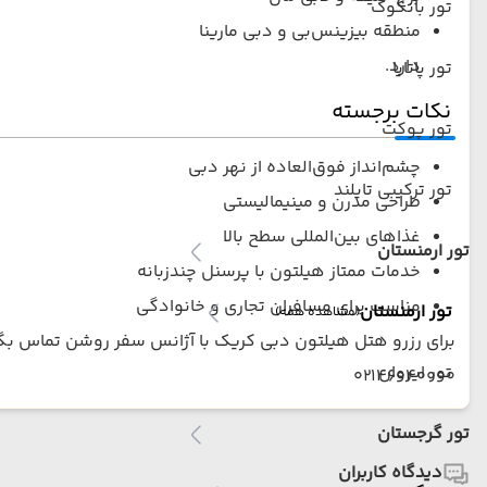
تور بانکوک
منطقه بیزینس‌بی و دبی مارینا
دارد.
تور پاتایا
نکات برجسته
تور پوکت
چشم‌انداز فوق‌العاده از نهر دبی
تور ترکیبی تایلند
طراحی مدرن و مینیمالیستی
غذاهای بین‌المللی سطح بالا
تور ارمنستان
خدمات ممتاز هیلتون با پرسنل چندزبانه
مناسب برای مسافران تجاری و خانوادگی
تور ارمنستان
(مشاهده همه)
برای رزرو هتل هیلتون دبی کریک با آژانس سفر روشن تماس بگی
تور ایروان
02146040000
تور گرجستان
دیدگاه کاربران