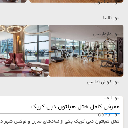
تور استانبول
تور آلانیا
تور مارماریس
تور آنکارا
تور بدروم
تور کوش آداسی
تور ازمیر
معرفی کامل هتل هیلتون دبی کریک
تور ترابزون