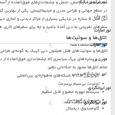
تور ترکیبی ترکیه
در سطح جهانی و طراحی مدرن و مینیمالیستی، یکی از بهترین گزین
تور وان
سفرهای تفریحی به دبی آمده باشید و چه برای سفرهای کاری، هتل
تور امارات
اتاق‌ها و سوئیت‌ها
تور امارات
(مشاهده همه)
اتاق‌ها و سوئیت‌های هتل هیلتون دبی کریک به گونه‌ای طراحی ش
مدرن و پنجره‌های بزرگ سراسری که چشم‌اندازی فوق‌العاده از نه
تور دبی
تمام اتاق‌ها مجهز به امکاناتی نظیر:
تور نمایشگاهی دبی
تلویزیون LCD با شبکه‌های ماهواره‌ای بین‌المللی
اینترنت بی‌سیم پرسرعت
تور ایرانگردی
سیستم تهویه مطبوع قابل تنظیم
مینی‌بار و قهوه‌ساز
تور ایرانگردی
(مشاهده همه)
گاوصندوق دیجیتال