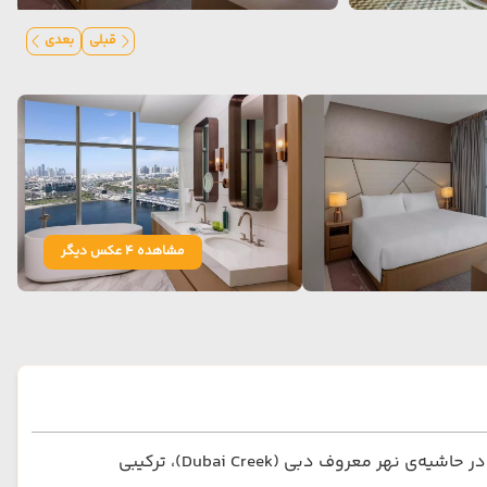
قبلی
بعدی
مشاهده 4 عکس دیگر
هتل هیلتون دبی کریک یکی از نمادهای مدرن و لوکس شهر دبی است که با موقعیت بی‌نظیر خود در قلب منطقه‌ی تاریخی دیره و در حاشیه‌ی نهر معروف دبی (Dubai Creek)، ترکیبی