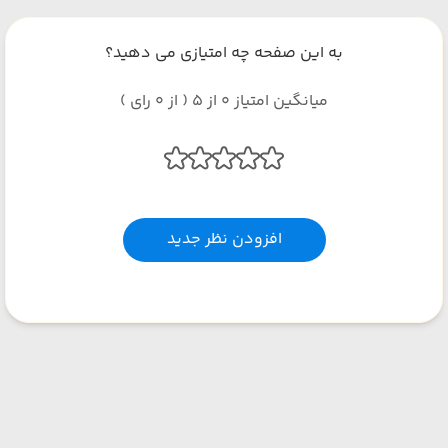
به این صفحه چه امتیازی می دهید؟
میانگین امتیاز 0 از 5 ( از 0 رای )
افزودن نظر جدید