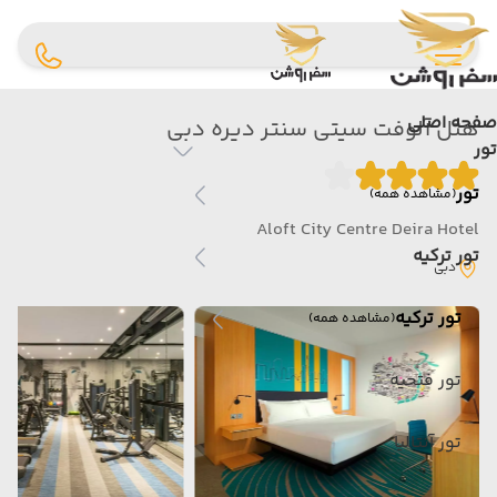
صفحه اصلی
هتل آلوفت سیتی سنتر دیره دبی
تور
تور
(مشاهده همه)
Aloft City Centre Deira Hotel
تور ترکیه
دبی
تور ترکیه
(مشاهده همه)
تور فتحیه
تور آنتالیا