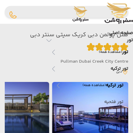
صفحه اصلی
هتل پولمن دبی کریک سیتی سنتر دبی
تور
تور
(مشاهده همه)
Pullman Dubai Creek City Centre
تور ترکیه
دبی
تور ترکیه
(مشاهده همه)
تور فتحیه
تور آنتالیا