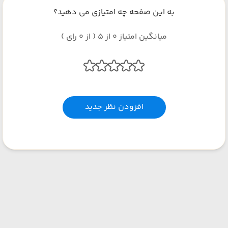
به این صفحه چه امتیازی می دهید؟
میانگین امتیاز 0 از 5 ( از 0 رای )
افزودن نظر جدید