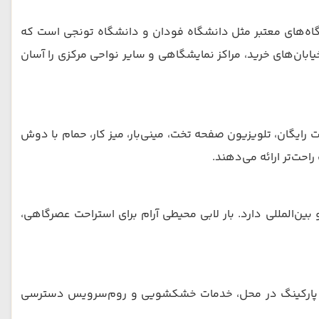
گ شناخته شده به‌خاطر دانشگاه‌های معتبر مثل دانشگاه فودان و دانشگاه تونجی است که
کمی تا هتل دارند. دسترسی به مترو خط ۸ و مترو خط ۱۰ نزدیک به هتل است که رفت‌وآمد به نقاط دیدنی مثل The Bund، خیابان‌های خرید، مراکز نمایشگاهی و سایر نواحی مرکزی را آسان
رسرعت رایگان، تلویزیون صفحه تخت، مینی‌بار، میز کار، حمام با دوش
حت‌تر ارائه می‌دهند.
ین‌المللی دارد. بار لابی محیطی آرام برای استراحت عصرگاهی،
تمان، پارکینگ در محل، خدمات خشکشویی و روم‌سرویس دسترسی