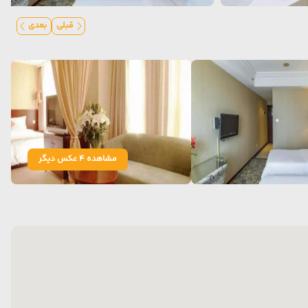
قبلی
بعدی
مشاهده 4 عکس دیگر