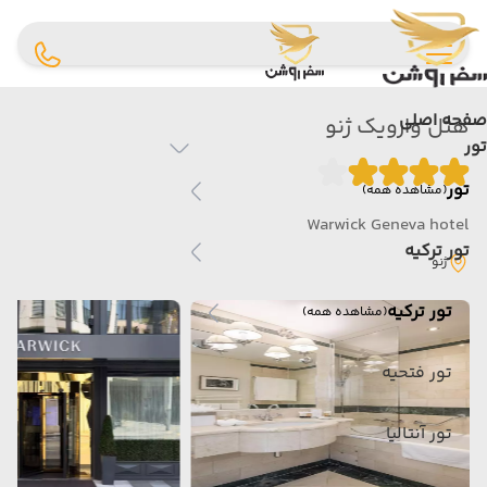
صفحه اصلی
هتل وارویک ژنو
تور
تور
(مشاهده همه)
Warwick Geneva hotel
تور ترکیه
ژنو
تور ترکیه
(مشاهده همه)
تور فتحیه
تور آنتالیا