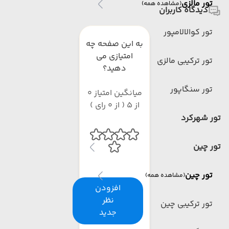
تور مالزی
(مشاهده همه)
دیدگاه کاربران
تور کوالالامپور
به این صفحه چه
امتیازی می
تور ترکیبی مالزی
دهید؟
تور سنگاپور
میانگین امتیاز 0
از 5 ( از 0 رای )
تور شهرکرد
تور چین
تور چین
(مشاهده همه)
افزودن
نظر
تور ترکیبی چین
جدید