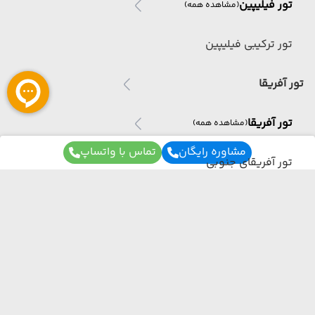
تور فیلیپین
(مشاهده همه)
تور ترکیبی فیلیپین
تور آفریقا
تور آفریقا
(مشاهده همه)
مشاوره رایگان
تماس با واتساپ
تور آفریقای جنوبی
تور ژاپن
تور ژاپن
(مشاهده همه)
برای آگاهی از تور های لحظه آخری ما عضو شوید
تور ترکیبی ژاپن
ما از هر مبدا و به هر مقصدی بهترین برنامه سفر