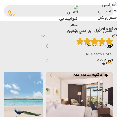
صفحه اصلی
هتل جی ای بیچ دبی
تور
تور
(مشاهده همه)
JA Beach Hotel
تور ترکیه
دبی
تور ترکیه
(مشاهده همه)
تور فتحیه
تور آنتالیا