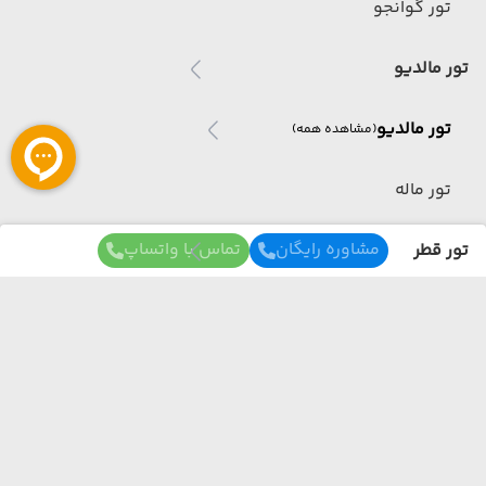
تور گوانجو
تور مالدیو
تور مالدیو
(مشاهده همه)
تور ماله
مشاوره رایگان
تماس با واتساپ
تور قطر
تور قطر
(مشاهده همه)
تور دوحه
برای آگاهی از تور های لحظه آخری ما عضو شوید
تور عمان