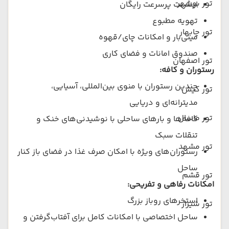
تور بوشهر
اینترنت پرسرعت رایگان
تهویه مطبوع
تور چابهار
مینی‌بار و امکانات چای/قهوه
صندوق امانات و فضای کاری
تور اصفهان
رستوران و کافه:
چندین رستوران با منوی بین‌المللی، آسیایی،
تور کیش
مدیترانه‌ای و دریایی
تور ماسال
کافه‌ها و بارهای ساحلی با نوشیدنی‌های خنک و
تنقلات سبک
تور مشهد
رستوران‌های ویژه با امکان صرف غذا در فضای باز کنار
ساحل
تور قشم
امکانات رفاهی و تفریحی:
استخرهای روباز بزرگ
تور شیراز
ساحل اختصاصی با امکانات کامل برای آفتاب‌گرفتن و