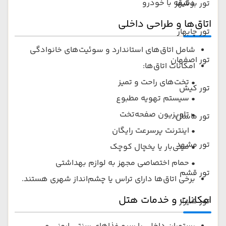
دقیقه با خودرو
تور بوشهر
اتاق‌ها و طراحی داخلی
تور چابهار
شامل اتاق‌های استاندارد و سوئیت‌های خانوادگی
تور اصفهان
امکانات اتاق‌ها:
• تخت‌های راحت و تمیز
تور کیش
• سیستم تهویه مطبوع
• تلویزیون صفحه‌تخت
تور ماسال
• اینترنت پرسرعت رایگان
تور مشهد
• مینی‌بار یا یخچال کوچک
• حمام اختصاصی مجهز به لوازم بهداشتی
تور قشم
برخی اتاق‌ها دارای تراس یا چشم‌انداز شهری هستند.
امکانات و خدمات هتل
تور شیراز