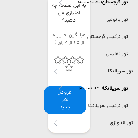
تور گرجستان
(مشاهده همه)
به این صفحه چه
امتیازی می
تور باتومی
دهید؟
میانگین امتیاز 0
تور ترکیبی گرجستان
از 5 ( از 0 رای )
تور تفلیس
تور سریلانکا
تور سریلانکا
(مشاهده همه)
افزودن
نظر
تور ترکیبی سریلانکا
جدید
تور اندونزی