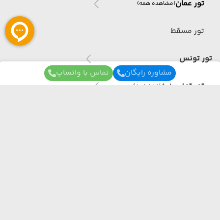
تور عمان
(مشاهده همه)
تور مسقط
تور تونس
مشاوره رایگان
تماس با واتساپ
تور تونس
(مشاهده همه)
تور تونس
تور آذربایجان
برای آگاهی از تور های لحظه آخری ما عضو شوید
تور آذربایجان
(مشاهده همه)
ما از هر مبدا و به هر مقصدی بهترین برنامه سفر
رو برات میچینیم فقط کافیه شمارتو اینجا بزاری به
تور باکو
زودی با شما تماس می‌گیریم.