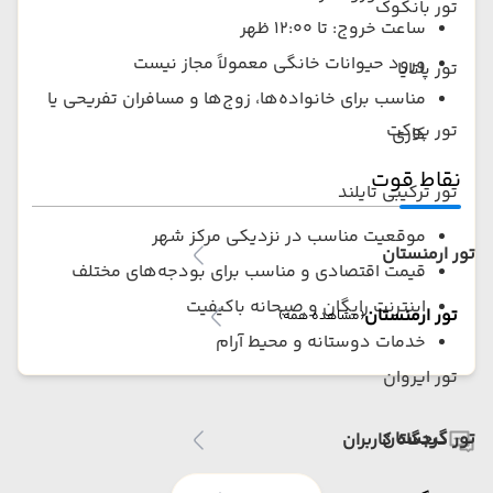
تور بانکوک
ساعت خروج: تا ۱۲:۰۰ ظهر
ورود حیوانات خانگی معمولاً مجاز نیست
تور پاتایا
مناسب برای خانواده‌ها، زوج‌ها و مسافران تفریحی یا
تور پوکت
کاری
نقاط قوت
تور ترکیبی تایلند
موقعیت مناسب در نزدیکی مرکز شهر
تور ارمنستان
قیمت اقتصادی و مناسب برای بودجه‌های مختلف
اینترنت رایگان و صبحانه باکیفیت
تور ارمنستان
(مشاهده همه)
خدمات دوستانه و محیط آرام
تور ایروان
تور گرجستان
دیدگاه کاربران