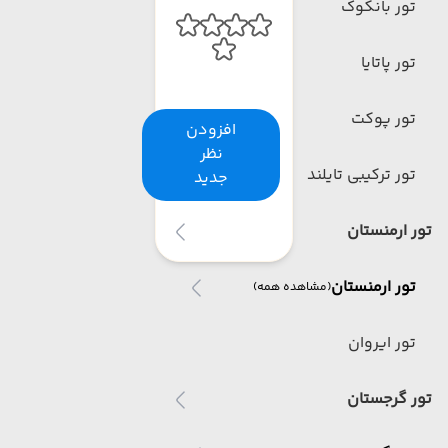
تور بانکوک
تور پاتایا
تور پوکت
افزودن
نظر
تور ترکیبی تایلند
جدید
تور ارمنستان
تور ارمنستان
(مشاهده همه)
تور ایروان
تور گرجستان