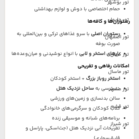
تور بوشهر
حمام اختصاصی با دوش و لوازم بهداشتی
تور چابهار
رستوران‌ها و کافه‌ها
رستوران اصلی
با سرو غذاهای ترکی و بین‌المللی به
تور اصفهان
صورت بوفه
بارهای استخر و لابی
با انواع نوشیدنی و میان‌وعده‌ها
تور کیش
امکانات رفاهی و تفریحی
تور ماسال
استخر روباز بزرگ
+ استخر کودکان
دسترسی به
ساحل نزدیک هتل
تور مشهد
سالن بدنسازی و زمین‌های ورزشی
تور قشم
کلاب کودکان و سرگرمی‌های خانوادگی
برنامه‌های شبانه و موسیقی زنده
تور شیراز
تفریحات آبی نزدیک هتل (جت‌اسکی، پاراسل و
قایق‌سواری)