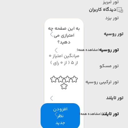
تور تبریز
دیدگاه کاربران
تور یزد
به این صفحه چه
تور روسیه
امتیازی می
دهید؟
تور روسیه
(مشاهده همه)
میانگین امتیاز 0
از 5 ( از 0 رای )
تور مسکو
تور ترکیبی روسیه
تور تایلند
افزودن
تور تایلند
(مشاهده همه)
نظر
جدید