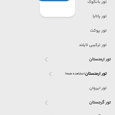
تور بانکوک
تور پاتایا
تور پوکت
تور ترکیبی تایلند
تور ارمنستان
تور ارمنستان
(مشاهده همه)
تور ایروان
تور گرجستان