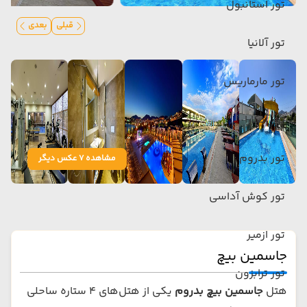
تور استانبول
قبلی
بعدی
تور آلانیا
تور مارماریس
تور آنکارا
تور بدروم
مشاهده 7 عکس دیگر
تور کوش آداسی
تور ازمیر
جاسمین بیچ
تور ترابزون
هتل
جاسمین بیچ بدروم
یکی از هتل‌های ۴ ستاره ساحلی