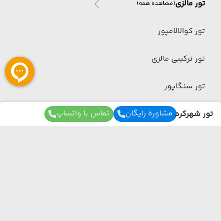
تور مالزی
(مشاهده همه)
تور کوالالامپور
تور ترکیبی مالزی
تور سنگاپور
مشاوره رایگان
تماس با واتساپ
تور شهرکرد
تور چین
تور چین
(مشاهده همه)
برای آگاهی از تور های لحظه آخری ما عضو شوید
تور ترکیبی چین