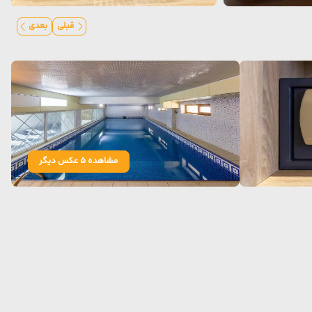
قبلی
بعدی
مشاهده 5 عکس دیگر