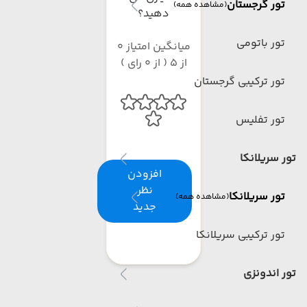
تور گرجستان
(مشاهده همه)
دهید؟
تور باتومی
میانگین امتیاز 0
از 5 ( از 0 رای )
تور ترکیبی گرجستان
تور تفلیس
تور سریلانکا
افزودن
نظر
تور سریلانکا
(مشاهده همه)
جدید
تور ترکیبی سریلانکا
تور اندونزی