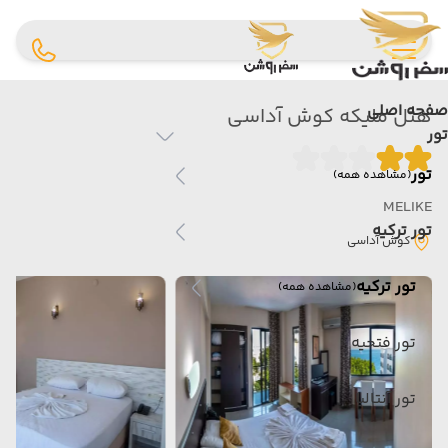
صفحه اصلی
هتل ملیکه کوش آداسی
تور
تور
(مشاهده همه)
MELIKE
تور ترکیه
کوش آداسی
تور ترکیه
(مشاهده همه)
تور فتحیه
تور آنتالیا