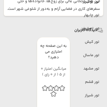
این هتل انتخابی عالی برای زوج‌ها، خانواده‌ها و حتی
تور بوشهر
سفرهای کاری در فضایی آرام و به‌دور از شلوغی شهر است.
تور چابهار
تور اصفهان
دیدگاه کاربران
تور کیش
به این صفحه چه
امتیازی می
تور ماسال
دهید؟
تور مشهد
میانگین امتیاز 0
از 5 ( از 0 رای )
تور قشم
تور شیراز