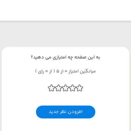
به این صفحه چه امتیازی می دهید؟
میانگین امتیاز 0 از 5 ( از 0 رای )
افزودن نظر جدید