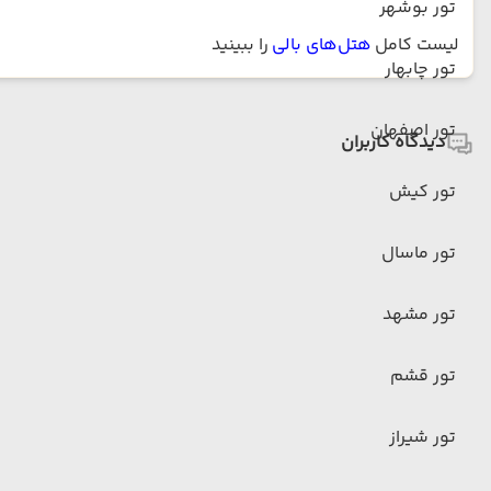
تور بوشهر
لیست کامل
هتل‌های بالی
را ببینید
تور چابهار
تور اصفهان
دیدگاه کاربران
تور کیش
تور ماسال
تور مشهد
تور قشم
تور شیراز