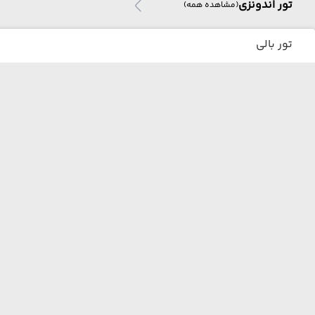
تور اندونزی
(مشاهده همه)
تور بالی
تور ترکیبی بالی
تور هند
تور هند
(مشاهده همه)
ما از هر مبدا و به هر مقصدی بهترین برنامه سفر
تور گوا
رو برات میچینیم فقط کافیه شمارتو اینجا بزاری به
زودی با شما تماس می‌گیریم.
تور ترکیبی هند
تور مالزی