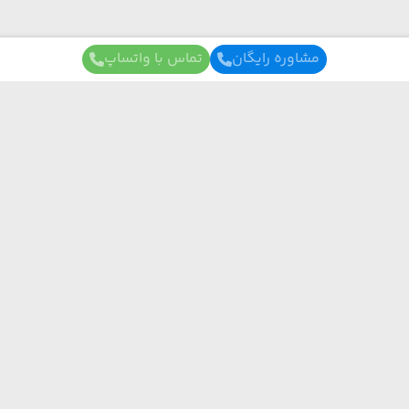
مشاوره رایگان
تماس با واتساپ
برای آگاهی از تور های لحظه آخری ما عضو شوید