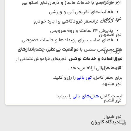
تور بوشهر
مرکز اسپا با خدمات ماساژ و درمان‌های استوایی
فعالیت‌های تفریحی آبی و ورزشی
تور چابهار
خدمات ترانسفر فرودگاهی و اجاره خودرو
پذیرش 24 ساعته و روم‌سرویس
تور اصفهان
فضای مناسب برای رویدادها و جلسات خصوصی
هتل سیکس سنس با
موقعیت بی‌نظیر، چشم‌اندازهای
تور کیش
فوق‌العاده و خدمات لوکس
، تجربه‌ای فراموش‌نشدنی از
تور ماسال
اقامت در بالی ارائه می‌دهد.
برای سفر کامل،
تور بالی
را رزرو کنید.
تور مشهد
لیست کامل
هتل‌های بالی
را ببینید
تور قشم
تور شیراز
دیدگاه کاربران