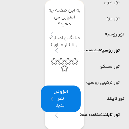
تور تبریز
به این صفحه چه
امتیازی می
تور یزد
دهید؟
تور روسیه
میانگین امتیاز 0
از 5 ( از 0 رای )
تور روسیه
(مشاهده همه)
تور مسکو
تور ترکیبی روسیه
افزودن
نظر
تور تایلند
جدید
تور تایلند
(مشاهده همه)