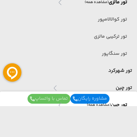
تور مالزی
(مشاهده همه)
تور کوالالامپور
تور ترکیبی مالزی
تور سنگاپور
تور شهرکرد
تور چین
مشاوره رایگان
تماس با واتساپ
تور چین
(مشاهده همه)
تور ترکیبی چین