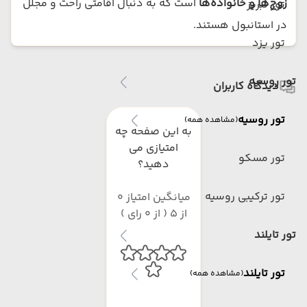
زوج‌ها و خانواده‌ها
است که به دنبال اقامتی راحت و مجلل
تور تبریز
در استانبول هستند.
تور یزد
تور روسیه
دیدگاه کاربران
تور روسیه
(مشاهده همه)
به این صفحه چه
امتیازی می
تور مسکو
دهید؟
تور ترکیبی روسیه
میانگین امتیاز 0
از 5 ( از 0 رای )
تور تایلند
تور تایلند
(مشاهده همه)