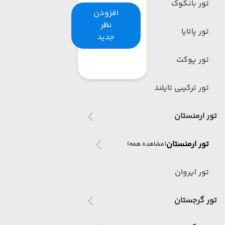
تور بانکوک
افزودن
نظر
تور پاتایا
جدید
تور پوکت
تور ترکیبی تایلند
تور ارمنستان
تور ارمنستان
(مشاهده همه)
تور ایروان
تور گرجستان