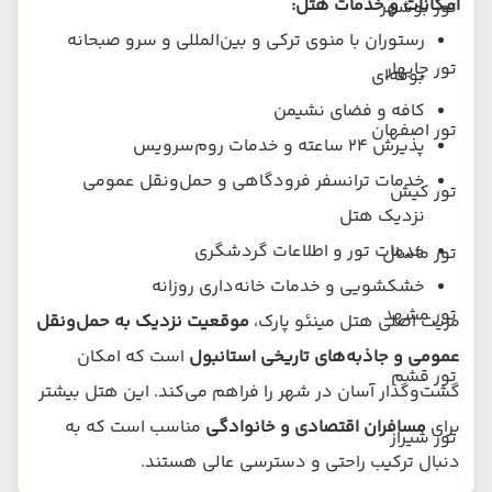
امکانات و خدمات هتل:
تور بوشهر
رستوران با منوی ترکی و بین‌المللی و سرو صبحانه
تور چابهار
بوفه‌ای
کافه و فضای نشیمن
تور اصفهان
پذیرش ۲۴ ساعته و خدمات روم‌سرویس
خدمات ترانسفر فرودگاهی و حمل‌ونقل عمومی
تور کیش
نزدیک هتل
خدمات تور و اطلاعات گردشگری
تور ماسال
خشکشویی و خدمات خانه‌داری روزانه
تور مشهد
مزیت اصلی هتل مینئو پارک،
موقعیت نزدیک به حمل‌ونقل
عمومی و جاذبه‌های تاریخی استانبول
است که امکان
تور قشم
گشت‌وگذار آسان در شهر را فراهم می‌کند. این هتل بیشتر
برای
مسافران اقتصادی و خانوادگی
مناسب است که به
تور شیراز
دنبال ترکیب راحتی و دسترسی عالی هستند.