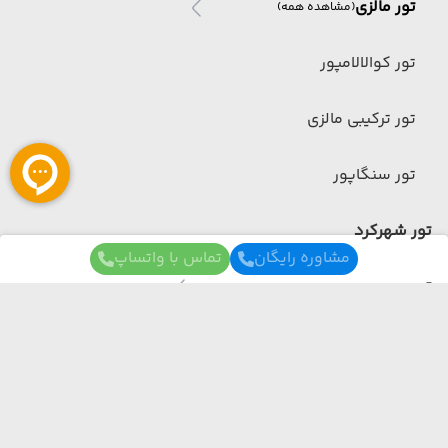
تور مالزی
(مشاهده همه)
تور کوالالامپور
تور ترکیبی مالزی
تور سنگاپور
تور شهرکرد
مشاوره رایگان
تماس با واتساپ
تور چین
تور چین
(مشاهده همه)
تور ترکیبی چین
برای آگاهی از تور های لحظه آخری ما عضو شوید