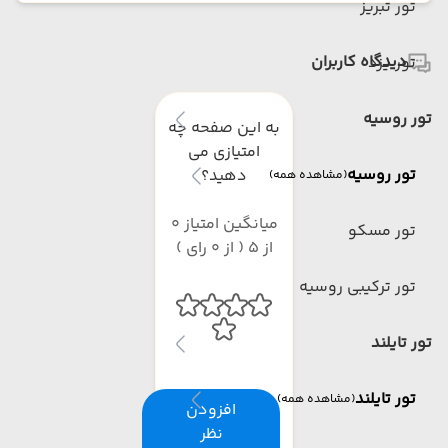
تور تبریز
دیدگاه کاربران
تور یزد
تور روسیه
به این صفحه چه
امتیازی می
تور روسیه
دهید؟
(مشاهده همه)
میانگین امتیاز 0
تور مسکو
از 5 ( از 0 رای )
تور ترکیبی روسیه
تور تایلند
تور تایلند
(مشاهده همه)
افزودن
نظر