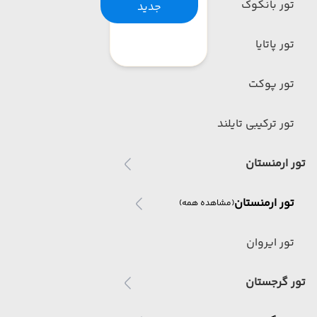
تور بانکوک
جدید
تور پاتایا
تور پوکت
تور ترکیبی تایلند
تور ارمنستان
تور ارمنستان
(مشاهده همه)
تور ایروان
تور گرجستان