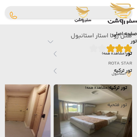
صفحه اصلی
هتل روتا استار استانبول
تور
تور
(مشاهده همه)
ROTA STAR
تور ترکیه
استانبول
تور ترکیه
(مشاهده همه)
تور فتحیه
تور آنتالیا