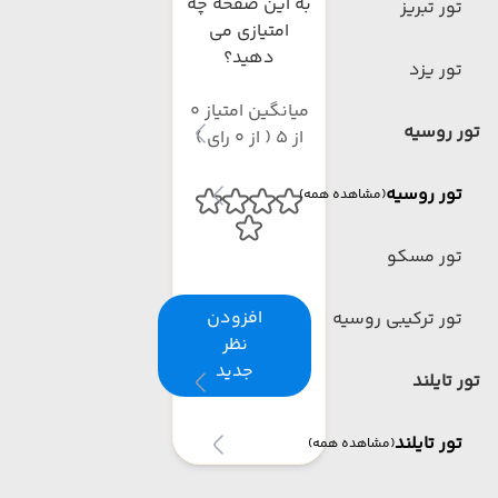
به این صفحه چه
تور تبریز
امتیازی می
دهید؟
تور یزد
میانگین امتیاز 0
تور روسیه
از 5 ( از 0 رای )
تور روسیه
(مشاهده همه)
تور مسکو
افزودن
تور ترکیبی روسیه
نظر
جدید
تور تایلند
تور تایلند
(مشاهده همه)