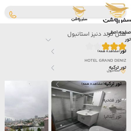
صفحه اصلی
هتل گرند دنیز استانبول
تور
تور
(مشاهده همه)
HOTEL GRAND DENIZ
تور ترکیه
استانبول
تور ترکیه
(مشاهده همه)
تور فتحیه
تور آنتالیا