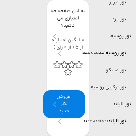
تور تبریز
به این صفحه چه
امتیازی می
تور یزد
دهید؟
تور روسیه
میانگین امتیاز 0
از 5 ( از 0 رای )
تور روسیه
(مشاهده همه)
تور مسکو
تور ترکیبی روسیه
افزودن
نظر
تور تایلند
جدید
تور تایلند
(مشاهده همه)